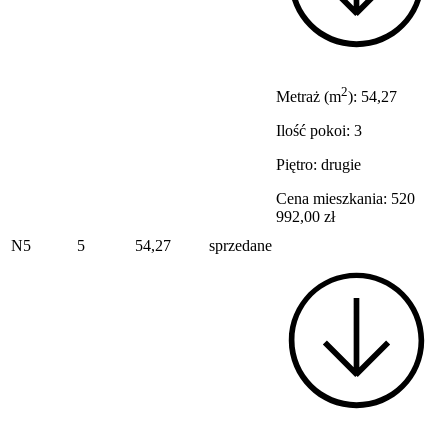
2
Metraż (m
): 54,27
Ilość pokoi: 3
Piętro: drugie
Cena mieszkania: 520
992,00 zł
N5
5
54,27
sprzedane