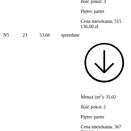
Ilość pokoi: 3
Piętro: parter
Cena mieszkania: 515
136,00 zł
N5
23
53,66
sprzedane
2
Metraż (m
): 35,02
Ilość pokoi: 2
Piętro: parter
Cena mieszkania: 367