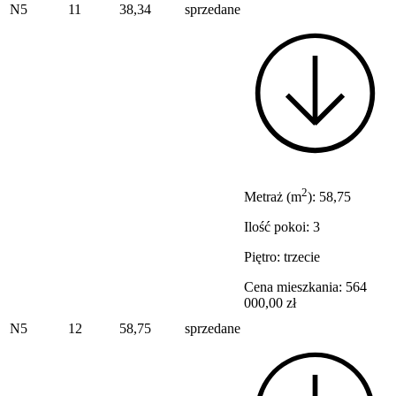
N5
11
38,34
sprzedane
2
Metraż (m
): 58,75
Ilość pokoi: 3
Piętro: trzecie
Cena mieszkania: 564
000,00 zł
N5
12
58,75
sprzedane