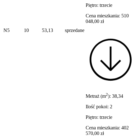
Piętro: trzecie
Cena mieszkania: 510
048,00 zł
N5
10
53,13
sprzedane
2
Metraż (m
): 38,34
Ilość pokoi: 2
Piętro: trzecie
Cena mieszkania: 402
570,00 zł