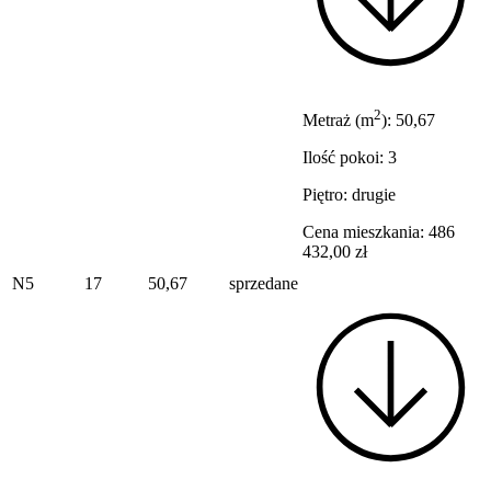
2
Metraż (m
): 50,67
Ilość pokoi: 3
Piętro: drugie
Cena mieszkania: 486
432,00 zł
N5
17
50,67
sprzedane