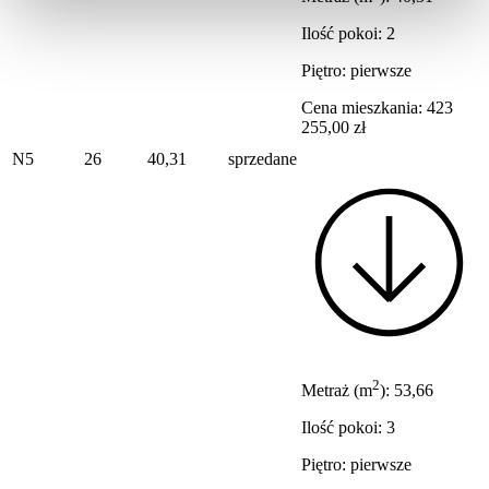
Ilość pokoi: 2
Piętro: pierwsze
Cena mieszkania: 423
255,00 zł
N5
26
40,31
sprzedane
2
Metraż (m
): 53,66
Ilość pokoi: 3
Piętro: pierwsze