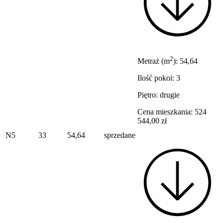
2
Metraż (m
): 54,64
Ilość pokoi: 3
Piętro: drugie
Cena mieszkania: 524
544,00 zł
N5
33
54,64
sprzedane