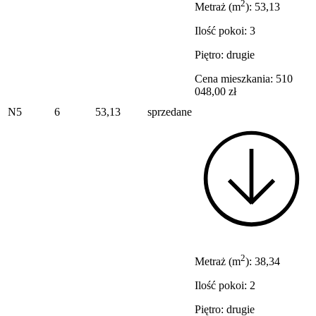
2
Metraż (m
): 53,13
Ilość pokoi: 3
Piętro: drugie
Cena mieszkania: 510
048,00 zł
N5
6
53,13
sprzedane
2
Metraż (m
): 38,34
Ilość pokoi: 2
Piętro: drugie