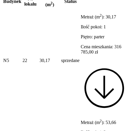
Budynek
Status
2
lokalu
(m
)
2
Metraż (m
): 30,17
Ilość pokoi: 1
Piętro: parter
Cena mieszkania: 316
785,00 zł
N5
22
30,17
sprzedane
2
Metraż (m
): 53,66