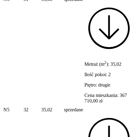
2
Metraż (m
): 35,02
Ilość pokoi: 2
Piętro: drugie
Cena mieszkania: 367
710,00 zł
N5
32
35,02
sprzedane