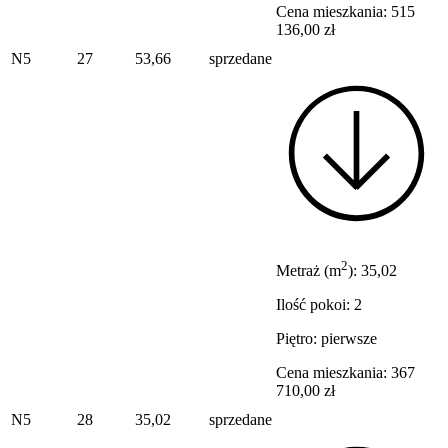
Cena mieszkania: 515
136,00 zł
N5
27
53,66
sprzedane
2
Metraż (m
): 35,02
Ilość pokoi: 2
Piętro: pierwsze
Cena mieszkania: 367
710,00 zł
N5
28
35,02
sprzedane