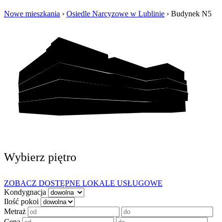
Nowe mieszkania
›
Osiedle Narcyzowe w Lublinie
›
Budynek N5
Wybierz piętro
ZOBACZ DOSTĘPNE LOKALE USŁUGOWE
Kondygnacja
Ilość pokoi
Metraż
Cena