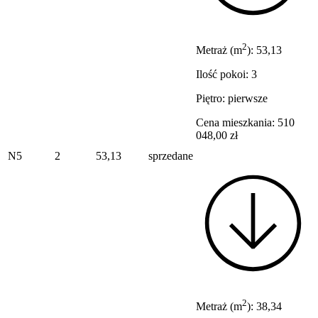
2
Metraż (m
): 53,13
Ilość pokoi: 3
Piętro: pierwsze
Cena mieszkania: 510
048,00 zł
N5
2
53,13
sprzedane
2
Metraż (m
): 38,34