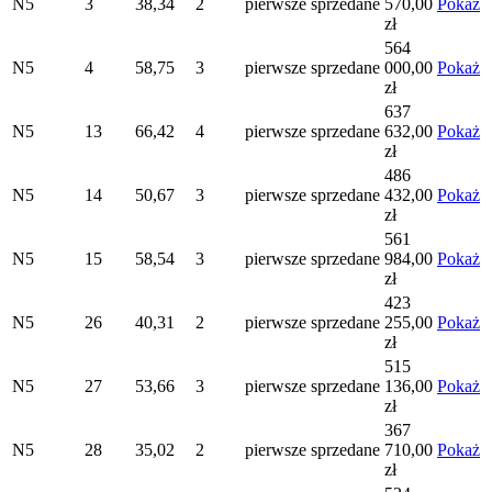
N5
3
38,34
2
pierwsze
sprzedane
570,00
Pokaż
zł
564
N5
4
58,75
3
pierwsze
sprzedane
000,00
Pokaż
zł
637
N5
13
66,42
4
pierwsze
sprzedane
632,00
Pokaż
zł
486
N5
14
50,67
3
pierwsze
sprzedane
432,00
Pokaż
zł
561
N5
15
58,54
3
pierwsze
sprzedane
984,00
Pokaż
zł
423
N5
26
40,31
2
pierwsze
sprzedane
255,00
Pokaż
zł
515
N5
27
53,66
3
pierwsze
sprzedane
136,00
Pokaż
zł
367
N5
28
35,02
2
pierwsze
sprzedane
710,00
Pokaż
zł