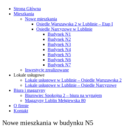
Strona Główna
Mieszkania
Nowe mieszkania
Osiedle Warszawska 2 w Lublinie – Etap I
Osiedle Narcyzowe w Lublinie
Budynek N1
Budynek N2
Budynek N3
Budynek N4
Budynek N5
Budynek N6
Budynek N7
Inwestycje zrealizowane
Lokale usługowe
Lokale usługowe w Lublinie – Osiedle Warszawska 2
Lokale usługowe w Lublinie – Osiedle Narcyzowe
Biura i magazyny
Biurowiec Spokojna 2 – biura na wynajem
Magazyny Lublin Mełgiewska 80
O firmie
Kontakt
Nowe mieszkania w budynku N5