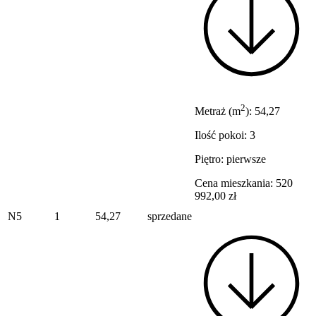
2
Metraż (m
): 54,27
Ilość pokoi: 3
Piętro: pierwsze
Cena mieszkania: 520
992,00 zł
N5
1
54,27
sprzedane