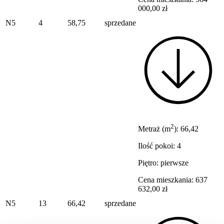
000,00 zł
N5
4
58,75
sprzedane
2
Metraż (m
): 66,42
Ilość pokoi: 4
Piętro: pierwsze
Cena mieszkania: 637
632,00 zł
N5
13
66,42
sprzedane