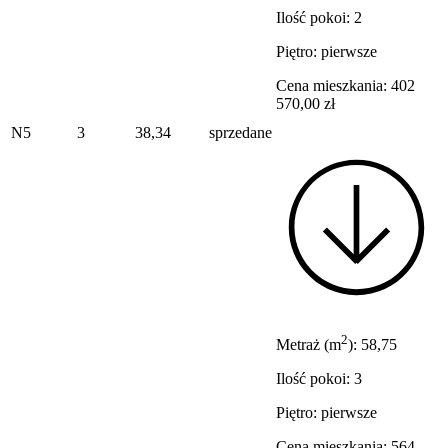
Ilość pokoi: 2
Piętro: pierwsze
Cena mieszkania: 402
570,00 zł
N5
3
38,34
sprzedane
2
Metraż (m
): 58,75
Ilość pokoi: 3
Piętro: pierwsze
Cena mieszkania: 564