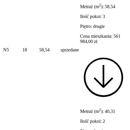
2
Metraż (m
): 58,54
Ilość pokoi: 3
Piętro: drugie
Cena mieszkania: 561
984,00 zł
N5
18
58,54
sprzedane
2
Metraż (m
): 40,31
Ilość pokoi: 2