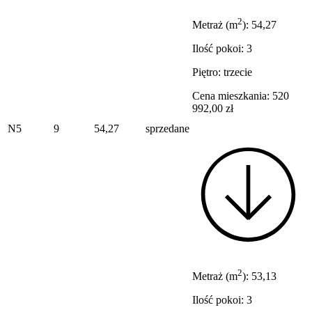
2
Metraż (m
): 54,27
Ilość pokoi: 3
Piętro: trzecie
Cena mieszkania: 520
992,00 zł
N5
9
54,27
sprzedane
2
Metraż (m
): 53,13
Ilość pokoi: 3