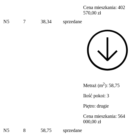
Cena mieszkania: 402
570,00 zł
N5
7
38,34
sprzedane
2
Metraż (m
): 58,75
Ilość pokoi: 3
Piętro: drugie
Cena mieszkania: 564
000,00 zł
N5
8
58,75
sprzedane