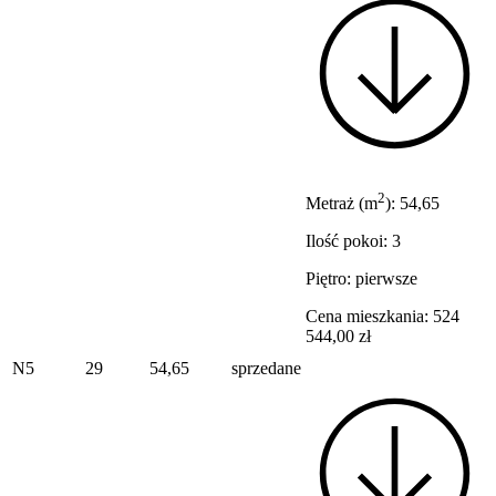
2
Metraż (m
): 54,65
Ilość pokoi: 3
Piętro: pierwsze
Cena mieszkania: 524
544,00 zł
N5
29
54,65
sprzedane