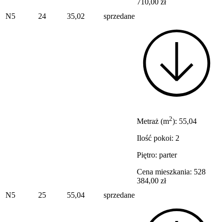
710,00 zł
N5
24
35,02
sprzedane
2
Metraż (m
): 55,04
Ilość pokoi: 2
Piętro: parter
Cena mieszkania: 528
384,00 zł
N5
25
55,04
sprzedane