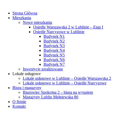
Strona Główna
Mieszkania
Nowe mieszkania
Osiedle Warszawska 2 w Lublinie – Etap I
Osiedle Narcyzowe w Lublinie
Budynek N1
Budynek N2
Budynek N3
Budynek N4
Budynek N5
Budynek N6
Budynek N7
Inwestycje zrealizowane
Lokale usługowe
Lokale usługowe w Lublinie – Osiedle Warszawska 2
Lokale usługowe w Lublinie – Osiedle Narcyzowe
Biura i magazyny
Biurowiec Spokojna 2 – biura na wynajem
Magazyny Lublin Mełgiewska 80
O firmie
Kontakt