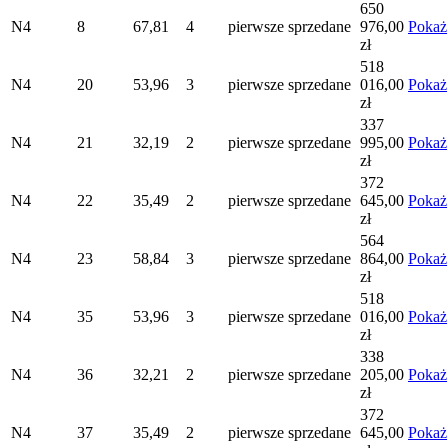
650
N4
8
67,81
4
pierwsze
sprzedane
976,00
Pokaż
zł
518
N4
20
53,96
3
pierwsze
sprzedane
016,00
Pokaż
zł
337
N4
21
32,19
2
pierwsze
sprzedane
995,00
Pokaż
zł
372
N4
22
35,49
2
pierwsze
sprzedane
645,00
Pokaż
zł
564
N4
23
58,84
3
pierwsze
sprzedane
864,00
Pokaż
zł
518
N4
35
53,96
3
pierwsze
sprzedane
016,00
Pokaż
zł
338
N4
36
32,21
2
pierwsze
sprzedane
205,00
Pokaż
zł
372
N4
37
35,49
2
pierwsze
sprzedane
645,00
Pokaż