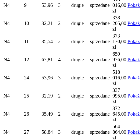
N4
9
53,96
3
drugie
sprzedane
016,00
Pokaż
zł
338
N4
10
32,21
2
drugie
sprzedane
205,00
Pokaż
zł
373
N4
11
35,54
2
drugie
sprzedane
170,00
Pokaż
zł
650
N4
12
67,81
4
drugie
sprzedane
976,00
Pokaż
zł
518
N4
24
53,96
3
drugie
sprzedane
016,00
Pokaż
zł
337
N4
25
32,19
2
drugie
sprzedane
995,00
Pokaż
zł
372
N4
26
35,49
2
drugie
sprzedane
645,00
Pokaż
zł
564
N4
27
58,84
3
drugie
sprzedane
864,00
Pokaż
zł