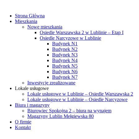
Strona Główna
Mieszkania
Nowe mieszkania
Osiedle Warszawska 2 w Lublinie – Etap I
Osiedle Narcyzowe w Lublinie
Budynek N1
Budynek N2
Budynek N3
Budynek N4
Budynek N5
Budynek N6
Budynek N7
Inwestycje zrealizowane
Lokale usługowe
Lokale usługowe w Lublinie – Osiedle Warszawska 2
Lokale usługowe w Lublinie – Osiedle Narcyzowe
Biura i magazyny
Biurowiec Spokojna 2 – biura na wynajem
Magazyny Lublin Mełgiewska 80
O firmie
Kontakt