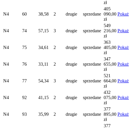
zł
405
N4
60
38,58
2
drugie
sprzedane
090,00
Pokaż
zł
549
N4
74
57,15
3
drugie
sprzedane
216,00
Pokaż
zł
363
N4
75
34,61
2
drugie
sprzedane
405,00
Pokaż
zł
347
N4
76
33,11
2
drugie
sprzedane
655,00
Pokaż
zł
521
N4
77
54,34
3
drugie
sprzedane
664,00
Pokaż
zł
432
N4
92
41,15
2
drugie
sprzedane
075,00
Pokaż
zł
377
N4
93
35,99
2
drugie
sprzedane
895,00
Pokaż
zł
377