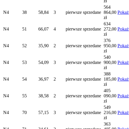
zł
564
N4
38
58,84
3
pierwsze
sprzedane
864,00
Pokaż
zł
634
N4
51
66,07
4
pierwsze
sprzedane
272,00
Pokaż
zł
376
N4
52
35,90
2
pierwsze
sprzedane
950,00
Pokaż
zł
540
N4
53
54,09
3
pierwsze
sprzedane
900,00
Pokaż
zł
388
N4
54
36,97
2
pierwsze
sprzedane
185,00
Pokaż
zł
405
N4
55
38,58
2
pierwsze
sprzedane
090,00
Pokaż
zł
549
N4
70
57,15
3
pierwsze
sprzedane
216,00
Pokaż
zł
363