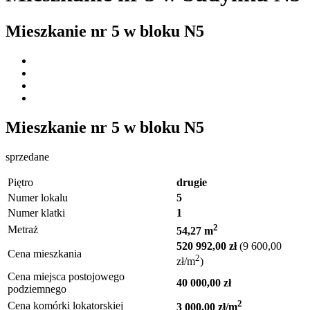
Mieszkanie nr
5
w bloku
N5
Mieszkanie nr
5
w bloku
N5
sprzedane
Piętro
drugie
Numer lokalu
5
Numer klatki
1
2
Metraż
54,27 m
520 992,00 zł
(9 600,00
Cena mieszkania
2
zł/m
)
Cena miejsca postojowego
40 000,00 zł
podziemnego
2
Cena komórki lokatorskiej
3 000,00 zł/m