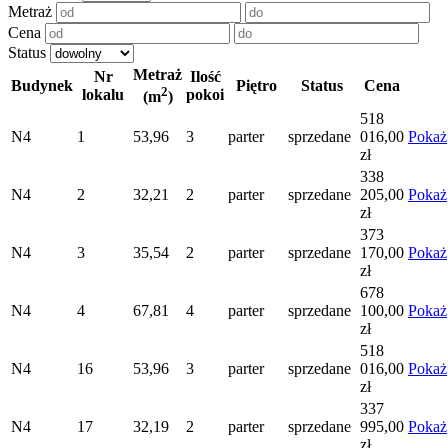
Metraż
Cena
Status
Metraż
Nr
Ilość
Budynek
Piętro
Status
Cena
2
lokalu
pokoi
(m
)
518
N4
1
53,96
3
parter
sprzedane
016,00
Pokaż
zł
338
N4
2
32,21
2
parter
sprzedane
205,00
Pokaż
zł
373
N4
3
35,54
2
parter
sprzedane
170,00
Pokaż
zł
678
N4
4
67,81
4
parter
sprzedane
100,00
Pokaż
zł
518
N4
16
53,96
3
parter
sprzedane
016,00
Pokaż
zł
337
N4
17
32,19
2
parter
sprzedane
995,00
Pokaż
zł