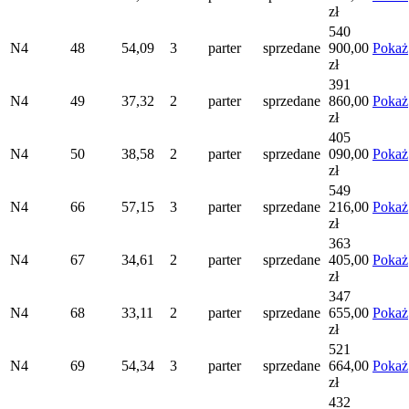
zł
540
N4
48
54,09
3
parter
sprzedane
900,00
Pokaż
zł
391
N4
49
37,32
2
parter
sprzedane
860,00
Pokaż
zł
405
N4
50
38,58
2
parter
sprzedane
090,00
Pokaż
zł
549
N4
66
57,15
3
parter
sprzedane
216,00
Pokaż
zł
363
N4
67
34,61
2
parter
sprzedane
405,00
Pokaż
zł
347
N4
68
33,11
2
parter
sprzedane
655,00
Pokaż
zł
521
N4
69
54,34
3
parter
sprzedane
664,00
Pokaż
zł
432