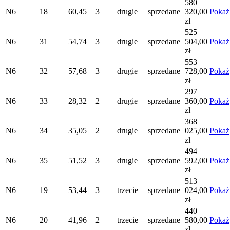
580
N6
18
60,45
3
drugie
sprzedane
320,00
Pokaż
zł
525
N6
31
54,74
3
drugie
sprzedane
504,00
Pokaż
zł
553
N6
32
57,68
3
drugie
sprzedane
728,00
Pokaż
zł
297
N6
33
28,32
2
drugie
sprzedane
360,00
Pokaż
zł
368
N6
34
35,05
2
drugie
sprzedane
025,00
Pokaż
zł
494
N6
35
51,52
3
drugie
sprzedane
592,00
Pokaż
zł
513
N6
19
53,44
3
trzecie
sprzedane
024,00
Pokaż
zł
440
N6
20
41,96
2
trzecie
sprzedane
580,00
Pokaż
zł