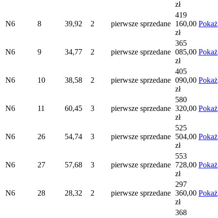
zł
419
N6
8
39,92
2
pierwsze
sprzedane
160,00
Pokaż
zł
365
N6
9
34,77
2
pierwsze
sprzedane
085,00
Pokaż
zł
405
N6
10
38,58
2
pierwsze
sprzedane
090,00
Pokaż
zł
580
N6
11
60,45
3
pierwsze
sprzedane
320,00
Pokaż
zł
525
N6
26
54,74
3
pierwsze
sprzedane
504,00
Pokaż
zł
553
N6
27
57,68
3
pierwsze
sprzedane
728,00
Pokaż
zł
297
N6
28
28,32
2
pierwsze
sprzedane
360,00
Pokaż
zł
368