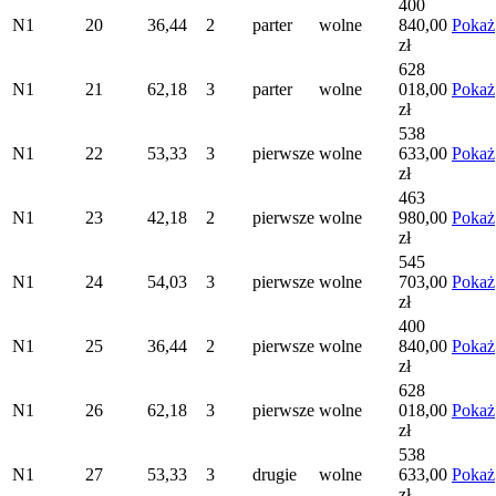
400
N1
20
36,44
2
parter
wolne
840,00
Pokaż
zł
628
N1
21
62,18
3
parter
wolne
018,00
Pokaż
zł
538
N1
22
53,33
3
pierwsze
wolne
633,00
Pokaż
zł
463
N1
23
42,18
2
pierwsze
wolne
980,00
Pokaż
zł
545
N1
24
54,03
3
pierwsze
wolne
703,00
Pokaż
zł
400
N1
25
36,44
2
pierwsze
wolne
840,00
Pokaż
zł
628
N1
26
62,18
3
pierwsze
wolne
018,00
Pokaż
zł
538
N1
27
53,33
3
drugie
wolne
633,00
Pokaż
zł