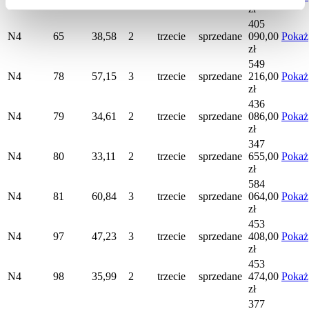
zł
405
N4
65
38,58
2
trzecie
sprzedane
090,00
Pokaż
zł
549
N4
78
57,15
3
trzecie
sprzedane
216,00
Pokaż
zł
436
N4
79
34,61
2
trzecie
sprzedane
086,00
Pokaż
zł
347
N4
80
33,11
2
trzecie
sprzedane
655,00
Pokaż
zł
584
N4
81
60,84
3
trzecie
sprzedane
064,00
Pokaż
zł
453
N4
97
47,23
3
trzecie
sprzedane
408,00
Pokaż
zł
453
N4
98
35,99
2
trzecie
sprzedane
474,00
Pokaż
zł
377