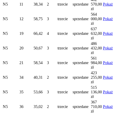
N5
11
38,34
2
trzecie
sprzedane
570,00
Pokaż
zł
564
N5
12
58,75
3
trzecie
sprzedane
000,00
Pokaż
zł
637
N5
19
66,42
4
trzecie
sprzedane
632,00
Pokaż
zł
486
N5
20
50,67
3
trzecie
sprzedane
432,00
Pokaż
zł
561
N5
21
58,54
3
trzecie
sprzedane
984,00
Pokaż
zł
423
N5
34
40,31
2
trzecie
sprzedane
255,00
Pokaż
zł
515
N5
35
53,66
3
trzecie
sprzedane
136,00
Pokaż
zł
367
N5
36
35,02
2
trzecie
sprzedane
710,00
Pokaż
zł