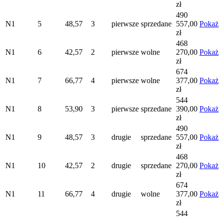
zł
490
N1
5
48,57
3
pierwsze
sprzedane
557,00
Pokaż
zł
468
N1
6
42,57
2
pierwsze
wolne
270,00
Pokaż
zł
674
N1
7
66,77
4
pierwsze
wolne
377,00
Pokaż
zł
544
N1
8
53,90
3
pierwsze
sprzedane
390,00
Pokaż
zł
490
N1
9
48,57
3
drugie
sprzedane
557,00
Pokaż
zł
468
N1
10
42,57
2
drugie
sprzedane
270,00
Pokaż
zł
674
N1
11
66,77
4
drugie
wolne
377,00
Pokaż
zł
544