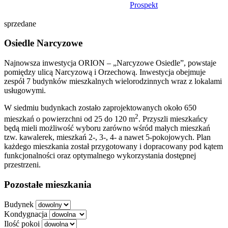
Prospekt
sprzedane
Osiedle Narcyzowe
Najnowsza inwestycja ORION – „Narcyzowe Osiedle”, powstaje
pomiędzy ulicą Narcyzową i Orzechową. Inwestycja obejmuje
zespół 7 budynków mieszkalnych wielorodzinnych wraz z lokalami
usługowymi.
W siedmiu budynkach zostało zaprojektowanych około 650
2
mieszkań o powierzchni od 25 do 120 m
. Przyszli mieszkańcy
będą mieli możliwość wyboru zarówno wśród małych mieszkań
tzw. kawalerek, mieszkań 2-, 3-, 4- a nawet 5-pokojowych. Plan
każdego mieszkania został przygotowany i dopracowany pod kątem
funkcjonalności oraz optymalnego wykorzystania dostępnej
przestrzeni.
Pozostałe mieszkania
Budynek
Kondygnacja
Ilość pokoi