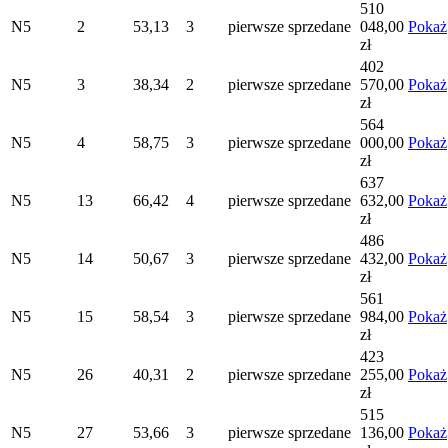
510
N5
2
53,13
3
pierwsze
sprzedane
048,00
Pokaż
zł
402
N5
3
38,34
2
pierwsze
sprzedane
570,00
Pokaż
zł
564
N5
4
58,75
3
pierwsze
sprzedane
000,00
Pokaż
zł
637
N5
13
66,42
4
pierwsze
sprzedane
632,00
Pokaż
zł
486
N5
14
50,67
3
pierwsze
sprzedane
432,00
Pokaż
zł
561
N5
15
58,54
3
pierwsze
sprzedane
984,00
Pokaż
zł
423
N5
26
40,31
2
pierwsze
sprzedane
255,00
Pokaż
zł
515
N5
27
53,66
3
pierwsze
sprzedane
136,00
Pokaż