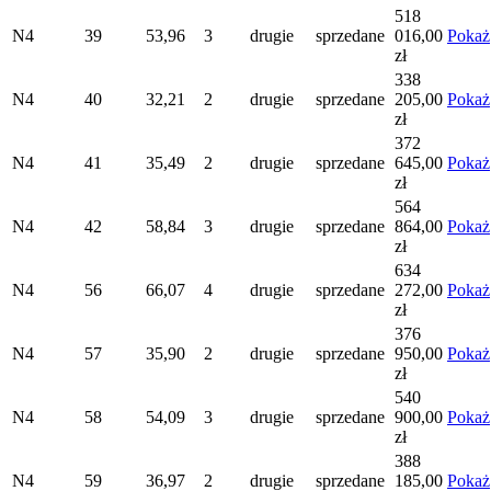
518
N4
39
53,96
3
drugie
sprzedane
016,00
Pokaż
zł
338
N4
40
32,21
2
drugie
sprzedane
205,00
Pokaż
zł
372
N4
41
35,49
2
drugie
sprzedane
645,00
Pokaż
zł
564
N4
42
58,84
3
drugie
sprzedane
864,00
Pokaż
zł
634
N4
56
66,07
4
drugie
sprzedane
272,00
Pokaż
zł
376
N4
57
35,90
2
drugie
sprzedane
950,00
Pokaż
zł
540
N4
58
54,09
3
drugie
sprzedane
900,00
Pokaż
zł
388
N4
59
36,97
2
drugie
sprzedane
185,00
Pokaż