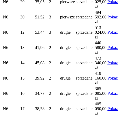
N6
29
35,05
2
pierwsze
sprzedane
025,00
Pokaż
zł
494
N6
30
51,52
3
pierwsze
sprzedane
592,00
Pokaż
zł
513
N6
12
53,44
3
drugie
sprzedane
024,00
Pokaż
zł
440
N6
13
41,96
2
drugie
sprzedane
580,00
Pokaż
zł
473
N6
14
45,08
2
drugie
sprzedane
340,00
Pokaż
zł
419
N6
15
39,92
2
drugie
sprzedane
160,00
Pokaż
zł
365
N6
16
34,77
2
drugie
sprzedane
085,00
Pokaż
zł
405
N6
17
38,58
2
drugie
sprzedane
090,00
Pokaż
zł