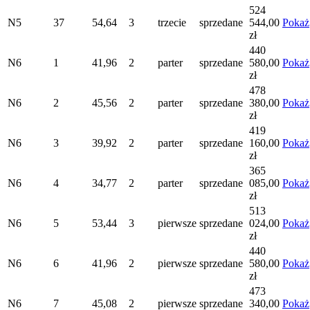
524
N5
37
54,64
3
trzecie
sprzedane
544,00
Pokaż
zł
440
N6
1
41,96
2
parter
sprzedane
580,00
Pokaż
zł
478
N6
2
45,56
2
parter
sprzedane
380,00
Pokaż
zł
419
N6
3
39,92
2
parter
sprzedane
160,00
Pokaż
zł
365
N6
4
34,77
2
parter
sprzedane
085,00
Pokaż
zł
513
N6
5
53,44
3
pierwsze
sprzedane
024,00
Pokaż
zł
440
N6
6
41,96
2
pierwsze
sprzedane
580,00
Pokaż
zł
473
N6
7
45,08
2
pierwsze
sprzedane
340,00
Pokaż