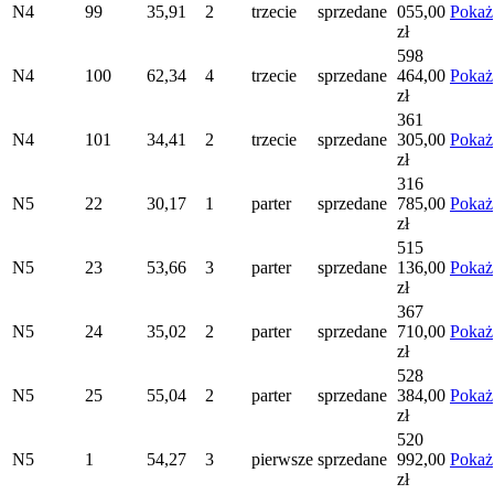
N4
99
35,91
2
trzecie
sprzedane
055,00
Pokaż
zł
598
N4
100
62,34
4
trzecie
sprzedane
464,00
Pokaż
zł
361
N4
101
34,41
2
trzecie
sprzedane
305,00
Pokaż
zł
316
N5
22
30,17
1
parter
sprzedane
785,00
Pokaż
zł
515
N5
23
53,66
3
parter
sprzedane
136,00
Pokaż
zł
367
N5
24
35,02
2
parter
sprzedane
710,00
Pokaż
zł
528
N5
25
55,04
2
parter
sprzedane
384,00
Pokaż
zł
520
N5
1
54,27
3
pierwsze
sprzedane
992,00
Pokaż
zł