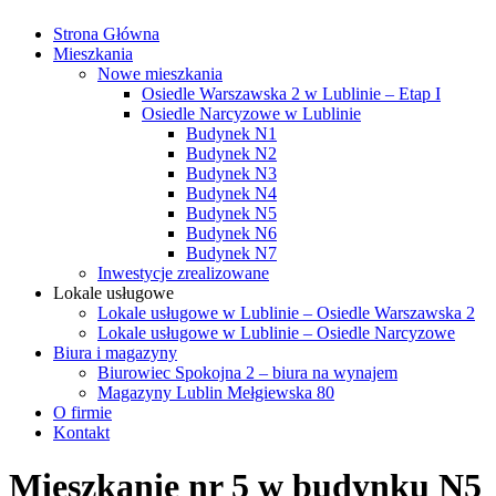
Strona Główna
Mieszkania
Nowe mieszkania
Osiedle Warszawska 2 w Lublinie – Etap I
Osiedle Narcyzowe w Lublinie
Budynek N1
Budynek N2
Budynek N3
Budynek N4
Budynek N5
Budynek N6
Budynek N7
Inwestycje zrealizowane
Lokale usługowe
Lokale usługowe w Lublinie – Osiedle Warszawska 2
Lokale usługowe w Lublinie – Osiedle Narcyzowe
Biura i magazyny
Biurowiec Spokojna 2 – biura na wynajem
Magazyny Lublin Mełgiewska 80
O firmie
Kontakt
Mieszkanie nr 5 w budynku N5