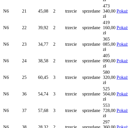
473
N6
21
45,08
2
trzecie
sprzedane
340,00
Pokaż
zł
419
N6
22
39,92
2
trzecie
sprzedane
160,00
Pokaż
zł
365
N6
23
34,77
2
trzecie
sprzedane
085,00
Pokaż
zł
405
N6
24
38,58
2
trzecie
sprzedane
090,00
Pokaż
zł
580
N6
25
60,45
3
trzecie
sprzedane
320,00
Pokaż
zł
525
N6
36
54,74
3
trzecie
sprzedane
504,00
Pokaż
zł
553
N6
37
57,68
3
trzecie
sprzedane
728,00
Pokaż
zł
297
N6
38
28,32
2
trzecie
sprzedane
360,00
Pokaż