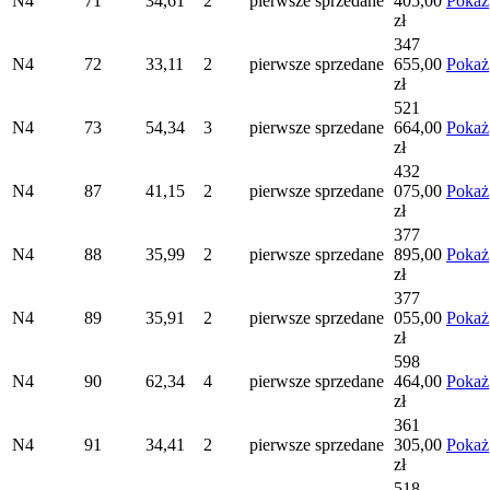
N4
71
34,61
2
pierwsze
sprzedane
405,00
Pokaż
zł
347
N4
72
33,11
2
pierwsze
sprzedane
655,00
Pokaż
zł
521
N4
73
54,34
3
pierwsze
sprzedane
664,00
Pokaż
zł
432
N4
87
41,15
2
pierwsze
sprzedane
075,00
Pokaż
zł
377
N4
88
35,99
2
pierwsze
sprzedane
895,00
Pokaż
zł
377
N4
89
35,91
2
pierwsze
sprzedane
055,00
Pokaż
zł
598
N4
90
62,34
4
pierwsze
sprzedane
464,00
Pokaż
zł
361
N4
91
34,41
2
pierwsze
sprzedane
305,00
Pokaż
zł
518