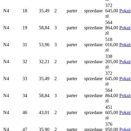
372
N4
18
35,49
2
parter
sprzedane
645,00
Pokaż
zł
564
N4
19
58,84
3
parter
sprzedane
864,00
Pokaż
zł
518
N4
31
53,96
3
parter
sprzedane
016,00
Pokaż
zł
338
N4
32
32,21
2
parter
sprzedane
205,00
Pokaż
zł
372
N4
33
35,49
2
parter
sprzedane
645,00
Pokaż
zł
564
N4
34
58,84
3
parter
sprzedane
864,00
Pokaż
zł
451
N4
46
43,01
2
parter
sprzedane
605,00
Pokaż
zł
376
N4
47
35,90
2
parter
sprzedane
950,00
Pokaż