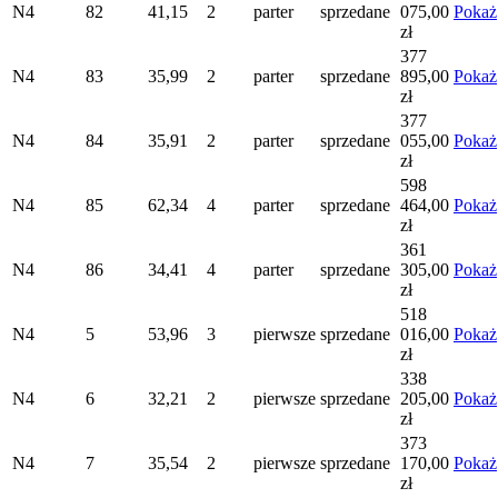
N4
82
41,15
2
parter
sprzedane
075,00
Pokaż
zł
377
N4
83
35,99
2
parter
sprzedane
895,00
Pokaż
zł
377
N4
84
35,91
2
parter
sprzedane
055,00
Pokaż
zł
598
N4
85
62,34
4
parter
sprzedane
464,00
Pokaż
zł
361
N4
86
34,41
4
parter
sprzedane
305,00
Pokaż
zł
518
N4
5
53,96
3
pierwsze
sprzedane
016,00
Pokaż
zł
338
N4
6
32,21
2
pierwsze
sprzedane
205,00
Pokaż
zł
373
N4
7
35,54
2
pierwsze
sprzedane
170,00
Pokaż
zł