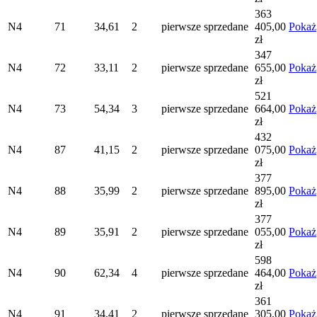
363
N4
71
34,61
2
pierwsze
sprzedane
405,00
Pokaż
zł
347
N4
72
33,11
2
pierwsze
sprzedane
655,00
Pokaż
zł
521
N4
73
54,34
3
pierwsze
sprzedane
664,00
Pokaż
zł
432
N4
87
41,15
2
pierwsze
sprzedane
075,00
Pokaż
zł
377
N4
88
35,99
2
pierwsze
sprzedane
895,00
Pokaż
zł
377
N4
89
35,91
2
pierwsze
sprzedane
055,00
Pokaż
zł
598
N4
90
62,34
4
pierwsze
sprzedane
464,00
Pokaż
zł
361
N4
91
34,41
2
pierwsze
sprzedane
305,00
Pokaż