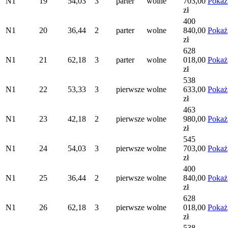
N1
19
54,03
3
parter
wolne
703,00
Pokaż
zł
400
N1
20
36,44
2
parter
wolne
840,00
Pokaż
zł
628
N1
21
62,18
3
parter
wolne
018,00
Pokaż
zł
538
N1
22
53,33
3
pierwsze
wolne
633,00
Pokaż
zł
463
N1
23
42,18
2
pierwsze
wolne
980,00
Pokaż
zł
545
N1
24
54,03
3
pierwsze
wolne
703,00
Pokaż
zł
400
N1
25
36,44
2
pierwsze
wolne
840,00
Pokaż
zł
628
N1
26
62,18
3
pierwsze
wolne
018,00
Pokaż
zł
538