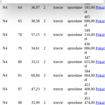
388
N4
64
36,97
2
trzecie
sprzedane
185,00
Pokaż
zł
405
N4
65
38,58
2
trzecie
sprzedane
090,00
Pokaż
zł
549
N4
78
57,15
3
trzecie
sprzedane
216,00
Pokaż
zł
436
N4
79
34,61
2
trzecie
sprzedane
086,00
Pokaż
zł
347
N4
80
33,11
2
trzecie
sprzedane
655,00
Pokaż
zł
584
N4
81
60,84
3
trzecie
sprzedane
064,00
Pokaż
zł
453
N4
97
47,23
3
trzecie
sprzedane
408,00
Pokaż
zł
453
N4
98
35,99
2
trzecie
sprzedane
474,00
Pokaż