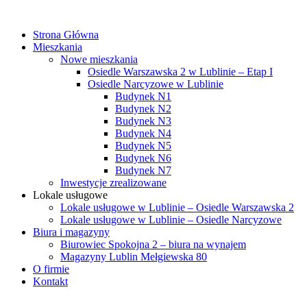
Strona Główna
Mieszkania
Nowe mieszkania
Osiedle Warszawska 2 w Lublinie – Etap I
Osiedle Narcyzowe w Lublinie
Budynek N1
Budynek N2
Budynek N3
Budynek N4
Budynek N5
Budynek N6
Budynek N7
Inwestycje zrealizowane
Lokale usługowe
Lokale usługowe w Lublinie – Osiedle Warszawska 2
Lokale usługowe w Lublinie – Osiedle Narcyzowe
Biura i magazyny
Biurowiec Spokojna 2 – biura na wynajem
Magazyny Lublin Mełgiewska 80
O firmie
Kontakt