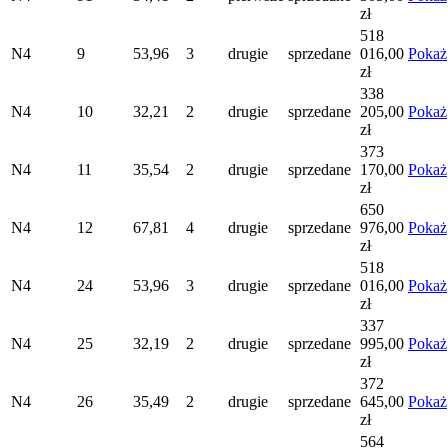
zł
518
N4
9
53,96
3
drugie
sprzedane
016,00
Pokaż
zł
338
N4
10
32,21
2
drugie
sprzedane
205,00
Pokaż
zł
373
N4
11
35,54
2
drugie
sprzedane
170,00
Pokaż
zł
650
N4
12
67,81
4
drugie
sprzedane
976,00
Pokaż
zł
518
N4
24
53,96
3
drugie
sprzedane
016,00
Pokaż
zł
337
N4
25
32,19
2
drugie
sprzedane
995,00
Pokaż
zł
372
N4
26
35,49
2
drugie
sprzedane
645,00
Pokaż
zł
564