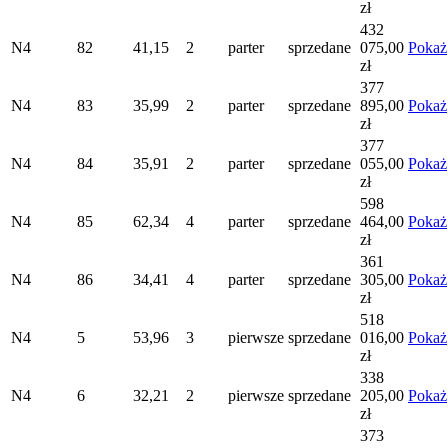
zł
432
N4
82
41,15
2
parter
sprzedane
075,00
Pokaż
zł
377
N4
83
35,99
2
parter
sprzedane
895,00
Pokaż
zł
377
N4
84
35,91
2
parter
sprzedane
055,00
Pokaż
zł
598
N4
85
62,34
4
parter
sprzedane
464,00
Pokaż
zł
361
N4
86
34,41
4
parter
sprzedane
305,00
Pokaż
zł
518
N4
5
53,96
3
pierwsze
sprzedane
016,00
Pokaż
zł
338
N4
6
32,21
2
pierwsze
sprzedane
205,00
Pokaż
zł
373