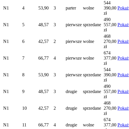
544
N1
4
53,90
3
parter
wolne
390,00
Pokaż
zł
490
N1
5
48,57
3
pierwsze
sprzedane
557,00
Pokaż
zł
468
N1
6
42,57
2
pierwsze
wolne
270,00
Pokaż
zł
674
N1
7
66,77
4
pierwsze
wolne
377,00
Pokaż
zł
544
N1
8
53,90
3
pierwsze
sprzedane
390,00
Pokaż
zł
490
N1
9
48,57
3
drugie
sprzedane
557,00
Pokaż
zł
468
N1
10
42,57
2
drugie
sprzedane
270,00
Pokaż
zł
674
N1
11
66,77
4
drugie
wolne
377,00
Pokaż