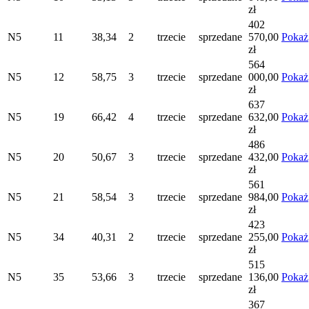
zł
402
N5
11
38,34
2
trzecie
sprzedane
570,00
Pokaż
zł
564
N5
12
58,75
3
trzecie
sprzedane
000,00
Pokaż
zł
637
N5
19
66,42
4
trzecie
sprzedane
632,00
Pokaż
zł
486
N5
20
50,67
3
trzecie
sprzedane
432,00
Pokaż
zł
561
N5
21
58,54
3
trzecie
sprzedane
984,00
Pokaż
zł
423
N5
34
40,31
2
trzecie
sprzedane
255,00
Pokaż
zł
515
N5
35
53,66
3
trzecie
sprzedane
136,00
Pokaż
zł
367