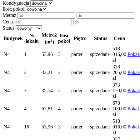
Kondygnacja
Ilość pokoi
Metraż
Cena
Status
Metraż
Nr
Ilość
Budynek
Piętro
Status
Cena
2
lokalu
pokoi
(m
)
518
N4
1
53,96
3
parter
sprzedane
016,00
Pokaż
zł
338
N4
2
32,21
2
parter
sprzedane
205,00
Pokaż
zł
373
N4
3
35,54
2
parter
sprzedane
170,00
Pokaż
zł
678
N4
4
67,81
4
parter
sprzedane
100,00
Pokaż
zł
518
N4
16
53,96
3
parter
sprzedane
016,00
Pokaż
zł
337