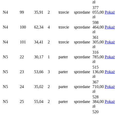
zł
377
N4
99
35,91
2
trzecie
sprzedane
055,00
Pokaż
zł
598
N4
100
62,34
4
trzecie
sprzedane
464,00
Pokaż
zł
361
N4
101
34,41
2
trzecie
sprzedane
305,00
Pokaż
zł
316
N5
22
30,17
1
parter
sprzedane
785,00
Pokaż
zł
515
N5
23
53,66
3
parter
sprzedane
136,00
Pokaż
zł
367
N5
24
35,02
2
parter
sprzedane
710,00
Pokaż
zł
528
N5
25
55,04
2
parter
sprzedane
384,00
Pokaż
zł
520