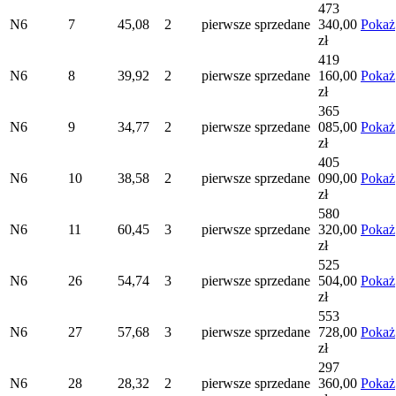
473
N6
7
45,08
2
pierwsze
sprzedane
340,00
Pokaż
zł
419
N6
8
39,92
2
pierwsze
sprzedane
160,00
Pokaż
zł
365
N6
9
34,77
2
pierwsze
sprzedane
085,00
Pokaż
zł
405
N6
10
38,58
2
pierwsze
sprzedane
090,00
Pokaż
zł
580
N6
11
60,45
3
pierwsze
sprzedane
320,00
Pokaż
zł
525
N6
26
54,74
3
pierwsze
sprzedane
504,00
Pokaż
zł
553
N6
27
57,68
3
pierwsze
sprzedane
728,00
Pokaż
zł
297
N6
28
28,32
2
pierwsze
sprzedane
360,00
Pokaż