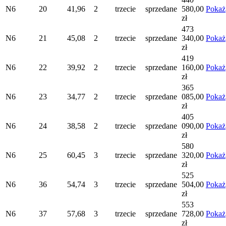
N6
20
41,96
2
trzecie
sprzedane
580,00
Pokaż
zł
473
N6
21
45,08
2
trzecie
sprzedane
340,00
Pokaż
zł
419
N6
22
39,92
2
trzecie
sprzedane
160,00
Pokaż
zł
365
N6
23
34,77
2
trzecie
sprzedane
085,00
Pokaż
zł
405
N6
24
38,58
2
trzecie
sprzedane
090,00
Pokaż
zł
580
N6
25
60,45
3
trzecie
sprzedane
320,00
Pokaż
zł
525
N6
36
54,74
3
trzecie
sprzedane
504,00
Pokaż
zł
553
N6
37
57,68
3
trzecie
sprzedane
728,00
Pokaż
zł