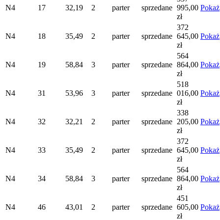
N4
17
32,19
2
parter
sprzedane
995,00
Pokaż
zł
372
N4
18
35,49
2
parter
sprzedane
645,00
Pokaż
zł
564
N4
19
58,84
3
parter
sprzedane
864,00
Pokaż
zł
518
N4
31
53,96
3
parter
sprzedane
016,00
Pokaż
zł
338
N4
32
32,21
2
parter
sprzedane
205,00
Pokaż
zł
372
N4
33
35,49
2
parter
sprzedane
645,00
Pokaż
zł
564
N4
34
58,84
3
parter
sprzedane
864,00
Pokaż
zł
451
N4
46
43,01
2
parter
sprzedane
605,00
Pokaż
zł