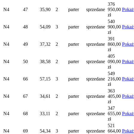
376
N4
47
35,90
2
parter
sprzedane
950,00
Pokaż
zł
540
N4
48
54,09
3
parter
sprzedane
900,00
Pokaż
zł
391
N4
49
37,32
2
parter
sprzedane
860,00
Pokaż
zł
405
N4
50
38,58
2
parter
sprzedane
090,00
Pokaż
zł
549
N4
66
57,15
3
parter
sprzedane
216,00
Pokaż
zł
363
N4
67
34,61
2
parter
sprzedane
405,00
Pokaż
zł
347
N4
68
33,11
2
parter
sprzedane
655,00
Pokaż
zł
521
N4
69
54,34
3
parter
sprzedane
664,00
Pokaż