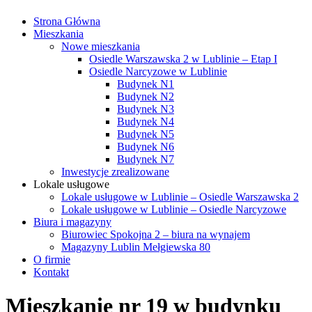
Strona Główna
Mieszkania
Nowe mieszkania
Osiedle Warszawska 2 w Lublinie – Etap I
Osiedle Narcyzowe w Lublinie
Budynek N1
Budynek N2
Budynek N3
Budynek N4
Budynek N5
Budynek N6
Budynek N7
Inwestycje zrealizowane
Lokale usługowe
Lokale usługowe w Lublinie – Osiedle Warszawska 2
Lokale usługowe w Lublinie – Osiedle Narcyzowe
Biura i magazyny
Biurowiec Spokojna 2 – biura na wynajem
Magazyny Lublin Mełgiewska 80
O firmie
Kontakt
Mieszkanie nr 19 w budynku