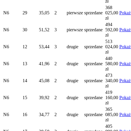
zł
368
N6
29
35,05
2
pierwsze
sprzedane
025,00
Pokaż
zł
494
N6
30
51,52
3
pierwsze
sprzedane
592,00
Pokaż
zł
513
N6
12
53,44
3
drugie
sprzedane
024,00
Pokaż
zł
440
N6
13
41,96
2
drugie
sprzedane
580,00
Pokaż
zł
473
N6
14
45,08
2
drugie
sprzedane
340,00
Pokaż
zł
419
N6
15
39,92
2
drugie
sprzedane
160,00
Pokaż
zł
365
N6
16
34,77
2
drugie
sprzedane
085,00
Pokaż
zł
405