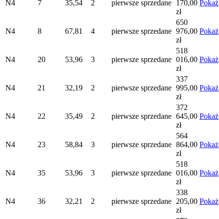
N4
7
35,54
2
pierwsze
sprzedane
170,00
Pokaż
zł
650
N4
8
67,81
4
pierwsze
sprzedane
976,00
Pokaż
zł
518
N4
20
53,96
3
pierwsze
sprzedane
016,00
Pokaż
zł
337
N4
21
32,19
2
pierwsze
sprzedane
995,00
Pokaż
zł
372
N4
22
35,49
2
pierwsze
sprzedane
645,00
Pokaż
zł
564
N4
23
58,84
3
pierwsze
sprzedane
864,00
Pokaż
zł
518
N4
35
53,96
3
pierwsze
sprzedane
016,00
Pokaż
zł
338
N4
36
32,21
2
pierwsze
sprzedane
205,00
Pokaż
zł