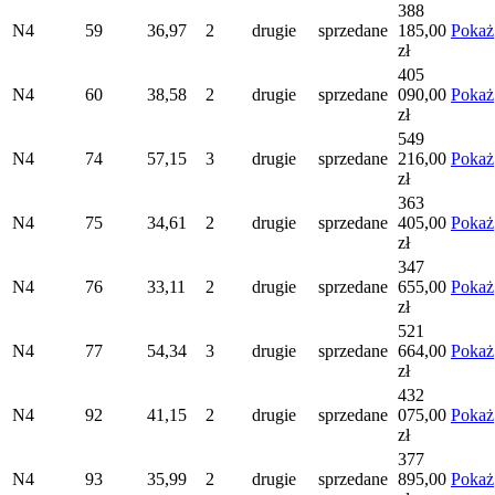
388
N4
59
36,97
2
drugie
sprzedane
185,00
Pokaż
zł
405
N4
60
38,58
2
drugie
sprzedane
090,00
Pokaż
zł
549
N4
74
57,15
3
drugie
sprzedane
216,00
Pokaż
zł
363
N4
75
34,61
2
drugie
sprzedane
405,00
Pokaż
zł
347
N4
76
33,11
2
drugie
sprzedane
655,00
Pokaż
zł
521
N4
77
54,34
3
drugie
sprzedane
664,00
Pokaż
zł
432
N4
92
41,15
2
drugie
sprzedane
075,00
Pokaż
zł
377
N4
93
35,99
2
drugie
sprzedane
895,00
Pokaż