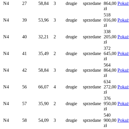
N4
27
58,84
3
drugie
sprzedane
864,00
Pokaż
zł
518
N4
39
53,96
3
drugie
sprzedane
016,00
Pokaż
zł
338
N4
40
32,21
2
drugie
sprzedane
205,00
Pokaż
zł
372
N4
41
35,49
2
drugie
sprzedane
645,00
Pokaż
zł
564
N4
42
58,84
3
drugie
sprzedane
864,00
Pokaż
zł
634
N4
56
66,07
4
drugie
sprzedane
272,00
Pokaż
zł
376
N4
57
35,90
2
drugie
sprzedane
950,00
Pokaż
zł
540
N4
58
54,09
3
drugie
sprzedane
900,00
Pokaż
zł