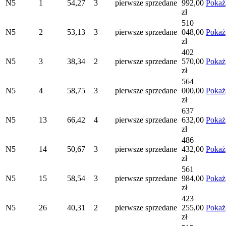
N5
1
54,27
3
pierwsze
sprzedane
992,00
Pokaż
zł
510
N5
2
53,13
3
pierwsze
sprzedane
048,00
Pokaż
zł
402
N5
3
38,34
2
pierwsze
sprzedane
570,00
Pokaż
zł
564
N5
4
58,75
3
pierwsze
sprzedane
000,00
Pokaż
zł
637
N5
13
66,42
4
pierwsze
sprzedane
632,00
Pokaż
zł
486
N5
14
50,67
3
pierwsze
sprzedane
432,00
Pokaż
zł
561
N5
15
58,54
3
pierwsze
sprzedane
984,00
Pokaż
zł
423
N5
26
40,31
2
pierwsze
sprzedane
255,00
Pokaż
zł