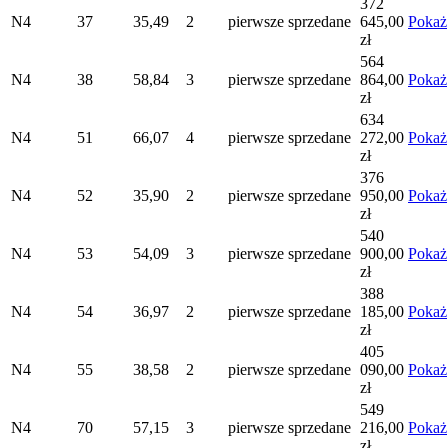
372
N4
37
35,49
2
pierwsze
sprzedane
645,00
Pokaż
zł
564
N4
38
58,84
3
pierwsze
sprzedane
864,00
Pokaż
zł
634
N4
51
66,07
4
pierwsze
sprzedane
272,00
Pokaż
zł
376
N4
52
35,90
2
pierwsze
sprzedane
950,00
Pokaż
zł
540
N4
53
54,09
3
pierwsze
sprzedane
900,00
Pokaż
zł
388
N4
54
36,97
2
pierwsze
sprzedane
185,00
Pokaż
zł
405
N4
55
38,58
2
pierwsze
sprzedane
090,00
Pokaż
zł
549
N4
70
57,15
3
pierwsze
sprzedane
216,00
Pokaż
zł