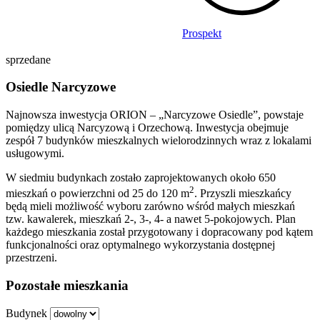
Prospekt
sprzedane
Osiedle Narcyzowe
Najnowsza inwestycja ORION – „Narcyzowe Osiedle”, powstaje
pomiędzy ulicą Narcyzową i Orzechową. Inwestycja obejmuje
zespół 7 budynków mieszkalnych wielorodzinnych wraz z lokalami
usługowymi.
W siedmiu budynkach zostało zaprojektowanych około 650
2
mieszkań o powierzchni od 25 do 120 m
. Przyszli mieszkańcy
będą mieli możliwość wyboru zarówno wśród małych mieszkań
tzw. kawalerek, mieszkań 2-, 3-, 4- a nawet 5-pokojowych. Plan
każdego mieszkania został przygotowany i dopracowany pod kątem
funkcjonalności oraz optymalnego wykorzystania dostępnej
przestrzeni.
Pozostałe mieszkania
Budynek