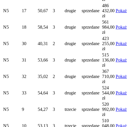
486
N5
17
50,67
3
drugie
sprzedane
432,00
Pokaż
zł
561
N5
18
58,54
3
drugie
sprzedane
984,00
Pokaż
zł
423
N5
30
40,31
2
drugie
sprzedane
255,00
Pokaż
zł
515
N5
31
53,66
3
drugie
sprzedane
136,00
Pokaż
zł
367
N5
32
35,02
2
drugie
sprzedane
710,00
Pokaż
zł
524
N5
33
54,64
3
drugie
sprzedane
544,00
Pokaż
zł
520
N5
9
54,27
3
trzecie
sprzedane
992,00
Pokaż
zł
510
N5
10
53,13
3
trzecie
sprzedane
048,00
Pokaż