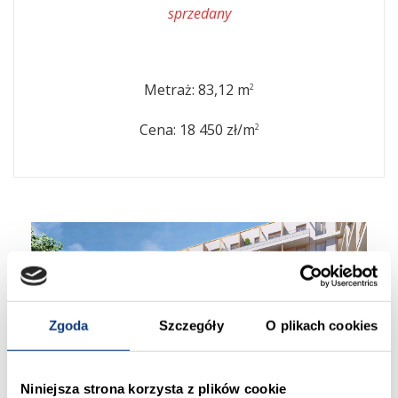
sprzedany
Metraż: 83,12 m
2
Cena: 18 450 zł/m
2
Zgoda
Szczegóły
O plikach cookies
Niniejsza strona korzysta z plików cookie