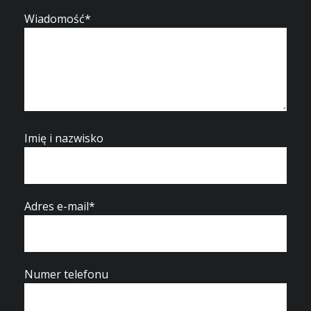
Wiadomość*
Imię i nazwisko
Adres e-mail*
Numer telefonu