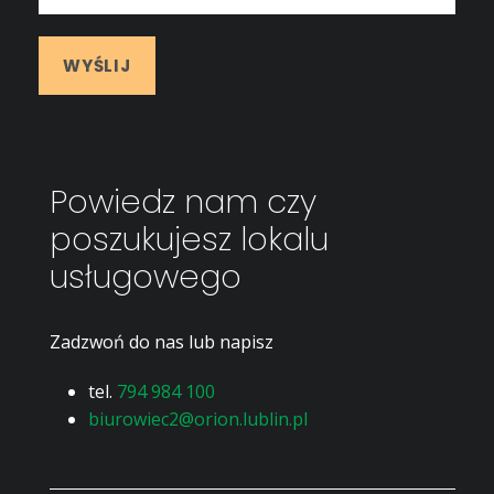
Powiedz nam czy
poszukujesz lokalu
usługowego
Zadzwoń do nas lub napisz
tel.
794 984 100
biurowiec2@orion.lublin.pl