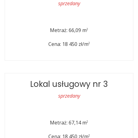
sprzedany
Metraż: 66,09 m
2
Cena: 18 450 zł/m
2
Lokal usługowy nr 3
sprzedany
Metraż: 67,14 m
2
Cena: 18 450 zł/m
2