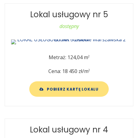
Lokal usługowy nr 5
dostępny
Metraż: 124,04 m
2
Cena: 18 450 zł/m
2
POBIERZ KARTĘ LOKALU
Lokal usługowy nr 4