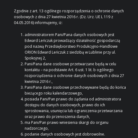
Zgodnie z art. 13 ogólnego rozporządzenia o ochronie danych
osobowych z dnia 27 kwietnia 2016 r. (Dz. Urz. UE L 119 z
04.05.2016) informujemy, iż:
administratorem Pani/Pana danych osobowych jest
Edward Leńczuk prowadzący działalność gospodarczą
pod nazwą Przedsiębiorstwo Produkcyjno-Handlowe
ORION Edward Leńczuk z siedzibą w Lublinie przy ul.
Spokojnej 2,
Pani/Pana dane osobowe przetwarzane będą w celu
kontaktu – na podstawie Art. 6 ust. 1 lit. b ogólnego
rozporządzenia o ochronie danych osobowych z dnia 27
kwietnia 2016 r.,
Pani/Pana dane osobowe przechowywane będą do końca
bieżącego roku kalendarzowego,
posiada Pani/Pan prawo do żądania od administratora
dostępu do danych osobowych, prawo do ich
sprostowania, usunięcia lub ograniczenia przetwarzania
oraz prawo do przenoszenia danych,
ma Pani/Pan prawo wniesienia skargi do organu
nadzorczego,
podanie danych osobowych jest dobrowolne.