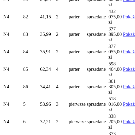
zł
432
N4
82
41,15
2
parter
sprzedane
075,00
Pokaż
zł
377
N4
83
35,99
2
parter
sprzedane
895,00
Pokaż
zł
377
N4
84
35,91
2
parter
sprzedane
055,00
Pokaż
zł
598
N4
85
62,34
4
parter
sprzedane
464,00
Pokaż
zł
361
N4
86
34,41
4
parter
sprzedane
305,00
Pokaż
zł
518
N4
5
53,96
3
pierwsze
sprzedane
016,00
Pokaż
zł
338
N4
6
32,21
2
pierwsze
sprzedane
205,00
Pokaż
zł
373