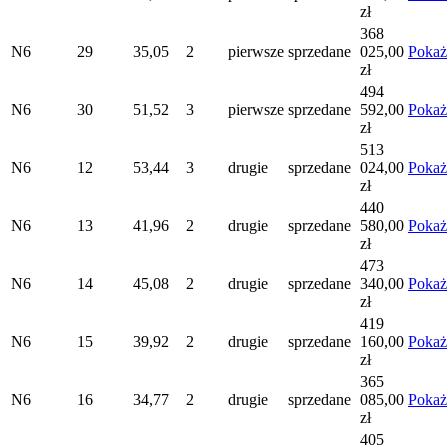
zł
368
N6
29
35,05
2
pierwsze
sprzedane
025,00
Pokaż
zł
494
N6
30
51,52
3
pierwsze
sprzedane
592,00
Pokaż
zł
513
N6
12
53,44
3
drugie
sprzedane
024,00
Pokaż
zł
440
N6
13
41,96
2
drugie
sprzedane
580,00
Pokaż
zł
473
N6
14
45,08
2
drugie
sprzedane
340,00
Pokaż
zł
419
N6
15
39,92
2
drugie
sprzedane
160,00
Pokaż
zł
365
N6
16
34,77
2
drugie
sprzedane
085,00
Pokaż
zł
405