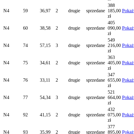
388
N4
59
36,97
2
drugie
sprzedane
185,00
Pokaż
zł
405
N4
60
38,58
2
drugie
sprzedane
090,00
Pokaż
zł
549
N4
74
57,15
3
drugie
sprzedane
216,00
Pokaż
zł
363
N4
75
34,61
2
drugie
sprzedane
405,00
Pokaż
zł
347
N4
76
33,11
2
drugie
sprzedane
655,00
Pokaż
zł
521
N4
77
54,34
3
drugie
sprzedane
664,00
Pokaż
zł
432
N4
92
41,15
2
drugie
sprzedane
075,00
Pokaż
zł
377
N4
93
35,99
2
drugie
sprzedane
895,00
Pokaż