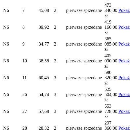
473
N6
7
45,08
2
pierwsze
sprzedane
340,00
Pokaż
zł
419
N6
8
39,92
2
pierwsze
sprzedane
160,00
Pokaż
zł
365
N6
9
34,77
2
pierwsze
sprzedane
085,00
Pokaż
zł
405
N6
10
38,58
2
pierwsze
sprzedane
090,00
Pokaż
zł
580
N6
11
60,45
3
pierwsze
sprzedane
320,00
Pokaż
zł
525
N6
26
54,74
3
pierwsze
sprzedane
504,00
Pokaż
zł
553
N6
27
57,68
3
pierwsze
sprzedane
728,00
Pokaż
zł
297
N6
28
28,32
2
pierwsze
sprzedane
360,00
Pokaż