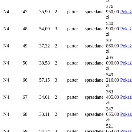
376
N4
47
35,90
2
parter
sprzedane
950,00
Pokaż
zł
540
N4
48
54,09
3
parter
sprzedane
900,00
Pokaż
zł
391
N4
49
37,32
2
parter
sprzedane
860,00
Pokaż
zł
405
N4
50
38,58
2
parter
sprzedane
090,00
Pokaż
zł
549
N4
66
57,15
3
parter
sprzedane
216,00
Pokaż
zł
363
N4
67
34,61
2
parter
sprzedane
405,00
Pokaż
zł
347
N4
68
33,11
2
parter
sprzedane
655,00
Pokaż
zł
521
N4
69
54,34
3
parter
sprzedane
664,00
Pokaż