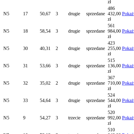
zł
486
N5
17
50,67
3
drugie
sprzedane
432,00
Pokaż
zł
561
N5
18
58,54
3
drugie
sprzedane
984,00
Pokaż
zł
423
N5
30
40,31
2
drugie
sprzedane
255,00
Pokaż
zł
515
N5
31
53,66
3
drugie
sprzedane
136,00
Pokaż
zł
367
N5
32
35,02
2
drugie
sprzedane
710,00
Pokaż
zł
524
N5
33
54,64
3
drugie
sprzedane
544,00
Pokaż
zł
520
N5
9
54,27
3
trzecie
sprzedane
992,00
Pokaż
zł
510