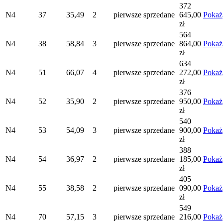
372
N4
37
35,49
2
pierwsze
sprzedane
645,00
Pokaż
zł
564
N4
38
58,84
3
pierwsze
sprzedane
864,00
Pokaż
zł
634
N4
51
66,07
4
pierwsze
sprzedane
272,00
Pokaż
zł
376
N4
52
35,90
2
pierwsze
sprzedane
950,00
Pokaż
zł
540
N4
53
54,09
3
pierwsze
sprzedane
900,00
Pokaż
zł
388
N4
54
36,97
2
pierwsze
sprzedane
185,00
Pokaż
zł
405
N4
55
38,58
2
pierwsze
sprzedane
090,00
Pokaż
zł
549
N4
70
57,15
3
pierwsze
sprzedane
216,00
Pokaż