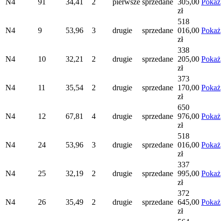
N4
91
34,41
2
pierwsze
sprzedane
305,00
Pokaż
zł
518
N4
9
53,96
3
drugie
sprzedane
016,00
Pokaż
zł
338
N4
10
32,21
2
drugie
sprzedane
205,00
Pokaż
zł
373
N4
11
35,54
2
drugie
sprzedane
170,00
Pokaż
zł
650
N4
12
67,81
4
drugie
sprzedane
976,00
Pokaż
zł
518
N4
24
53,96
3
drugie
sprzedane
016,00
Pokaż
zł
337
N4
25
32,19
2
drugie
sprzedane
995,00
Pokaż
zł
372
N4
26
35,49
2
drugie
sprzedane
645,00
Pokaż
zł