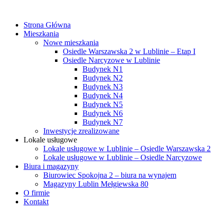
Strona Główna
Mieszkania
Nowe mieszkania
Osiedle Warszawska 2 w Lublinie – Etap I
Osiedle Narcyzowe w Lublinie
Budynek N1
Budynek N2
Budynek N3
Budynek N4
Budynek N5
Budynek N6
Budynek N7
Inwestycje zrealizowane
Lokale usługowe
Lokale usługowe w Lublinie – Osiedle Warszawska 2
Lokale usługowe w Lublinie – Osiedle Narcyzowe
Biura i magazyny
Biurowiec Spokojna 2 – biura na wynajem
Magazyny Lublin Mełgiewska 80
O firmie
Kontakt