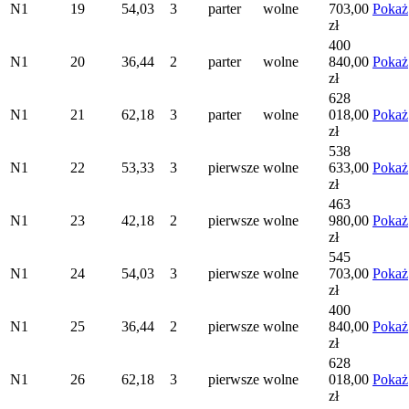
N1
19
54,03
3
parter
wolne
703,00
Pokaż
zł
400
N1
20
36,44
2
parter
wolne
840,00
Pokaż
zł
628
N1
21
62,18
3
parter
wolne
018,00
Pokaż
zł
538
N1
22
53,33
3
pierwsze
wolne
633,00
Pokaż
zł
463
N1
23
42,18
2
pierwsze
wolne
980,00
Pokaż
zł
545
N1
24
54,03
3
pierwsze
wolne
703,00
Pokaż
zł
400
N1
25
36,44
2
pierwsze
wolne
840,00
Pokaż
zł
628
N1
26
62,18
3
pierwsze
wolne
018,00
Pokaż
zł