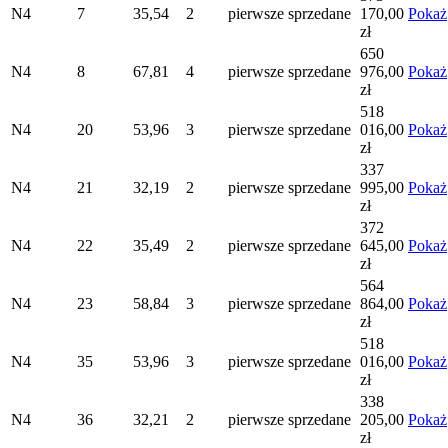
N4
7
35,54
2
pierwsze
sprzedane
170,00
Pokaż
zł
650
N4
8
67,81
4
pierwsze
sprzedane
976,00
Pokaż
zł
518
N4
20
53,96
3
pierwsze
sprzedane
016,00
Pokaż
zł
337
N4
21
32,19
2
pierwsze
sprzedane
995,00
Pokaż
zł
372
N4
22
35,49
2
pierwsze
sprzedane
645,00
Pokaż
zł
564
N4
23
58,84
3
pierwsze
sprzedane
864,00
Pokaż
zł
518
N4
35
53,96
3
pierwsze
sprzedane
016,00
Pokaż
zł
338
N4
36
32,21
2
pierwsze
sprzedane
205,00
Pokaż
zł