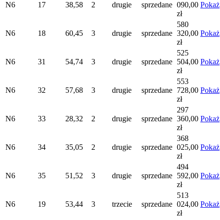
N6
17
38,58
2
drugie
sprzedane
090,00
Pokaż
zł
580
N6
18
60,45
3
drugie
sprzedane
320,00
Pokaż
zł
525
N6
31
54,74
3
drugie
sprzedane
504,00
Pokaż
zł
553
N6
32
57,68
3
drugie
sprzedane
728,00
Pokaż
zł
297
N6
33
28,32
2
drugie
sprzedane
360,00
Pokaż
zł
368
N6
34
35,05
2
drugie
sprzedane
025,00
Pokaż
zł
494
N6
35
51,52
3
drugie
sprzedane
592,00
Pokaż
zł
513
N6
19
53,44
3
trzecie
sprzedane
024,00
Pokaż
zł