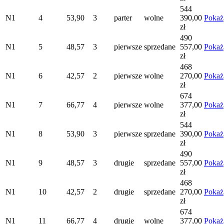
544
N1
4
53,90
3
parter
wolne
390,00
Pokaż
zł
490
N1
5
48,57
3
pierwsze
sprzedane
557,00
Pokaż
zł
468
N1
6
42,57
2
pierwsze
wolne
270,00
Pokaż
zł
674
N1
7
66,77
4
pierwsze
wolne
377,00
Pokaż
zł
544
N1
8
53,90
3
pierwsze
sprzedane
390,00
Pokaż
zł
490
N1
9
48,57
3
drugie
sprzedane
557,00
Pokaż
zł
468
N1
10
42,57
2
drugie
sprzedane
270,00
Pokaż
zł
674
N1
11
66,77
4
drugie
wolne
377,00
Pokaż