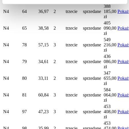
388
N4
64
36,97
2
trzecie
sprzedane
185,00
Pokaż
zł
405
N4
65
38,58
2
trzecie
sprzedane
090,00
Pokaż
zł
549
N4
78
57,15
3
trzecie
sprzedane
216,00
Pokaż
zł
436
N4
79
34,61
2
trzecie
sprzedane
086,00
Pokaż
zł
347
N4
80
33,11
2
trzecie
sprzedane
655,00
Pokaż
zł
584
N4
81
60,84
3
trzecie
sprzedane
064,00
Pokaż
zł
453
N4
97
47,23
3
trzecie
sprzedane
408,00
Pokaż
zł
453
N4
98
35,99
2
trzecie
sprzedane
474,00
Pokaż