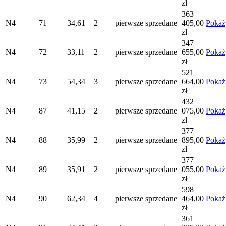
zł
363
N4
71
34,61
2
pierwsze
sprzedane
405,00
Pokaż
zł
347
N4
72
33,11
2
pierwsze
sprzedane
655,00
Pokaż
zł
521
N4
73
54,34
3
pierwsze
sprzedane
664,00
Pokaż
zł
432
N4
87
41,15
2
pierwsze
sprzedane
075,00
Pokaż
zł
377
N4
88
35,99
2
pierwsze
sprzedane
895,00
Pokaż
zł
377
N4
89
35,91
2
pierwsze
sprzedane
055,00
Pokaż
zł
598
N4
90
62,34
4
pierwsze
sprzedane
464,00
Pokaż
zł
361