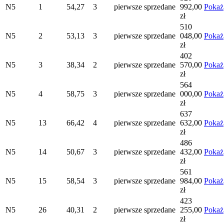
N5
1
54,27
3
pierwsze
sprzedane
992,00
Pokaż
zł
510
N5
2
53,13
3
pierwsze
sprzedane
048,00
Pokaż
zł
402
N5
3
38,34
2
pierwsze
sprzedane
570,00
Pokaż
zł
564
N5
4
58,75
3
pierwsze
sprzedane
000,00
Pokaż
zł
637
N5
13
66,42
4
pierwsze
sprzedane
632,00
Pokaż
zł
486
N5
14
50,67
3
pierwsze
sprzedane
432,00
Pokaż
zł
561
N5
15
58,54
3
pierwsze
sprzedane
984,00
Pokaż
zł
423
N5
26
40,31
2
pierwsze
sprzedane
255,00
Pokaż
zł