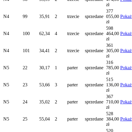
zł
377
N4
99
35,91
2
trzecie
sprzedane
055,00
Pokaż
zł
598
N4
100
62,34
4
trzecie
sprzedane
464,00
Pokaż
zł
361
N4
101
34,41
2
trzecie
sprzedane
305,00
Pokaż
zł
316
N5
22
30,17
1
parter
sprzedane
785,00
Pokaż
zł
515
N5
23
53,66
3
parter
sprzedane
136,00
Pokaż
zł
367
N5
24
35,02
2
parter
sprzedane
710,00
Pokaż
zł
528
N5
25
55,04
2
parter
sprzedane
384,00
Pokaż
zł
520