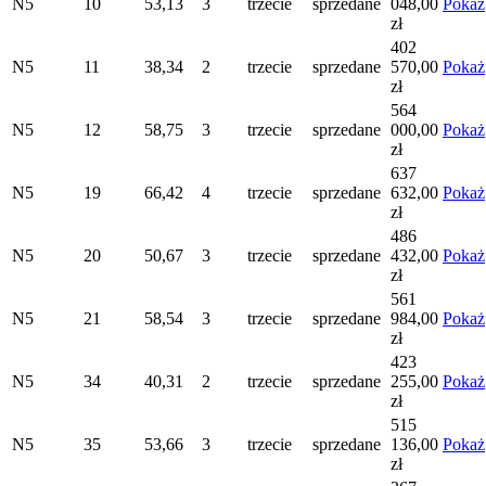
N5
10
53,13
3
trzecie
sprzedane
048,00
Pokaż
zł
402
N5
11
38,34
2
trzecie
sprzedane
570,00
Pokaż
zł
564
N5
12
58,75
3
trzecie
sprzedane
000,00
Pokaż
zł
637
N5
19
66,42
4
trzecie
sprzedane
632,00
Pokaż
zł
486
N5
20
50,67
3
trzecie
sprzedane
432,00
Pokaż
zł
561
N5
21
58,54
3
trzecie
sprzedane
984,00
Pokaż
zł
423
N5
34
40,31
2
trzecie
sprzedane
255,00
Pokaż
zł
515
N5
35
53,66
3
trzecie
sprzedane
136,00
Pokaż
zł