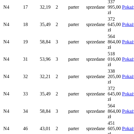
337
N4
17
32,19
2
parter
sprzedane
995,00
Pokaż
zł
372
N4
18
35,49
2
parter
sprzedane
645,00
Pokaż
zł
564
N4
19
58,84
3
parter
sprzedane
864,00
Pokaż
zł
518
N4
31
53,96
3
parter
sprzedane
016,00
Pokaż
zł
338
N4
32
32,21
2
parter
sprzedane
205,00
Pokaż
zł
372
N4
33
35,49
2
parter
sprzedane
645,00
Pokaż
zł
564
N4
34
58,84
3
parter
sprzedane
864,00
Pokaż
zł
451
N4
46
43,01
2
parter
sprzedane
605,00
Pokaż
zł