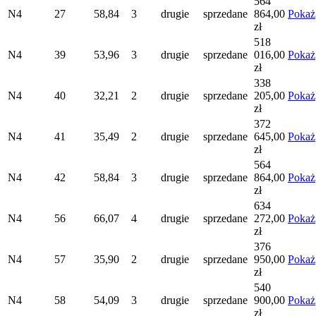
564
N4
27
58,84
3
drugie
sprzedane
864,00
Pokaż
zł
518
N4
39
53,96
3
drugie
sprzedane
016,00
Pokaż
zł
338
N4
40
32,21
2
drugie
sprzedane
205,00
Pokaż
zł
372
N4
41
35,49
2
drugie
sprzedane
645,00
Pokaż
zł
564
N4
42
58,84
3
drugie
sprzedane
864,00
Pokaż
zł
634
N4
56
66,07
4
drugie
sprzedane
272,00
Pokaż
zł
376
N4
57
35,90
2
drugie
sprzedane
950,00
Pokaż
zł
540
N4
58
54,09
3
drugie
sprzedane
900,00
Pokaż
zł