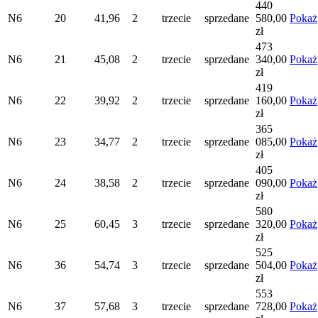
440
N6
20
41,96
2
trzecie
sprzedane
580,00
Pokaż
zł
473
N6
21
45,08
2
trzecie
sprzedane
340,00
Pokaż
zł
419
N6
22
39,92
2
trzecie
sprzedane
160,00
Pokaż
zł
365
N6
23
34,77
2
trzecie
sprzedane
085,00
Pokaż
zł
405
N6
24
38,58
2
trzecie
sprzedane
090,00
Pokaż
zł
580
N6
25
60,45
3
trzecie
sprzedane
320,00
Pokaż
zł
525
N6
36
54,74
3
trzecie
sprzedane
504,00
Pokaż
zł
553
N6
37
57,68
3
trzecie
sprzedane
728,00
Pokaż