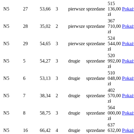
515
N5
27
53,66
3
pierwsze
sprzedane
136,00
Pokaż
zł
367
N5
28
35,02
2
pierwsze
sprzedane
710,00
Pokaż
zł
524
N5
29
54,65
3
pierwsze
sprzedane
544,00
Pokaż
zł
520
N5
5
54,27
3
drugie
sprzedane
992,00
Pokaż
zł
510
N5
6
53,13
3
drugie
sprzedane
048,00
Pokaż
zł
402
N5
7
38,34
2
drugie
sprzedane
570,00
Pokaż
zł
564
N5
8
58,75
3
drugie
sprzedane
000,00
Pokaż
zł
637
N5
16
66,42
4
drugie
sprzedane
632,00
Pokaż