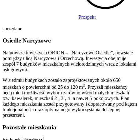
Prospekt
sprzedane
Osiedle Narcyzowe
Najnowsza inwestycja ORION – „Narcyzowe Osiedle”, powstaje
pomiędzy ulicą Narcyzową i Orzechową. Inwestycja obejmuje
zespół 7 budynków mieszkalnych wielorodzinnych wraz z lokalami
usługowymi.
W siedmiu budynkach zostało zaprojektowanych około 650
2
mieszkań o powierzchni od 25 do 120 m
. Przyszli mieszkańcy
będą mieli możliwość wyboru zarówno wśród małych mieszkań
tzw. kawalerek, mieszkań 2-, 3-, 4- a nawet 5-pokojowych. Plan
każdego mieszkania został przygotowany i dopracowany pod kątem
funkcjonalności oraz optymalnego wykorzystania dostępnej
przestrzeni.
Pozostałe mieszkania
Budynek