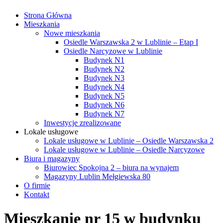
Strona Główna
Mieszkania
Nowe mieszkania
Osiedle Warszawska 2 w Lublinie – Etap I
Osiedle Narcyzowe w Lublinie
Budynek N1
Budynek N2
Budynek N3
Budynek N4
Budynek N5
Budynek N6
Budynek N7
Inwestycje zrealizowane
Lokale usługowe
Lokale usługowe w Lublinie – Osiedle Warszawska 2
Lokale usługowe w Lublinie – Osiedle Narcyzowe
Biura i magazyny
Biurowiec Spokojna 2 – biura na wynajem
Magazyny Lublin Mełgiewska 80
O firmie
Kontakt
Mieszkanie nr 15 w budynku