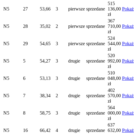
515
N5
27
53,66
3
pierwsze
sprzedane
136,00
Pokaż
zł
367
N5
28
35,02
2
pierwsze
sprzedane
710,00
Pokaż
zł
524
N5
29
54,65
3
pierwsze
sprzedane
544,00
Pokaż
zł
520
N5
5
54,27
3
drugie
sprzedane
992,00
Pokaż
zł
510
N5
6
53,13
3
drugie
sprzedane
048,00
Pokaż
zł
402
N5
7
38,34
2
drugie
sprzedane
570,00
Pokaż
zł
564
N5
8
58,75
3
drugie
sprzedane
000,00
Pokaż
zł
637
N5
16
66,42
4
drugie
sprzedane
632,00
Pokaż