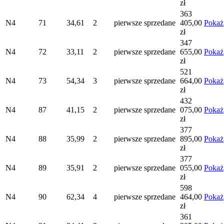
zł
363
N4
71
34,61
2
pierwsze
sprzedane
405,00
Pokaż
zł
347
N4
72
33,11
2
pierwsze
sprzedane
655,00
Pokaż
zł
521
N4
73
54,34
3
pierwsze
sprzedane
664,00
Pokaż
zł
432
N4
87
41,15
2
pierwsze
sprzedane
075,00
Pokaż
zł
377
N4
88
35,99
2
pierwsze
sprzedane
895,00
Pokaż
zł
377
N4
89
35,91
2
pierwsze
sprzedane
055,00
Pokaż
zł
598
N4
90
62,34
4
pierwsze
sprzedane
464,00
Pokaż
zł
361