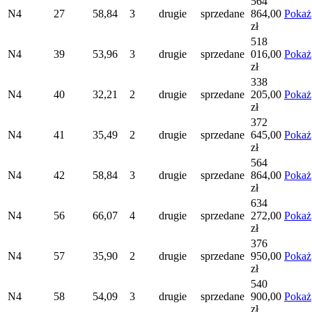
564
N4
27
58,84
3
drugie
sprzedane
864,00
Pokaż
zł
518
N4
39
53,96
3
drugie
sprzedane
016,00
Pokaż
zł
338
N4
40
32,21
2
drugie
sprzedane
205,00
Pokaż
zł
372
N4
41
35,49
2
drugie
sprzedane
645,00
Pokaż
zł
564
N4
42
58,84
3
drugie
sprzedane
864,00
Pokaż
zł
634
N4
56
66,07
4
drugie
sprzedane
272,00
Pokaż
zł
376
N4
57
35,90
2
drugie
sprzedane
950,00
Pokaż
zł
540
N4
58
54,09
3
drugie
sprzedane
900,00
Pokaż
zł