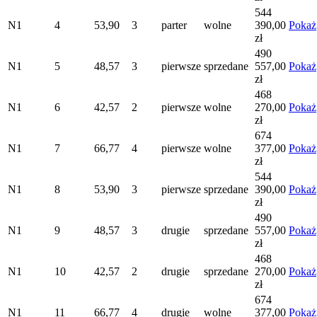
544
N1
4
53,90
3
parter
wolne
390,00
Pokaż
zł
490
N1
5
48,57
3
pierwsze
sprzedane
557,00
Pokaż
zł
468
N1
6
42,57
2
pierwsze
wolne
270,00
Pokaż
zł
674
N1
7
66,77
4
pierwsze
wolne
377,00
Pokaż
zł
544
N1
8
53,90
3
pierwsze
sprzedane
390,00
Pokaż
zł
490
N1
9
48,57
3
drugie
sprzedane
557,00
Pokaż
zł
468
N1
10
42,57
2
drugie
sprzedane
270,00
Pokaż
zł
674
N1
11
66,77
4
drugie
wolne
377,00
Pokaż