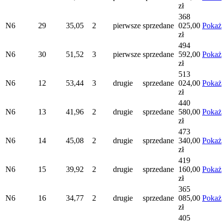
zł
368
N6
29
35,05
2
pierwsze
sprzedane
025,00
Pokaż
zł
494
N6
30
51,52
3
pierwsze
sprzedane
592,00
Pokaż
zł
513
N6
12
53,44
3
drugie
sprzedane
024,00
Pokaż
zł
440
N6
13
41,96
2
drugie
sprzedane
580,00
Pokaż
zł
473
N6
14
45,08
2
drugie
sprzedane
340,00
Pokaż
zł
419
N6
15
39,92
2
drugie
sprzedane
160,00
Pokaż
zł
365
N6
16
34,77
2
drugie
sprzedane
085,00
Pokaż
zł
405