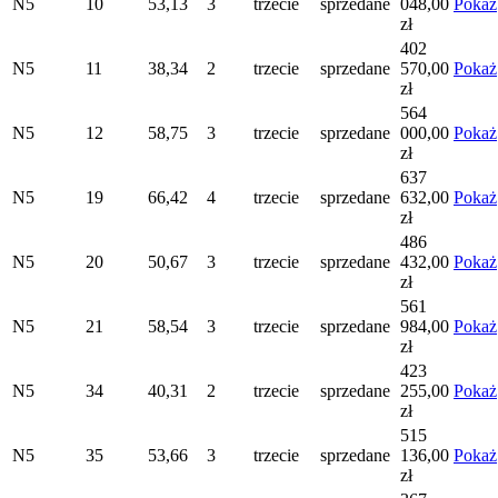
N5
10
53,13
3
trzecie
sprzedane
048,00
Pokaż
zł
402
N5
11
38,34
2
trzecie
sprzedane
570,00
Pokaż
zł
564
N5
12
58,75
3
trzecie
sprzedane
000,00
Pokaż
zł
637
N5
19
66,42
4
trzecie
sprzedane
632,00
Pokaż
zł
486
N5
20
50,67
3
trzecie
sprzedane
432,00
Pokaż
zł
561
N5
21
58,54
3
trzecie
sprzedane
984,00
Pokaż
zł
423
N5
34
40,31
2
trzecie
sprzedane
255,00
Pokaż
zł
515
N5
35
53,66
3
trzecie
sprzedane
136,00
Pokaż
zł