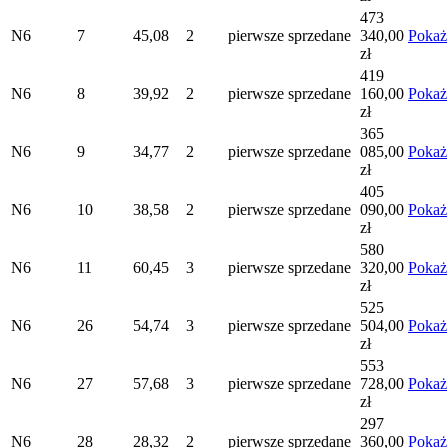
473
N6
7
45,08
2
pierwsze
sprzedane
340,00
Pokaż
zł
419
N6
8
39,92
2
pierwsze
sprzedane
160,00
Pokaż
zł
365
N6
9
34,77
2
pierwsze
sprzedane
085,00
Pokaż
zł
405
N6
10
38,58
2
pierwsze
sprzedane
090,00
Pokaż
zł
580
N6
11
60,45
3
pierwsze
sprzedane
320,00
Pokaż
zł
525
N6
26
54,74
3
pierwsze
sprzedane
504,00
Pokaż
zł
553
N6
27
57,68
3
pierwsze
sprzedane
728,00
Pokaż
zł
297
N6
28
28,32
2
pierwsze
sprzedane
360,00
Pokaż