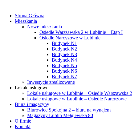
Strona Główna
Mieszkania
Nowe mieszkania
Osiedle Warszawska 2 w Lublinie – Etap I
Osiedle Narcyzowe w Lublinie
Budynek N1
Budynek N2
Budynek N3
Budynek N4
Budynek N5
Budynek N6
Budynek N7
Inwestycje zrealizowane
Lokale usługowe
Lokale usługowe w Lublinie – Osiedle Warszawska 2
Lokale usługowe w Lublinie – Osiedle Narcyzowe
Biura i magazyny
Biurowiec Spokojna 2 – biura na wynajem
Magazyny Lublin Mełgiewska 80
O firmie
Kontakt