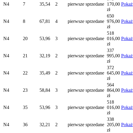
N4
7
35,54
2
pierwsze
sprzedane
170,00
Pokaż
zł
650
N4
8
67,81
4
pierwsze
sprzedane
976,00
Pokaż
zł
518
N4
20
53,96
3
pierwsze
sprzedane
016,00
Pokaż
zł
337
N4
21
32,19
2
pierwsze
sprzedane
995,00
Pokaż
zł
372
N4
22
35,49
2
pierwsze
sprzedane
645,00
Pokaż
zł
564
N4
23
58,84
3
pierwsze
sprzedane
864,00
Pokaż
zł
518
N4
35
53,96
3
pierwsze
sprzedane
016,00
Pokaż
zł
338
N4
36
32,21
2
pierwsze
sprzedane
205,00
Pokaż
zł