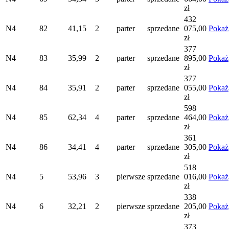
zł
432
N4
82
41,15
2
parter
sprzedane
075,00
Pokaż
zł
377
N4
83
35,99
2
parter
sprzedane
895,00
Pokaż
zł
377
N4
84
35,91
2
parter
sprzedane
055,00
Pokaż
zł
598
N4
85
62,34
4
parter
sprzedane
464,00
Pokaż
zł
361
N4
86
34,41
4
parter
sprzedane
305,00
Pokaż
zł
518
N4
5
53,96
3
pierwsze
sprzedane
016,00
Pokaż
zł
338
N4
6
32,21
2
pierwsze
sprzedane
205,00
Pokaż
zł
373