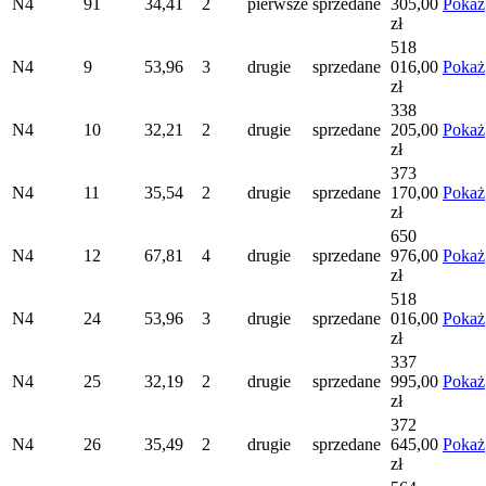
N4
91
34,41
2
pierwsze
sprzedane
305,00
Pokaż
zł
518
N4
9
53,96
3
drugie
sprzedane
016,00
Pokaż
zł
338
N4
10
32,21
2
drugie
sprzedane
205,00
Pokaż
zł
373
N4
11
35,54
2
drugie
sprzedane
170,00
Pokaż
zł
650
N4
12
67,81
4
drugie
sprzedane
976,00
Pokaż
zł
518
N4
24
53,96
3
drugie
sprzedane
016,00
Pokaż
zł
337
N4
25
32,19
2
drugie
sprzedane
995,00
Pokaż
zł
372
N4
26
35,49
2
drugie
sprzedane
645,00
Pokaż
zł