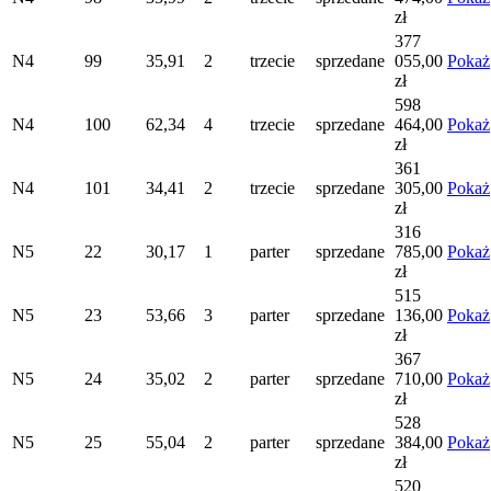
zł
377
N4
99
35,91
2
trzecie
sprzedane
055,00
Pokaż
zł
598
N4
100
62,34
4
trzecie
sprzedane
464,00
Pokaż
zł
361
N4
101
34,41
2
trzecie
sprzedane
305,00
Pokaż
zł
316
N5
22
30,17
1
parter
sprzedane
785,00
Pokaż
zł
515
N5
23
53,66
3
parter
sprzedane
136,00
Pokaż
zł
367
N5
24
35,02
2
parter
sprzedane
710,00
Pokaż
zł
528
N5
25
55,04
2
parter
sprzedane
384,00
Pokaż
zł
520