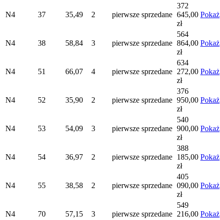
372
N4
37
35,49
2
pierwsze
sprzedane
645,00
Pokaż
zł
564
N4
38
58,84
3
pierwsze
sprzedane
864,00
Pokaż
zł
634
N4
51
66,07
4
pierwsze
sprzedane
272,00
Pokaż
zł
376
N4
52
35,90
2
pierwsze
sprzedane
950,00
Pokaż
zł
540
N4
53
54,09
3
pierwsze
sprzedane
900,00
Pokaż
zł
388
N4
54
36,97
2
pierwsze
sprzedane
185,00
Pokaż
zł
405
N4
55
38,58
2
pierwsze
sprzedane
090,00
Pokaż
zł
549
N4
70
57,15
3
pierwsze
sprzedane
216,00
Pokaż