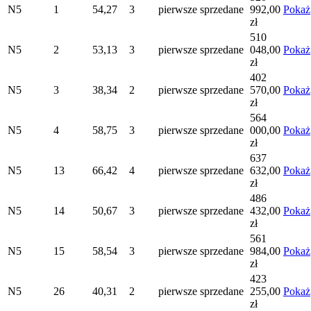
N5
1
54,27
3
pierwsze
sprzedane
992,00
Pokaż
zł
510
N5
2
53,13
3
pierwsze
sprzedane
048,00
Pokaż
zł
402
N5
3
38,34
2
pierwsze
sprzedane
570,00
Pokaż
zł
564
N5
4
58,75
3
pierwsze
sprzedane
000,00
Pokaż
zł
637
N5
13
66,42
4
pierwsze
sprzedane
632,00
Pokaż
zł
486
N5
14
50,67
3
pierwsze
sprzedane
432,00
Pokaż
zł
561
N5
15
58,54
3
pierwsze
sprzedane
984,00
Pokaż
zł
423
N5
26
40,31
2
pierwsze
sprzedane
255,00
Pokaż
zł