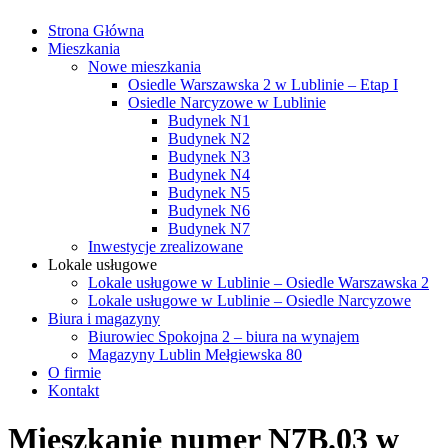
Strona Główna
Mieszkania
Nowe mieszkania
Osiedle Warszawska 2 w Lublinie – Etap I
Osiedle Narcyzowe w Lublinie
Budynek N1
Budynek N2
Budynek N3
Budynek N4
Budynek N5
Budynek N6
Budynek N7
Inwestycje zrealizowane
Lokale usługowe
Lokale usługowe w Lublinie – Osiedle Warszawska 2
Lokale usługowe w Lublinie – Osiedle Narcyzowe
Biura i magazyny
Biurowiec Spokojna 2 – biura na wynajem
Magazyny Lublin Mełgiewska 80
O firmie
Kontakt
Mieszkanie numer N7B.03 w