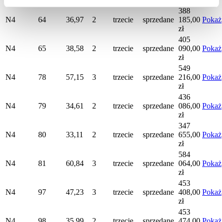
388
N4
64
36,97
2
trzecie
sprzedane
185,00
Pokaż
zł
405
N4
65
38,58
2
trzecie
sprzedane
090,00
Pokaż
zł
549
N4
78
57,15
3
trzecie
sprzedane
216,00
Pokaż
zł
436
N4
79
34,61
2
trzecie
sprzedane
086,00
Pokaż
zł
347
N4
80
33,11
2
trzecie
sprzedane
655,00
Pokaż
zł
584
N4
81
60,84
3
trzecie
sprzedane
064,00
Pokaż
zł
453
N4
97
47,23
3
trzecie
sprzedane
408,00
Pokaż
zł
453
N4
98
35,99
2
trzecie
sprzedane
474,00
Pokaż