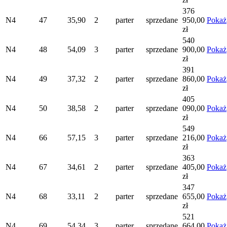
376
N4
47
35,90
2
parter
sprzedane
950,00
Pokaż
zł
540
N4
48
54,09
3
parter
sprzedane
900,00
Pokaż
zł
391
N4
49
37,32
2
parter
sprzedane
860,00
Pokaż
zł
405
N4
50
38,58
2
parter
sprzedane
090,00
Pokaż
zł
549
N4
66
57,15
3
parter
sprzedane
216,00
Pokaż
zł
363
N4
67
34,61
2
parter
sprzedane
405,00
Pokaż
zł
347
N4
68
33,11
2
parter
sprzedane
655,00
Pokaż
zł
521
N4
69
54,34
3
parter
sprzedane
664,00
Pokaż