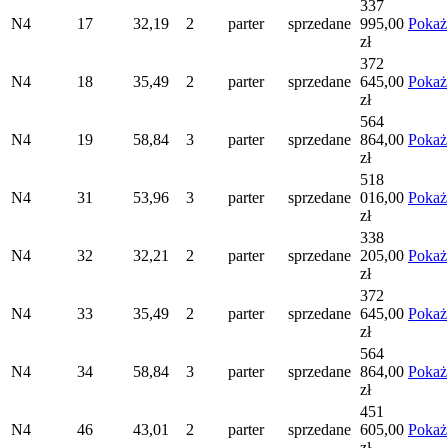
337
N4
17
32,19
2
parter
sprzedane
995,00
Pokaż
zł
372
N4
18
35,49
2
parter
sprzedane
645,00
Pokaż
zł
564
N4
19
58,84
3
parter
sprzedane
864,00
Pokaż
zł
518
N4
31
53,96
3
parter
sprzedane
016,00
Pokaż
zł
338
N4
32
32,21
2
parter
sprzedane
205,00
Pokaż
zł
372
N4
33
35,49
2
parter
sprzedane
645,00
Pokaż
zł
564
N4
34
58,84
3
parter
sprzedane
864,00
Pokaż
zł
451
N4
46
43,01
2
parter
sprzedane
605,00
Pokaż
zł