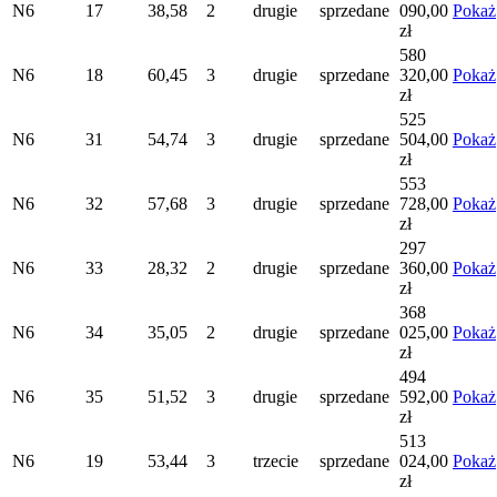
N6
17
38,58
2
drugie
sprzedane
090,00
Pokaż
zł
580
N6
18
60,45
3
drugie
sprzedane
320,00
Pokaż
zł
525
N6
31
54,74
3
drugie
sprzedane
504,00
Pokaż
zł
553
N6
32
57,68
3
drugie
sprzedane
728,00
Pokaż
zł
297
N6
33
28,32
2
drugie
sprzedane
360,00
Pokaż
zł
368
N6
34
35,05
2
drugie
sprzedane
025,00
Pokaż
zł
494
N6
35
51,52
3
drugie
sprzedane
592,00
Pokaż
zł
513
N6
19
53,44
3
trzecie
sprzedane
024,00
Pokaż
zł