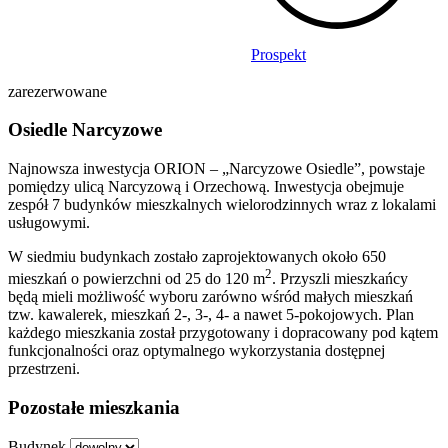
Prospekt
zarezerwowane
Osiedle Narcyzowe
Najnowsza inwestycja ORION – „Narcyzowe Osiedle”, powstaje
pomiędzy ulicą Narcyzową i Orzechową. Inwestycja obejmuje
zespół 7 budynków mieszkalnych wielorodzinnych wraz z lokalami
usługowymi.
W siedmiu budynkach zostało zaprojektowanych około 650
2
mieszkań o powierzchni od 25 do 120 m
. Przyszli mieszkańcy
będą mieli możliwość wyboru zarówno wśród małych mieszkań
tzw. kawalerek, mieszkań 2-, 3-, 4- a nawet 5-pokojowych. Plan
każdego mieszkania został przygotowany i dopracowany pod kątem
funkcjonalności oraz optymalnego wykorzystania dostępnej
przestrzeni.
Pozostałe mieszkania
Budynek