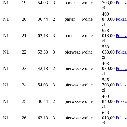
N1
19
54,03
3
parter
wolne
703,00
Pokaż
zł
400
N1
20
36,44
2
parter
wolne
840,00
Pokaż
zł
628
N1
21
62,18
3
parter
wolne
018,00
Pokaż
zł
538
N1
22
53,33
3
pierwsze
wolne
633,00
Pokaż
zł
463
N1
23
42,18
2
pierwsze
wolne
980,00
Pokaż
zł
545
N1
24
54,03
3
pierwsze
wolne
703,00
Pokaż
zł
400
N1
25
36,44
2
pierwsze
wolne
840,00
Pokaż
zł
628
N1
26
62,18
3
pierwsze
wolne
018,00
Pokaż
zł