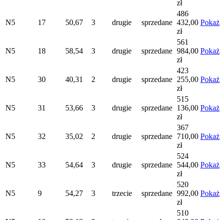
zł
486
N5
17
50,67
3
drugie
sprzedane
432,00
Pokaż
zł
561
N5
18
58,54
3
drugie
sprzedane
984,00
Pokaż
zł
423
N5
30
40,31
2
drugie
sprzedane
255,00
Pokaż
zł
515
N5
31
53,66
3
drugie
sprzedane
136,00
Pokaż
zł
367
N5
32
35,02
2
drugie
sprzedane
710,00
Pokaż
zł
524
N5
33
54,64
3
drugie
sprzedane
544,00
Pokaż
zł
520
N5
9
54,27
3
trzecie
sprzedane
992,00
Pokaż
zł
510