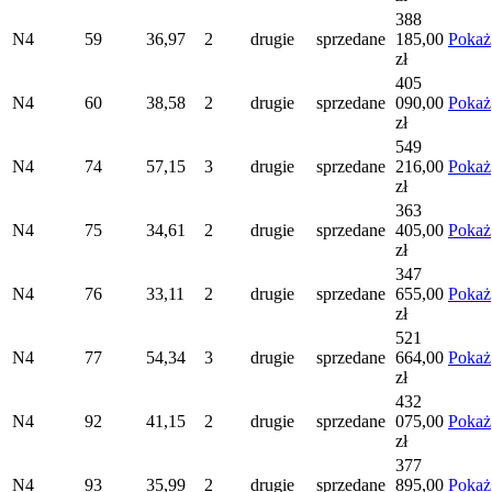
388
N4
59
36,97
2
drugie
sprzedane
185,00
Pokaż
zł
405
N4
60
38,58
2
drugie
sprzedane
090,00
Pokaż
zł
549
N4
74
57,15
3
drugie
sprzedane
216,00
Pokaż
zł
363
N4
75
34,61
2
drugie
sprzedane
405,00
Pokaż
zł
347
N4
76
33,11
2
drugie
sprzedane
655,00
Pokaż
zł
521
N4
77
54,34
3
drugie
sprzedane
664,00
Pokaż
zł
432
N4
92
41,15
2
drugie
sprzedane
075,00
Pokaż
zł
377
N4
93
35,99
2
drugie
sprzedane
895,00
Pokaż