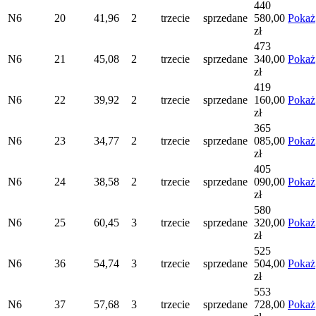
440
N6
20
41,96
2
trzecie
sprzedane
580,00
Pokaż
zł
473
N6
21
45,08
2
trzecie
sprzedane
340,00
Pokaż
zł
419
N6
22
39,92
2
trzecie
sprzedane
160,00
Pokaż
zł
365
N6
23
34,77
2
trzecie
sprzedane
085,00
Pokaż
zł
405
N6
24
38,58
2
trzecie
sprzedane
090,00
Pokaż
zł
580
N6
25
60,45
3
trzecie
sprzedane
320,00
Pokaż
zł
525
N6
36
54,74
3
trzecie
sprzedane
504,00
Pokaż
zł
553
N6
37
57,68
3
trzecie
sprzedane
728,00
Pokaż