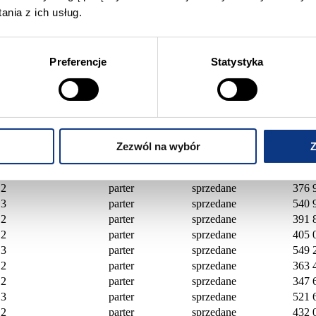
2
parter
sprzedane
338 
nia z ich usług.
2
parter
sprzedane
373 
4
parter
sprzedane
678 
3
parter
sprzedane
518 
Preferencje
Statystyka
2
parter
sprzedane
337 
2
parter
sprzedane
372 
3
parter
sprzedane
564 
3
parter
sprzedane
518 
2
parter
sprzedane
338 
2
parter
sprzedane
372 
Zezwól na wybór
Z
3
parter
sprzedane
564 
2
parter
sprzedane
451 
2
parter
sprzedane
376 
3
parter
sprzedane
540 
2
parter
sprzedane
391 
2
parter
sprzedane
405 
3
parter
sprzedane
549 
2
parter
sprzedane
363 
2
parter
sprzedane
347 
3
parter
sprzedane
521 
2
parter
sprzedane
432 