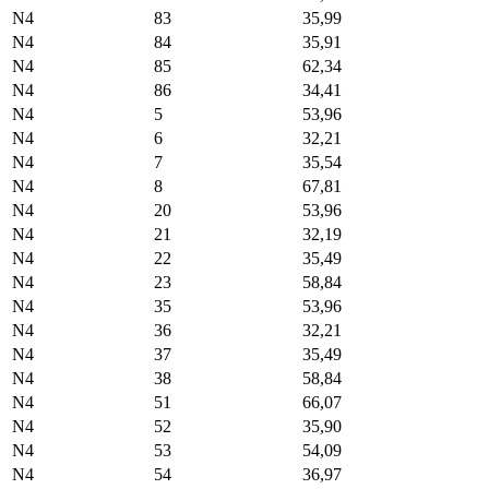
N4
83
35,99
N4
84
35,91
N4
85
62,34
N4
86
34,41
N4
5
53,96
N4
6
32,21
N4
7
35,54
N4
8
67,81
N4
20
53,96
N4
21
32,19
N4
22
35,49
N4
23
58,84
N4
35
53,96
N4
36
32,21
N4
37
35,49
N4
38
58,84
N4
51
66,07
N4
52
35,90
N4
53
54,09
N4
54
36,97