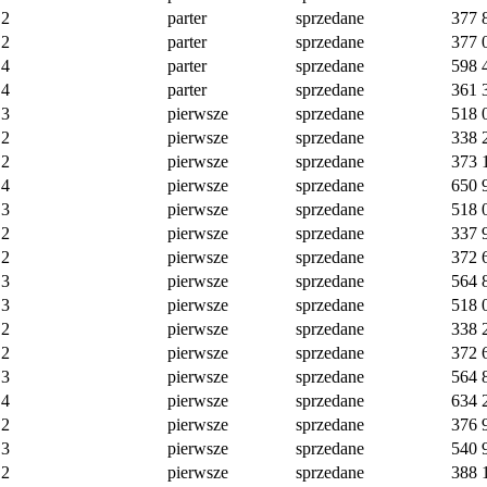
2
parter
sprzedane
377 
2
parter
sprzedane
377 
4
parter
sprzedane
598 
4
parter
sprzedane
361 
3
pierwsze
sprzedane
518 
2
pierwsze
sprzedane
338 
2
pierwsze
sprzedane
373 
4
pierwsze
sprzedane
650 
3
pierwsze
sprzedane
518 
2
pierwsze
sprzedane
337 
2
pierwsze
sprzedane
372 
3
pierwsze
sprzedane
564 
3
pierwsze
sprzedane
518 
2
pierwsze
sprzedane
338 
2
pierwsze
sprzedane
372 
3
pierwsze
sprzedane
564 
4
pierwsze
sprzedane
634 
2
pierwsze
sprzedane
376 
3
pierwsze
sprzedane
540 
2
pierwsze
sprzedane
388 