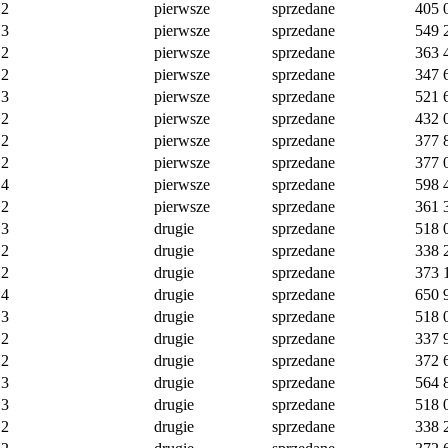
2
pierwsze
sprzedane
405 
3
pierwsze
sprzedane
549 
2
pierwsze
sprzedane
363 
2
pierwsze
sprzedane
347 
3
pierwsze
sprzedane
521 
2
pierwsze
sprzedane
432 
2
pierwsze
sprzedane
377 
2
pierwsze
sprzedane
377 
4
pierwsze
sprzedane
598 
2
pierwsze
sprzedane
361 
3
drugie
sprzedane
518 
2
drugie
sprzedane
338 
2
drugie
sprzedane
373 
4
drugie
sprzedane
650 
3
drugie
sprzedane
518 
2
drugie
sprzedane
337 
2
drugie
sprzedane
372 
3
drugie
sprzedane
564 
3
drugie
sprzedane
518 
2
drugie
sprzedane
338 