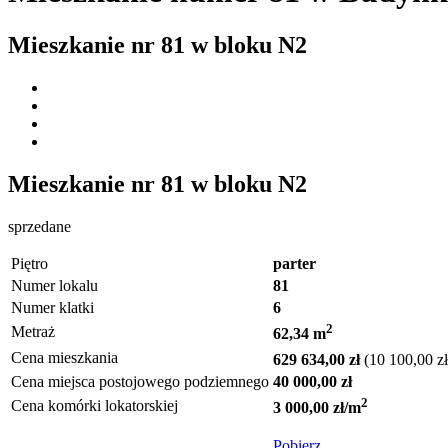
Mieszkanie nr
81
w bloku
N2
Mieszkanie nr
81
w bloku
N2
sprzedane
Piętro
parter
Numer lokalu
81
Numer klatki
6
2
Metraż
62,34 m
Cena mieszkania
629 634,00 zł
(10 100,00 z
Cena miejsca postojowego podziemnego
40 000,00 zł
2
Cena komórki lokatorskiej
3 000,00 zł/m
Pobierz