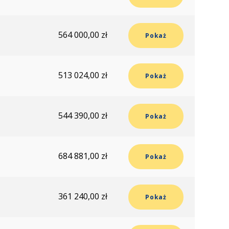
564 000,00 zł
Pokaż
513 024,00 zł
Pokaż
544 390,00 zł
Pokaż
684 881,00 zł
Pokaż
361 240,00 zł
Pokaż