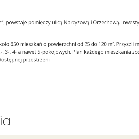
”, powstaje pomiędzy ulicą Narcyzową i Orzechową. Inwest
oło 650 mieszkań o powierzchni od 25 do 120 m
. Przyszli
2
-, 3-, 4- a nawet 5-pokojowych. Plan każdego mieszkania 
ostępnej przestrzeni.
ia