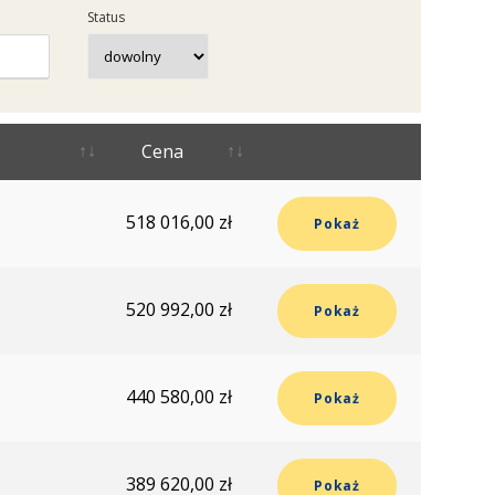
Status
Cena
518 016,00 zł
Pokaż
520 992,00 zł
Pokaż
440 580,00 zł
Pokaż
389 620,00 zł
Pokaż