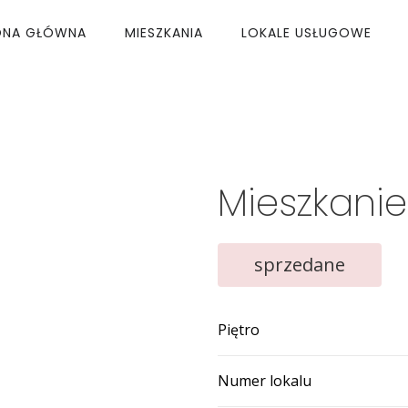
ONA GŁÓWNA
MIESZKANIA
LOKALE USŁUGOWE
Mieszkanie
sprzedane
Piętro
Numer lokalu