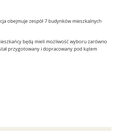
ycja obejmuje zespół 7 budynków mieszkalnych
 mieszkańcy będą mieli możliwość wyboru zarówno
został przygotowany i dopracowany pod kątem