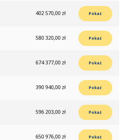
402 570,00 zł
Pokaż
580 320,00 zł
Pokaż
674 377,00 zł
Pokaż
390 940,00 zł
Pokaż
596 203,00 zł
Pokaż
650 976,00 zł
Pokaż