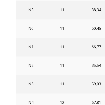
N5
11
38,34
N6
11
60,45
N1
11
66,77
N2
11
35,54
N3
11
59,03
N4
12
67,81