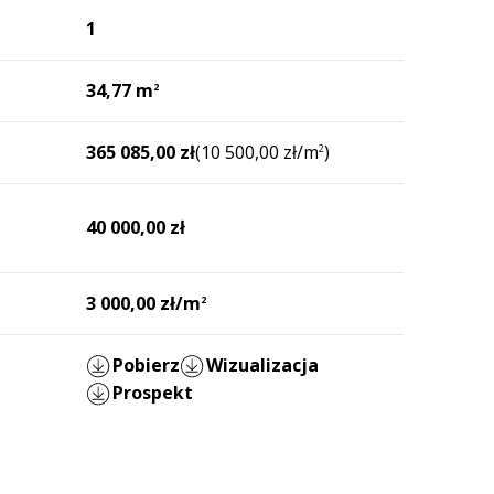
1
34,77 m
2
365 085,00 zł
(10 500,00 zł/m
)
2
40 000,00 zł
3 000,00 zł/m
2
Pobierz
Wizualizacja
Prospekt