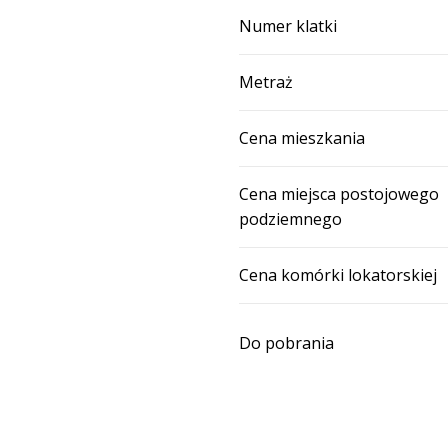
Numer klatki
Metraż
Cena mieszkania
Cena miejsca postojowego
podziemnego
Cena komórki lokatorskiej
Do pobrania