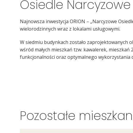
Osiedle Narcyzowe
Najnowsza inwestycja ORION – „Narcyzowe Osiedle
wielorodzinnych wraz z lokalami usługowymi.
W siedmiu budynkach zostało zaprojektowanych ok
wśród małych mieszkań tzw. kawalerek, mieszkań 2
funkcjonalności oraz optymalnego wykorzystania d
Pozostałe mieszkan