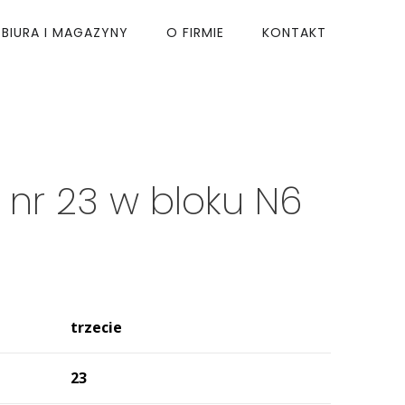
BIURA I MAGAZYNY
O FIRMIE
KONTAKT
 nr
23
w bloku
N6
trzecie
23