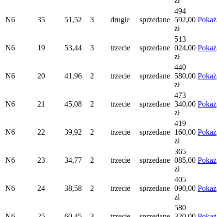
zł
494
N6
35
51,52
3
drugie
sprzedane
592,00
Pokaż
zł
513
N6
19
53,44
3
trzecie
sprzedane
024,00
Pokaż
zł
440
N6
20
41,96
2
trzecie
sprzedane
580,00
Pokaż
zł
473
N6
21
45,08
2
trzecie
sprzedane
340,00
Pokaż
zł
419
N6
22
39,92
2
trzecie
sprzedane
160,00
Pokaż
zł
365
N6
23
34,77
2
trzecie
sprzedane
085,00
Pokaż
zł
405
N6
24
38,58
2
trzecie
sprzedane
090,00
Pokaż
zł
580
N6
25
60,45
3
trzecie
sprzedane
320,00
Pokaż