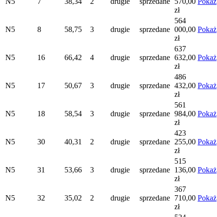
N5
7
38,34
2
drugie
sprzedane
570,00
Pokaż
zł
564
N5
8
58,75
3
drugie
sprzedane
000,00
Pokaż
zł
637
N5
16
66,42
4
drugie
sprzedane
632,00
Pokaż
zł
486
N5
17
50,67
3
drugie
sprzedane
432,00
Pokaż
zł
561
N5
18
58,54
3
drugie
sprzedane
984,00
Pokaż
zł
423
N5
30
40,31
2
drugie
sprzedane
255,00
Pokaż
zł
515
N5
31
53,66
3
drugie
sprzedane
136,00
Pokaż
zł
367
N5
32
35,02
2
drugie
sprzedane
710,00
Pokaż
zł