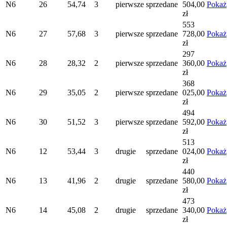
N6
26
54,74
3
pierwsze
sprzedane
504,00
Pokaż
zł
553
N6
27
57,68
3
pierwsze
sprzedane
728,00
Pokaż
zł
297
N6
28
28,32
2
pierwsze
sprzedane
360,00
Pokaż
zł
368
N6
29
35,05
2
pierwsze
sprzedane
025,00
Pokaż
zł
494
N6
30
51,52
3
pierwsze
sprzedane
592,00
Pokaż
zł
513
N6
12
53,44
3
drugie
sprzedane
024,00
Pokaż
zł
440
N6
13
41,96
2
drugie
sprzedane
580,00
Pokaż
zł
473
N6
14
45,08
2
drugie
sprzedane
340,00
Pokaż
zł