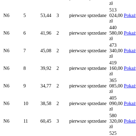
zł
513
N6
5
53,44
3
pierwsze
sprzedane
024,00
Pokaż
zł
440
N6
6
41,96
2
pierwsze
sprzedane
580,00
Pokaż
zł
473
N6
7
45,08
2
pierwsze
sprzedane
340,00
Pokaż
zł
419
N6
8
39,92
2
pierwsze
sprzedane
160,00
Pokaż
zł
365
N6
9
34,77
2
pierwsze
sprzedane
085,00
Pokaż
zł
405
N6
10
38,58
2
pierwsze
sprzedane
090,00
Pokaż
zł
580
N6
11
60,45
3
pierwsze
sprzedane
320,00
Pokaż
zł
525