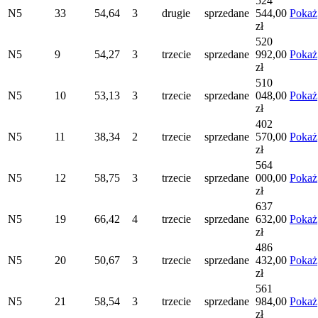
524
N5
33
54,64
3
drugie
sprzedane
544,00
Pokaż
zł
520
N5
9
54,27
3
trzecie
sprzedane
992,00
Pokaż
zł
510
N5
10
53,13
3
trzecie
sprzedane
048,00
Pokaż
zł
402
N5
11
38,34
2
trzecie
sprzedane
570,00
Pokaż
zł
564
N5
12
58,75
3
trzecie
sprzedane
000,00
Pokaż
zł
637
N5
19
66,42
4
trzecie
sprzedane
632,00
Pokaż
zł
486
N5
20
50,67
3
trzecie
sprzedane
432,00
Pokaż
zł
561
N5
21
58,54
3
trzecie
sprzedane
984,00
Pokaż
zł