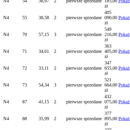
N4
54
36,97
2
pierwsze
sprzedane
185,00
Pokaż
zł
405
N4
55
38,58
2
pierwsze
sprzedane
090,00
Pokaż
zł
549
N4
70
57,15
3
pierwsze
sprzedane
216,00
Pokaż
zł
363
N4
71
34,61
2
pierwsze
sprzedane
405,00
Pokaż
zł
347
N4
72
33,11
2
pierwsze
sprzedane
655,00
Pokaż
zł
521
N4
73
54,34
3
pierwsze
sprzedane
664,00
Pokaż
zł
432
N4
87
41,15
2
pierwsze
sprzedane
075,00
Pokaż
zł
377
N4
88
35,99
2
pierwsze
sprzedane
895,00
Pokaż
zł