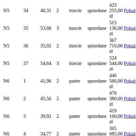
423
N5
34
40,31
2
trzecie
sprzedane
255,00
Pokaż
zł
515
N5
35
53,66
3
trzecie
sprzedane
136,00
Pokaż
zł
367
N5
36
35,02
2
trzecie
sprzedane
710,00
Pokaż
zł
524
N5
37
54,64
3
trzecie
sprzedane
544,00
Pokaż
zł
440
N6
1
41,96
2
parter
sprzedane
580,00
Pokaż
zł
478
N6
2
45,56
2
parter
sprzedane
380,00
Pokaż
zł
419
N6
3
39,92
2
parter
sprzedane
160,00
Pokaż
zł
365
N6
4
34,77
2
parter
sprzedane
085,00
Pokaż