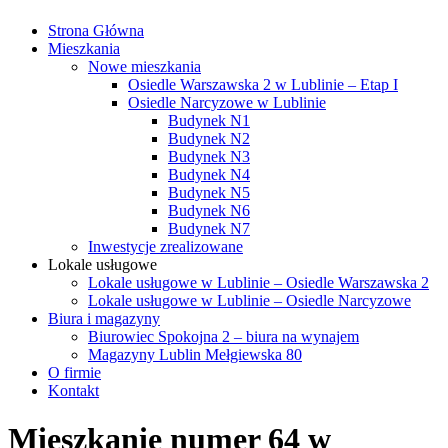
Strona Główna
Mieszkania
Nowe mieszkania
Osiedle Warszawska 2 w Lublinie – Etap I
Osiedle Narcyzowe w Lublinie
Budynek N1
Budynek N2
Budynek N3
Budynek N4
Budynek N5
Budynek N6
Budynek N7
Inwestycje zrealizowane
Lokale usługowe
Lokale usługowe w Lublinie – Osiedle Warszawska 2
Lokale usługowe w Lublinie – Osiedle Narcyzowe
Biura i magazyny
Biurowiec Spokojna 2 – biura na wynajem
Magazyny Lublin Mełgiewska 80
O firmie
Kontakt
Mieszkanie numer 64 w