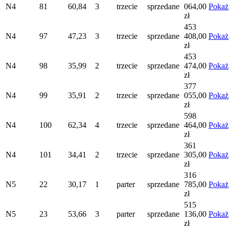
N4
81
60,84
3
trzecie
sprzedane
064,00
Pokaż
zł
453
N4
97
47,23
3
trzecie
sprzedane
408,00
Pokaż
zł
453
N4
98
35,99
2
trzecie
sprzedane
474,00
Pokaż
zł
377
N4
99
35,91
2
trzecie
sprzedane
055,00
Pokaż
zł
598
N4
100
62,34
4
trzecie
sprzedane
464,00
Pokaż
zł
361
N4
101
34,41
2
trzecie
sprzedane
305,00
Pokaż
zł
316
N5
22
30,17
1
parter
sprzedane
785,00
Pokaż
zł
515
N5
23
53,66
3
parter
sprzedane
136,00
Pokaż
zł