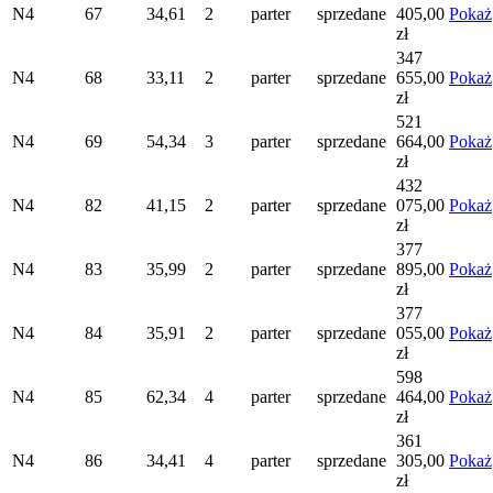
N4
67
34,61
2
parter
sprzedane
405,00
Pokaż
zł
347
N4
68
33,11
2
parter
sprzedane
655,00
Pokaż
zł
521
N4
69
54,34
3
parter
sprzedane
664,00
Pokaż
zł
432
N4
82
41,15
2
parter
sprzedane
075,00
Pokaż
zł
377
N4
83
35,99
2
parter
sprzedane
895,00
Pokaż
zł
377
N4
84
35,91
2
parter
sprzedane
055,00
Pokaż
zł
598
N4
85
62,34
4
parter
sprzedane
464,00
Pokaż
zł
361
N4
86
34,41
4
parter
sprzedane
305,00
Pokaż
zł