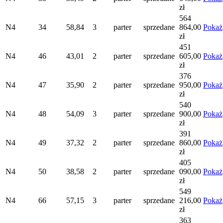
zł
564
N4
34
58,84
3
parter
sprzedane
864,00
Pokaż
zł
451
N4
46
43,01
2
parter
sprzedane
605,00
Pokaż
zł
376
N4
47
35,90
2
parter
sprzedane
950,00
Pokaż
zł
540
N4
48
54,09
3
parter
sprzedane
900,00
Pokaż
zł
391
N4
49
37,32
2
parter
sprzedane
860,00
Pokaż
zł
405
N4
50
38,58
2
parter
sprzedane
090,00
Pokaż
zł
549
N4
66
57,15
3
parter
sprzedane
216,00
Pokaż
zł
363