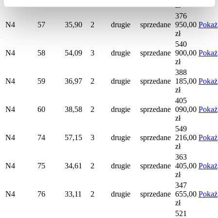
zł
376
N4
57
35,90
2
drugie
sprzedane
950,00
Pokaż
zł
540
N4
58
54,09
3
drugie
sprzedane
900,00
Pokaż
zł
388
N4
59
36,97
2
drugie
sprzedane
185,00
Pokaż
zł
405
N4
60
38,58
2
drugie
sprzedane
090,00
Pokaż
zł
549
N4
74
57,15
3
drugie
sprzedane
216,00
Pokaż
zł
363
N4
75
34,61
2
drugie
sprzedane
405,00
Pokaż
zł
347
N4
76
33,11
2
drugie
sprzedane
655,00
Pokaż
zł
521