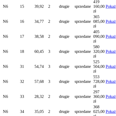
419
N6
15
39,92
2
drugie
sprzedane
160,00
Pokaż
zł
365
N6
16
34,77
2
drugie
sprzedane
085,00
Pokaż
zł
405
N6
17
38,58
2
drugie
sprzedane
090,00
Pokaż
zł
580
N6
18
60,45
3
drugie
sprzedane
320,00
Pokaż
zł
525
N6
31
54,74
3
drugie
sprzedane
504,00
Pokaż
zł
553
N6
32
57,68
3
drugie
sprzedane
728,00
Pokaż
zł
297
N6
33
28,32
2
drugie
sprzedane
360,00
Pokaż
zł
368
N6
34
35,05
2
drugie
sprzedane
025,00
Pokaż