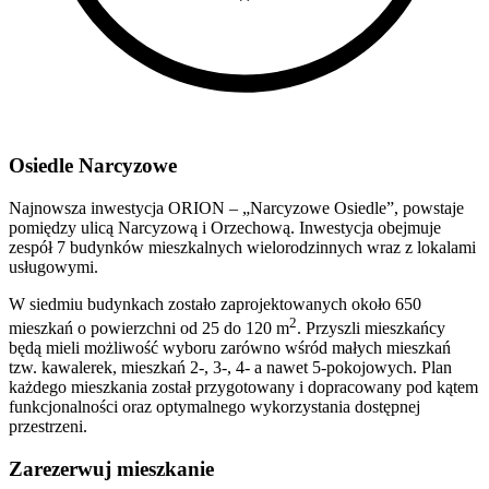
Osiedle Narcyzowe
Najnowsza inwestycja ORION – „Narcyzowe Osiedle”, powstaje
pomiędzy ulicą Narcyzową i Orzechową. Inwestycja obejmuje
zespół 7 budynków mieszkalnych wielorodzinnych wraz z lokalami
usługowymi.
W siedmiu budynkach zostało zaprojektowanych około 650
2
mieszkań o powierzchni od 25 do 120 m
. Przyszli mieszkańcy
będą mieli możliwość wyboru zarówno wśród małych mieszkań
tzw. kawalerek, mieszkań 2-, 3-, 4- a nawet 5-pokojowych. Plan
każdego mieszkania został przygotowany i dopracowany pod kątem
funkcjonalności oraz optymalnego wykorzystania dostępnej
przestrzeni.
Zarezerwuj mieszkanie