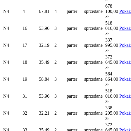
678
N4
4
67,81
4
parter
sprzedane
100,00
Pokaż
zł
518
N4
16
53,96
3
parter
sprzedane
016,00
Pokaż
zł
337
N4
17
32,19
2
parter
sprzedane
995,00
Pokaż
zł
372
N4
18
35,49
2
parter
sprzedane
645,00
Pokaż
zł
564
N4
19
58,84
3
parter
sprzedane
864,00
Pokaż
zł
518
N4
31
53,96
3
parter
sprzedane
016,00
Pokaż
zł
338
N4
32
32,21
2
parter
sprzedane
205,00
Pokaż
zł
372
N4
33
35,49
2
parter
sprzedane
645,00
Pokaż