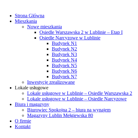
Strona Główna
Mieszkania
Nowe mieszkania
Osiedle Warszawska 2 w Lublinie – Etap I
Osiedle Narcyzowe w Lublinie
Budynek N1
Budynek N2
Budynek N3
Budynek N4
Budynek N5
Budynek N6
Budynek N7
Inwestycje zrealizowane
Lokale usługowe
Lokale usługowe w Lublinie – Osiedle Warszawska 2
Lokale usługowe w Lublinie – Osiedle Narcyzowe
Biura i magazyny
Biurowiec Spokojna 2 – biura na wynajem
Magazyny Lublin Mełgiewska 80
O firmie
Kontakt