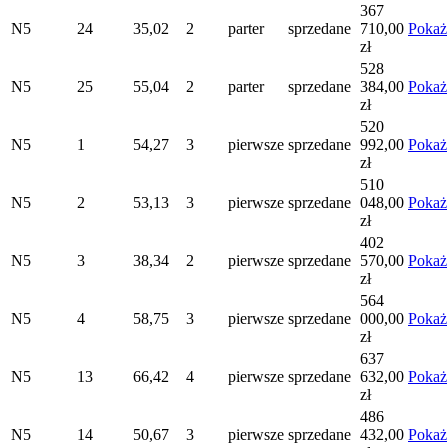
367
N5
24
35,02
2
parter
sprzedane
710,00
Pokaż
zł
528
N5
25
55,04
2
parter
sprzedane
384,00
Pokaż
zł
520
N5
1
54,27
3
pierwsze
sprzedane
992,00
Pokaż
zł
510
N5
2
53,13
3
pierwsze
sprzedane
048,00
Pokaż
zł
402
N5
3
38,34
2
pierwsze
sprzedane
570,00
Pokaż
zł
564
N5
4
58,75
3
pierwsze
sprzedane
000,00
Pokaż
zł
637
N5
13
66,42
4
pierwsze
sprzedane
632,00
Pokaż
zł
486
N5
14
50,67
3
pierwsze
sprzedane
432,00
Pokaż