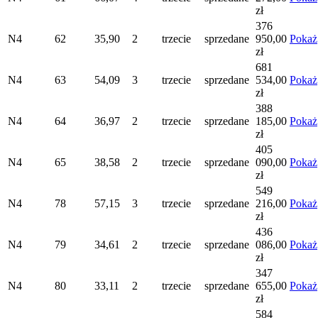
zł
376
N4
62
35,90
2
trzecie
sprzedane
950,00
Pokaż
zł
681
N4
63
54,09
3
trzecie
sprzedane
534,00
Pokaż
zł
388
N4
64
36,97
2
trzecie
sprzedane
185,00
Pokaż
zł
405
N4
65
38,58
2
trzecie
sprzedane
090,00
Pokaż
zł
549
N4
78
57,15
3
trzecie
sprzedane
216,00
Pokaż
zł
436
N4
79
34,61
2
trzecie
sprzedane
086,00
Pokaż
zł
347
N4
80
33,11
2
trzecie
sprzedane
655,00
Pokaż
zł
584