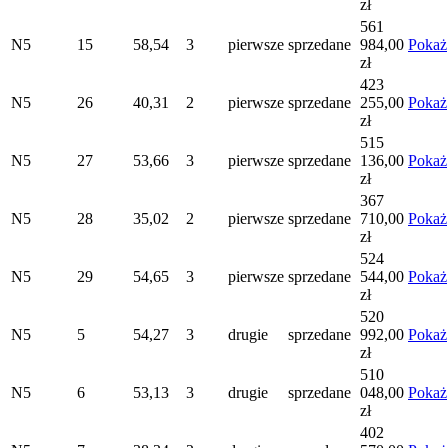
zł
561
N5
15
58,54
3
pierwsze
sprzedane
984,00
Pokaż
zł
423
N5
26
40,31
2
pierwsze
sprzedane
255,00
Pokaż
zł
515
N5
27
53,66
3
pierwsze
sprzedane
136,00
Pokaż
zł
367
N5
28
35,02
2
pierwsze
sprzedane
710,00
Pokaż
zł
524
N5
29
54,65
3
pierwsze
sprzedane
544,00
Pokaż
zł
520
N5
5
54,27
3
drugie
sprzedane
992,00
Pokaż
zł
510
N5
6
53,13
3
drugie
sprzedane
048,00
Pokaż
zł
402