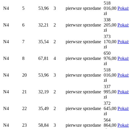
518
N4
5
53,96
3
pierwsze
sprzedane
016,00
Pokaż
zł
338
N4
6
32,21
2
pierwsze
sprzedane
205,00
Pokaż
zł
373
N4
7
35,54
2
pierwsze
sprzedane
170,00
Pokaż
zł
650
N4
8
67,81
4
pierwsze
sprzedane
976,00
Pokaż
zł
518
N4
20
53,96
3
pierwsze
sprzedane
016,00
Pokaż
zł
337
N4
21
32,19
2
pierwsze
sprzedane
995,00
Pokaż
zł
372
N4
22
35,49
2
pierwsze
sprzedane
645,00
Pokaż
zł
564
N4
23
58,84
3
pierwsze
sprzedane
864,00
Pokaż