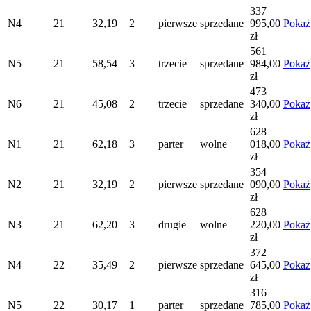
337
N4
21
32,19
2
pierwsze
sprzedane
995,00
Pokaż
zł
561
N5
21
58,54
3
trzecie
sprzedane
984,00
Pokaż
zł
473
N6
21
45,08
2
trzecie
sprzedane
340,00
Pokaż
zł
628
N1
21
62,18
3
parter
wolne
018,00
Pokaż
zł
354
N2
21
32,19
2
pierwsze
sprzedane
090,00
Pokaż
zł
628
N3
21
62,20
3
drugie
wolne
220,00
Pokaż
zł
372
N4
22
35,49
2
pierwsze
sprzedane
645,00
Pokaż
zł
316
N5
22
30,17
1
parter
sprzedane
785,00
Pokaż