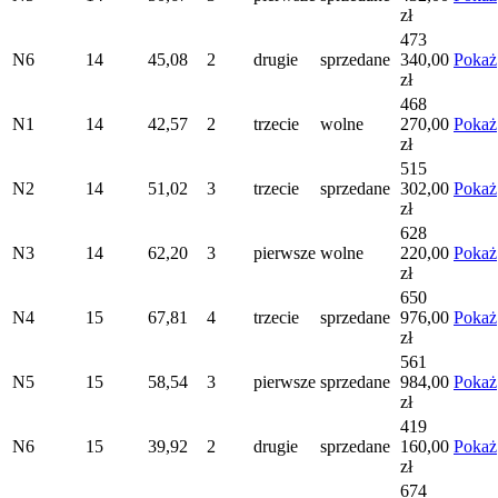
zł
473
N6
14
45,08
2
drugie
sprzedane
340,00
Pokaż
zł
468
N1
14
42,57
2
trzecie
wolne
270,00
Pokaż
zł
515
N2
14
51,02
3
trzecie
sprzedane
302,00
Pokaż
zł
628
N3
14
62,20
3
pierwsze
wolne
220,00
Pokaż
zł
650
N4
15
67,81
4
trzecie
sprzedane
976,00
Pokaż
zł
561
N5
15
58,54
3
pierwsze
sprzedane
984,00
Pokaż
zł
419
N6
15
39,92
2
drugie
sprzedane
160,00
Pokaż
zł
674