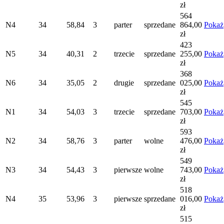
zł
564
N4
34
58,84
3
parter
sprzedane
864,00
Pokaż
zł
423
N5
34
40,31
2
trzecie
sprzedane
255,00
Pokaż
zł
368
N6
34
35,05
2
drugie
sprzedane
025,00
Pokaż
zł
545
N1
34
54,03
3
trzecie
sprzedane
703,00
Pokaż
zł
593
N2
34
58,76
3
parter
wolne
476,00
Pokaż
zł
549
N3
34
54,43
3
pierwsze
wolne
743,00
Pokaż
zł
518
N4
35
53,96
3
pierwsze
sprzedane
016,00
Pokaż
zł
515