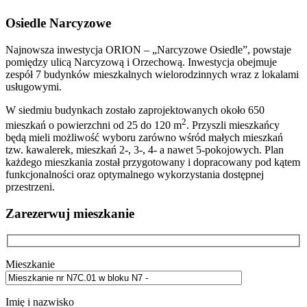
Osiedle Narcyzowe
Najnowsza inwestycja ORION – „Narcyzowe Osiedle”, powstaje
pomiędzy ulicą Narcyzową i Orzechową. Inwestycja obejmuje
zespół 7 budynków mieszkalnych wielorodzinnych wraz z lokalami
usługowymi.
W siedmiu budynkach zostało zaprojektowanych około 650
2
mieszkań o powierzchni od 25 do 120 m
. Przyszli mieszkańcy
będą mieli możliwość wyboru zarówno wśród małych mieszkań
tzw. kawalerek, mieszkań 2-, 3-, 4- a nawet 5-pokojowych. Plan
każdego mieszkania został przygotowany i dopracowany pod kątem
funkcjonalności oraz optymalnego wykorzystania dostępnej
przestrzeni.
Zarezerwuj mieszkanie
Mieszkanie
Imię i nazwisko