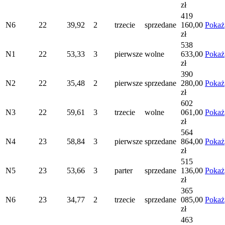
zł
419
N6
22
39,92
2
trzecie
sprzedane
160,00
Pokaż
zł
538
N1
22
53,33
3
pierwsze
wolne
633,00
Pokaż
zł
390
N2
22
35,48
2
pierwsze
sprzedane
280,00
Pokaż
zł
602
N3
22
59,61
3
trzecie
wolne
061,00
Pokaż
zł
564
N4
23
58,84
3
pierwsze
sprzedane
864,00
Pokaż
zł
515
N5
23
53,66
3
parter
sprzedane
136,00
Pokaż
zł
365
N6
23
34,77
2
trzecie
sprzedane
085,00
Pokaż
zł
463