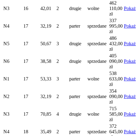
462
N3
16
42,01
2
drugie
wolne
110,00
Pokaż
zł
337
N4
17
32,19
2
parter
sprzedane
995,00
Pokaż
zł
486
N5
17
50,67
3
drugie
sprzedane
432,00
Pokaż
zł
405
N6
17
38,58
2
drugie
sprzedane
090,00
Pokaż
zł
538
N1
17
53,33
3
parter
wolne
633,00
Pokaż
zł
354
N2
17
32,19
2
parter
sprzedane
090,00
Pokaż
zł
715
N3
17
70,85
4
drugie
wolne
585,00
Pokaż
zł
372
N4
18
35,49
2
parter
sprzedane
645,00
Pokaż