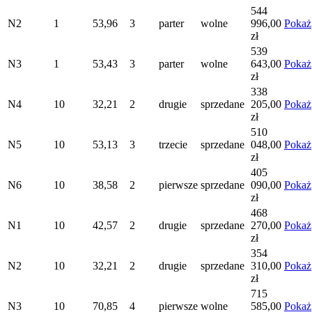
544
N2
1
53,96
3
parter
wolne
996,00
Pokaż
zł
539
N3
1
53,43
3
parter
wolne
643,00
Pokaż
zł
338
N4
10
32,21
2
drugie
sprzedane
205,00
Pokaż
zł
510
N5
10
53,13
3
trzecie
sprzedane
048,00
Pokaż
zł
405
N6
10
38,58
2
pierwsze
sprzedane
090,00
Pokaż
zł
468
N1
10
42,57
2
drugie
sprzedane
270,00
Pokaż
zł
354
N2
10
32,21
2
drugie
sprzedane
310,00
Pokaż
zł
715
N3
10
70,85
4
pierwsze
wolne
585,00
Pokaż