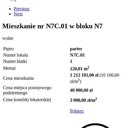
Previous
Next
Mieszkanie nr
N7C.01
w bloku
N7
wolne
Piętro
parter
Numer lokalu
N7C.01
Numer klatki
1
2
Metraż
120,01 m
1 212 101,00 zł
(10 100,00
Cena mieszkania
2
zł/m
)
Cena miejsca postojowego
40 000,00 zł
podziemnego
2
Cena komórki lokatorskiej
3 000,00 zł/m
Pobierz