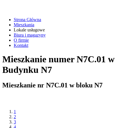
Strona Główna
Mieszkania
Lokale usługowe
Biura i magazyny
O firmie
Kontakt
Mieszkanie numer N7C.01 w
Budynku N7
Mieszkanie nr
N7C.01
w bloku
N7
1
2
3
4