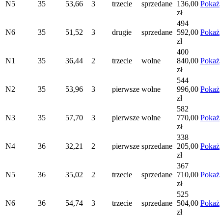
N5
35
53,66
3
trzecie
sprzedane
136,00
Pokaż
zł
494
N6
35
51,52
3
drugie
sprzedane
592,00
Pokaż
zł
400
N1
35
36,44
2
trzecie
wolne
840,00
Pokaż
zł
544
N2
35
53,96
3
pierwsze
wolne
996,00
Pokaż
zł
582
N3
35
57,70
3
pierwsze
wolne
770,00
Pokaż
zł
338
N4
36
32,21
2
pierwsze
sprzedane
205,00
Pokaż
zł
367
N5
36
35,02
2
trzecie
sprzedane
710,00
Pokaż
zł
525
N6
36
54,74
3
trzecie
sprzedane
504,00
Pokaż
zł