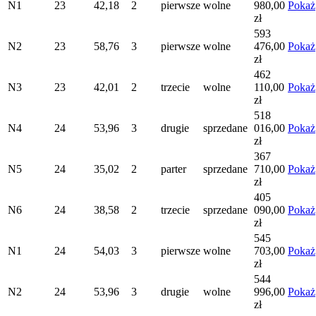
N1
23
42,18
2
pierwsze
wolne
980,00
Pokaż
zł
593
N2
23
58,76
3
pierwsze
wolne
476,00
Pokaż
zł
462
N3
23
42,01
2
trzecie
wolne
110,00
Pokaż
zł
518
N4
24
53,96
3
drugie
sprzedane
016,00
Pokaż
zł
367
N5
24
35,02
2
parter
sprzedane
710,00
Pokaż
zł
405
N6
24
38,58
2
trzecie
sprzedane
090,00
Pokaż
zł
545
N1
24
54,03
3
pierwsze
wolne
703,00
Pokaż
zł
544
N2
24
53,96
3
drugie
wolne
996,00
Pokaż
zł