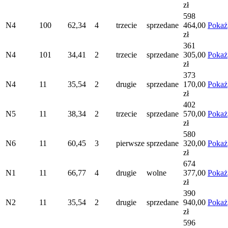
zł
598
N4
100
62,34
4
trzecie
sprzedane
464,00
Pokaż
zł
361
N4
101
34,41
2
trzecie
sprzedane
305,00
Pokaż
zł
373
N4
11
35,54
2
drugie
sprzedane
170,00
Pokaż
zł
402
N5
11
38,34
2
trzecie
sprzedane
570,00
Pokaż
zł
580
N6
11
60,45
3
pierwsze
sprzedane
320,00
Pokaż
zł
674
N1
11
66,77
4
drugie
wolne
377,00
Pokaż
zł
390
N2
11
35,54
2
drugie
sprzedane
940,00
Pokaż
zł
596