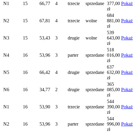
N1
15
66,77
4
trzecie
sprzedane
377,00
Pokaż
zł
684
N2
15
67,81
4
trzecie
wolne
881,00
Pokaż
zł
539
N3
15
53,43
3
drugie
wolne
643,00
Pokaż
zł
518
N4
16
53,96
3
parter
sprzedane
016,00
Pokaż
zł
637
N5
16
66,42
4
drugie
sprzedane
632,00
Pokaż
zł
365
N6
16
34,77
2
drugie
sprzedane
085,00
Pokaż
zł
544
N1
16
53,90
3
trzecie
sprzedane
390,00
Pokaż
zł
544
N2
16
53,96
3
parter
sprzedane
996,00
Pokaż
zł