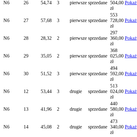
N6
26
54,74
3
pierwsze
sprzedane
504,00
Pokaż
zł
553
N6
27
57,68
3
pierwsze
sprzedane
728,00
Pokaż
zł
297
N6
28
28,32
2
pierwsze
sprzedane
360,00
Pokaż
zł
368
N6
29
35,05
2
pierwsze
sprzedane
025,00
Pokaż
zł
494
N6
30
51,52
3
pierwsze
sprzedane
592,00
Pokaż
zł
513
N6
12
53,44
3
drugie
sprzedane
024,00
Pokaż
zł
440
N6
13
41,96
2
drugie
sprzedane
580,00
Pokaż
zł
473
N6
14
45,08
2
drugie
sprzedane
340,00
Pokaż
zł