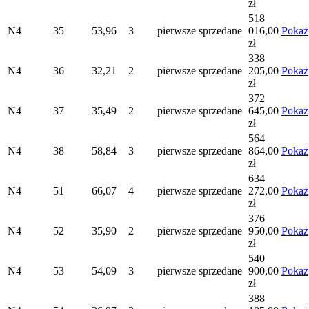
zł
518
N4
35
53,96
3
pierwsze
sprzedane
016,00
Pokaż
zł
338
N4
36
32,21
2
pierwsze
sprzedane
205,00
Pokaż
zł
372
N4
37
35,49
2
pierwsze
sprzedane
645,00
Pokaż
zł
564
N4
38
58,84
3
pierwsze
sprzedane
864,00
Pokaż
zł
634
N4
51
66,07
4
pierwsze
sprzedane
272,00
Pokaż
zł
376
N4
52
35,90
2
pierwsze
sprzedane
950,00
Pokaż
zł
540
N4
53
54,09
3
pierwsze
sprzedane
900,00
Pokaż
zł
388