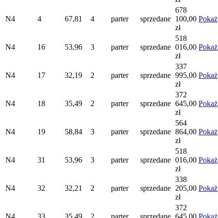
678
N4
4
67,81
4
parter
sprzedane
100,00
Pokaż
zł
518
N4
16
53,96
3
parter
sprzedane
016,00
Pokaż
zł
337
N4
17
32,19
2
parter
sprzedane
995,00
Pokaż
zł
372
N4
18
35,49
2
parter
sprzedane
645,00
Pokaż
zł
564
N4
19
58,84
3
parter
sprzedane
864,00
Pokaż
zł
518
N4
31
53,96
3
parter
sprzedane
016,00
Pokaż
zł
338
N4
32
32,21
2
parter
sprzedane
205,00
Pokaż
zł
372
N4
33
35,49
2
parter
sprzedane
645,00
Pokaż