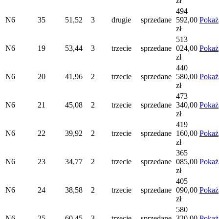
zł
494
N6
35
51,52
3
drugie
sprzedane
592,00
Pokaż
zł
513
N6
19
53,44
3
trzecie
sprzedane
024,00
Pokaż
zł
440
N6
20
41,96
2
trzecie
sprzedane
580,00
Pokaż
zł
473
N6
21
45,08
2
trzecie
sprzedane
340,00
Pokaż
zł
419
N6
22
39,92
2
trzecie
sprzedane
160,00
Pokaż
zł
365
N6
23
34,77
2
trzecie
sprzedane
085,00
Pokaż
zł
405
N6
24
38,58
2
trzecie
sprzedane
090,00
Pokaż
zł
580
N6
25
60,45
3
trzecie
sprzedane
320,00
Pokaż