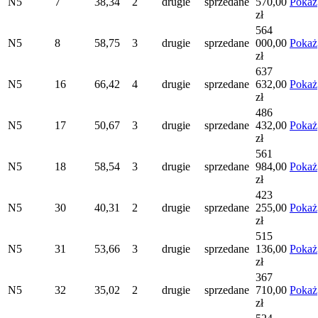
N5
7
38,34
2
drugie
sprzedane
570,00
Pokaż
zł
564
N5
8
58,75
3
drugie
sprzedane
000,00
Pokaż
zł
637
N5
16
66,42
4
drugie
sprzedane
632,00
Pokaż
zł
486
N5
17
50,67
3
drugie
sprzedane
432,00
Pokaż
zł
561
N5
18
58,54
3
drugie
sprzedane
984,00
Pokaż
zł
423
N5
30
40,31
2
drugie
sprzedane
255,00
Pokaż
zł
515
N5
31
53,66
3
drugie
sprzedane
136,00
Pokaż
zł
367
N5
32
35,02
2
drugie
sprzedane
710,00
Pokaż
zł