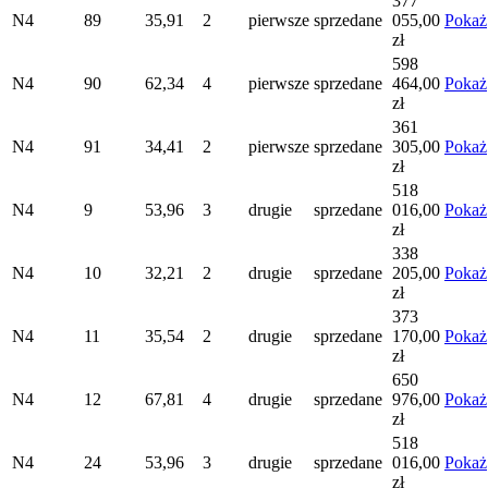
377
N4
89
35,91
2
pierwsze
sprzedane
055,00
Pokaż
zł
598
N4
90
62,34
4
pierwsze
sprzedane
464,00
Pokaż
zł
361
N4
91
34,41
2
pierwsze
sprzedane
305,00
Pokaż
zł
518
N4
9
53,96
3
drugie
sprzedane
016,00
Pokaż
zł
338
N4
10
32,21
2
drugie
sprzedane
205,00
Pokaż
zł
373
N4
11
35,54
2
drugie
sprzedane
170,00
Pokaż
zł
650
N4
12
67,81
4
drugie
sprzedane
976,00
Pokaż
zł
518
N4
24
53,96
3
drugie
sprzedane
016,00
Pokaż
zł