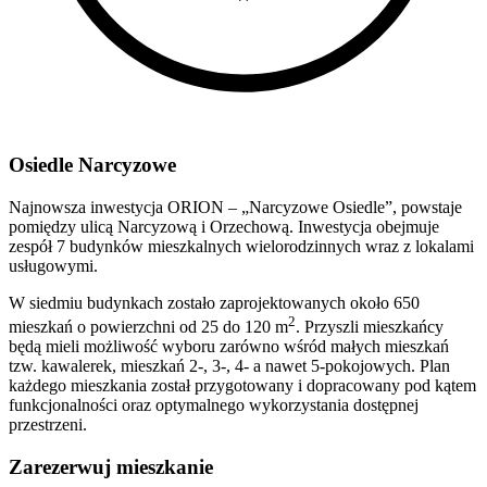
Osiedle Narcyzowe
Najnowsza inwestycja ORION – „Narcyzowe Osiedle”, powstaje
pomiędzy ulicą Narcyzową i Orzechową. Inwestycja obejmuje
zespół 7 budynków mieszkalnych wielorodzinnych wraz z lokalami
usługowymi.
W siedmiu budynkach zostało zaprojektowanych około 650
2
mieszkań o powierzchni od 25 do 120 m
. Przyszli mieszkańcy
będą mieli możliwość wyboru zarówno wśród małych mieszkań
tzw. kawalerek, mieszkań 2-, 3-, 4- a nawet 5-pokojowych. Plan
każdego mieszkania został przygotowany i dopracowany pod kątem
funkcjonalności oraz optymalnego wykorzystania dostępnej
przestrzeni.
Zarezerwuj mieszkanie