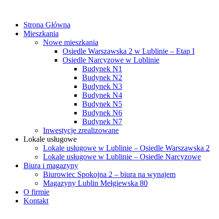
Strona Główna
Mieszkania
Nowe mieszkania
Osiedle Warszawska 2 w Lublinie – Etap I
Osiedle Narcyzowe w Lublinie
Budynek N1
Budynek N2
Budynek N3
Budynek N4
Budynek N5
Budynek N6
Budynek N7
Inwestycje zrealizowane
Lokale usługowe
Lokale usługowe w Lublinie – Osiedle Warszawska 2
Lokale usługowe w Lublinie – Osiedle Narcyzowe
Biura i magazyny
Biurowiec Spokojna 2 – biura na wynajem
Magazyny Lublin Mełgiewska 80
O firmie
Kontakt