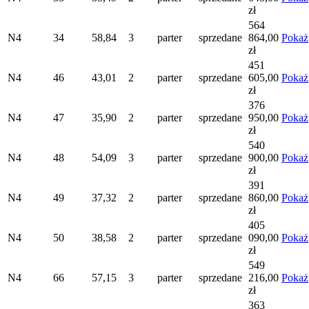
zł
564
N4
34
58,84
3
parter
sprzedane
864,00
Pokaż
zł
451
N4
46
43,01
2
parter
sprzedane
605,00
Pokaż
zł
376
N4
47
35,90
2
parter
sprzedane
950,00
Pokaż
zł
540
N4
48
54,09
3
parter
sprzedane
900,00
Pokaż
zł
391
N4
49
37,32
2
parter
sprzedane
860,00
Pokaż
zł
405
N4
50
38,58
2
parter
sprzedane
090,00
Pokaż
zł
549
N4
66
57,15
3
parter
sprzedane
216,00
Pokaż
zł
363