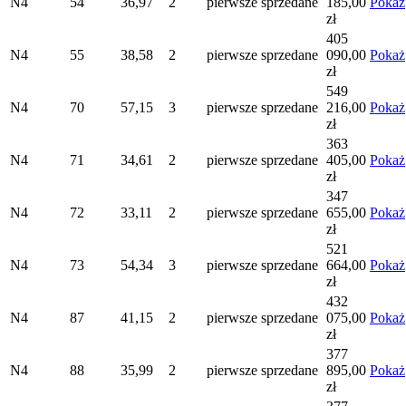
N4
54
36,97
2
pierwsze
sprzedane
185,00
Pokaż
zł
405
N4
55
38,58
2
pierwsze
sprzedane
090,00
Pokaż
zł
549
N4
70
57,15
3
pierwsze
sprzedane
216,00
Pokaż
zł
363
N4
71
34,61
2
pierwsze
sprzedane
405,00
Pokaż
zł
347
N4
72
33,11
2
pierwsze
sprzedane
655,00
Pokaż
zł
521
N4
73
54,34
3
pierwsze
sprzedane
664,00
Pokaż
zł
432
N4
87
41,15
2
pierwsze
sprzedane
075,00
Pokaż
zł
377
N4
88
35,99
2
pierwsze
sprzedane
895,00
Pokaż
zł