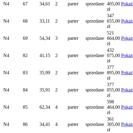
N4
67
34,61
2
parter
sprzedane
405,00
Pokaż
zł
347
N4
68
33,11
2
parter
sprzedane
655,00
Pokaż
zł
521
N4
69
54,34
3
parter
sprzedane
664,00
Pokaż
zł
432
N4
82
41,15
2
parter
sprzedane
075,00
Pokaż
zł
377
N4
83
35,99
2
parter
sprzedane
895,00
Pokaż
zł
377
N4
84
35,91
2
parter
sprzedane
055,00
Pokaż
zł
598
N4
85
62,34
4
parter
sprzedane
464,00
Pokaż
zł
361
N4
86
34,41
4
parter
sprzedane
305,00
Pokaż
zł