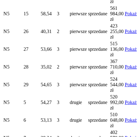
zł
561
N5
15
58,54
3
pierwsze
sprzedane
984,00
Pokaż
zł
423
N5
26
40,31
2
pierwsze
sprzedane
255,00
Pokaż
zł
515
N5
27
53,66
3
pierwsze
sprzedane
136,00
Pokaż
zł
367
N5
28
35,02
2
pierwsze
sprzedane
710,00
Pokaż
zł
524
N5
29
54,65
3
pierwsze
sprzedane
544,00
Pokaż
zł
520
N5
5
54,27
3
drugie
sprzedane
992,00
Pokaż
zł
510
N5
6
53,13
3
drugie
sprzedane
048,00
Pokaż
zł
402