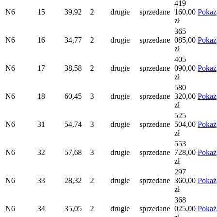
419
N6
15
39,92
2
drugie
sprzedane
160,00
Pokaż
zł
365
N6
16
34,77
2
drugie
sprzedane
085,00
Pokaż
zł
405
N6
17
38,58
2
drugie
sprzedane
090,00
Pokaż
zł
580
N6
18
60,45
3
drugie
sprzedane
320,00
Pokaż
zł
525
N6
31
54,74
3
drugie
sprzedane
504,00
Pokaż
zł
553
N6
32
57,68
3
drugie
sprzedane
728,00
Pokaż
zł
297
N6
33
28,32
2
drugie
sprzedane
360,00
Pokaż
zł
368
N6
34
35,05
2
drugie
sprzedane
025,00
Pokaż