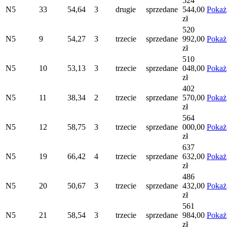
524
N5
33
54,64
3
drugie
sprzedane
544,00
Pokaż
zł
520
N5
9
54,27
3
trzecie
sprzedane
992,00
Pokaż
zł
510
N5
10
53,13
3
trzecie
sprzedane
048,00
Pokaż
zł
402
N5
11
38,34
2
trzecie
sprzedane
570,00
Pokaż
zł
564
N5
12
58,75
3
trzecie
sprzedane
000,00
Pokaż
zł
637
N5
19
66,42
4
trzecie
sprzedane
632,00
Pokaż
zł
486
N5
20
50,67
3
trzecie
sprzedane
432,00
Pokaż
zł
561
N5
21
58,54
3
trzecie
sprzedane
984,00
Pokaż
zł