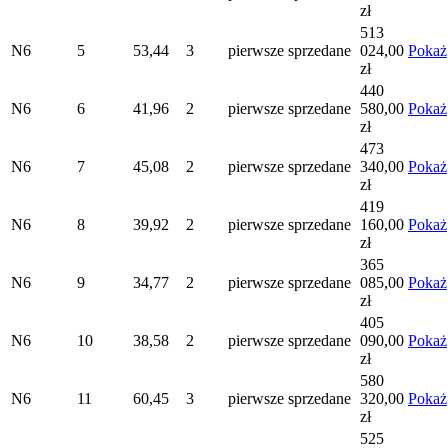
zł
513
N6
5
53,44
3
pierwsze
sprzedane
024,00
Pokaż
zł
440
N6
6
41,96
2
pierwsze
sprzedane
580,00
Pokaż
zł
473
N6
7
45,08
2
pierwsze
sprzedane
340,00
Pokaż
zł
419
N6
8
39,92
2
pierwsze
sprzedane
160,00
Pokaż
zł
365
N6
9
34,77
2
pierwsze
sprzedane
085,00
Pokaż
zł
405
N6
10
38,58
2
pierwsze
sprzedane
090,00
Pokaż
zł
580
N6
11
60,45
3
pierwsze
sprzedane
320,00
Pokaż
zł
525