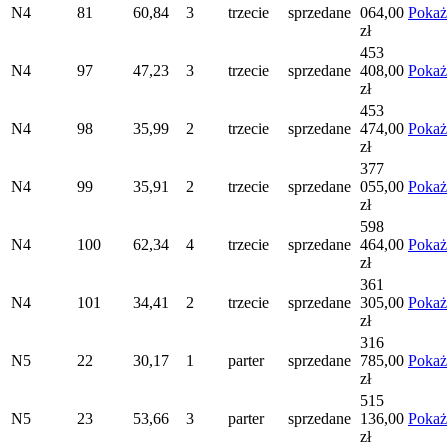
N4
81
60,84
3
trzecie
sprzedane
064,00
Pokaż
zł
453
N4
97
47,23
3
trzecie
sprzedane
408,00
Pokaż
zł
453
N4
98
35,99
2
trzecie
sprzedane
474,00
Pokaż
zł
377
N4
99
35,91
2
trzecie
sprzedane
055,00
Pokaż
zł
598
N4
100
62,34
4
trzecie
sprzedane
464,00
Pokaż
zł
361
N4
101
34,41
2
trzecie
sprzedane
305,00
Pokaż
zł
316
N5
22
30,17
1
parter
sprzedane
785,00
Pokaż
zł
515
N5
23
53,66
3
parter
sprzedane
136,00
Pokaż
zł