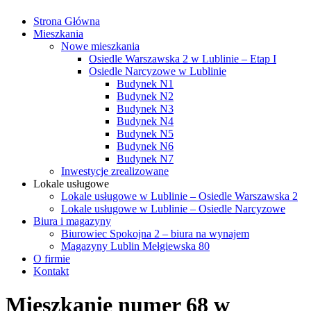
Strona Główna
Mieszkania
Nowe mieszkania
Osiedle Warszawska 2 w Lublinie – Etap I
Osiedle Narcyzowe w Lublinie
Budynek N1
Budynek N2
Budynek N3
Budynek N4
Budynek N5
Budynek N6
Budynek N7
Inwestycje zrealizowane
Lokale usługowe
Lokale usługowe w Lublinie – Osiedle Warszawska 2
Lokale usługowe w Lublinie – Osiedle Narcyzowe
Biura i magazyny
Biurowiec Spokojna 2 – biura na wynajem
Magazyny Lublin Mełgiewska 80
O firmie
Kontakt
Mieszkanie numer 68 w