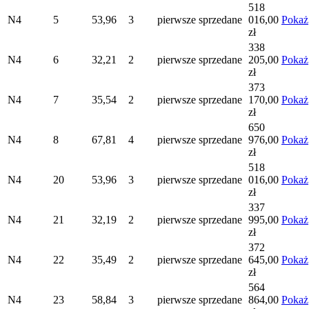
518
N4
5
53,96
3
pierwsze
sprzedane
016,00
Pokaż
zł
338
N4
6
32,21
2
pierwsze
sprzedane
205,00
Pokaż
zł
373
N4
7
35,54
2
pierwsze
sprzedane
170,00
Pokaż
zł
650
N4
8
67,81
4
pierwsze
sprzedane
976,00
Pokaż
zł
518
N4
20
53,96
3
pierwsze
sprzedane
016,00
Pokaż
zł
337
N4
21
32,19
2
pierwsze
sprzedane
995,00
Pokaż
zł
372
N4
22
35,49
2
pierwsze
sprzedane
645,00
Pokaż
zł
564
N4
23
58,84
3
pierwsze
sprzedane
864,00
Pokaż