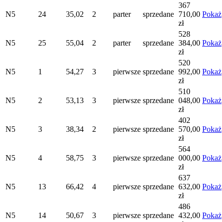
367
N5
24
35,02
2
parter
sprzedane
710,00
Pokaż
zł
528
N5
25
55,04
2
parter
sprzedane
384,00
Pokaż
zł
520
N5
1
54,27
3
pierwsze
sprzedane
992,00
Pokaż
zł
510
N5
2
53,13
3
pierwsze
sprzedane
048,00
Pokaż
zł
402
N5
3
38,34
2
pierwsze
sprzedane
570,00
Pokaż
zł
564
N5
4
58,75
3
pierwsze
sprzedane
000,00
Pokaż
zł
637
N5
13
66,42
4
pierwsze
sprzedane
632,00
Pokaż
zł
486
N5
14
50,67
3
pierwsze
sprzedane
432,00
Pokaż