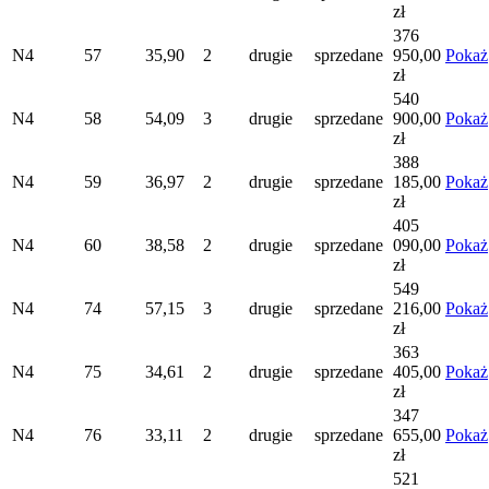
zł
376
N4
57
35,90
2
drugie
sprzedane
950,00
Pokaż
zł
540
N4
58
54,09
3
drugie
sprzedane
900,00
Pokaż
zł
388
N4
59
36,97
2
drugie
sprzedane
185,00
Pokaż
zł
405
N4
60
38,58
2
drugie
sprzedane
090,00
Pokaż
zł
549
N4
74
57,15
3
drugie
sprzedane
216,00
Pokaż
zł
363
N4
75
34,61
2
drugie
sprzedane
405,00
Pokaż
zł
347
N4
76
33,11
2
drugie
sprzedane
655,00
Pokaż
zł
521