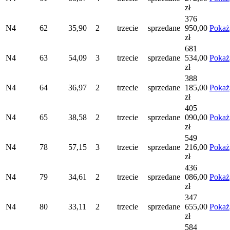
zł
376
N4
62
35,90
2
trzecie
sprzedane
950,00
Pokaż
zł
681
N4
63
54,09
3
trzecie
sprzedane
534,00
Pokaż
zł
388
N4
64
36,97
2
trzecie
sprzedane
185,00
Pokaż
zł
405
N4
65
38,58
2
trzecie
sprzedane
090,00
Pokaż
zł
549
N4
78
57,15
3
trzecie
sprzedane
216,00
Pokaż
zł
436
N4
79
34,61
2
trzecie
sprzedane
086,00
Pokaż
zł
347
N4
80
33,11
2
trzecie
sprzedane
655,00
Pokaż
zł
584