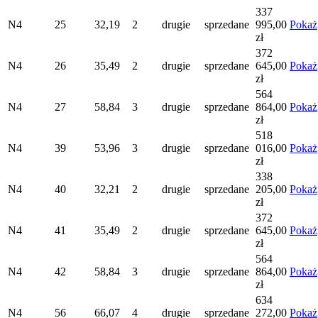
337
N4
25
32,19
2
drugie
sprzedane
995,00
Pokaż
zł
372
N4
26
35,49
2
drugie
sprzedane
645,00
Pokaż
zł
564
N4
27
58,84
3
drugie
sprzedane
864,00
Pokaż
zł
518
N4
39
53,96
3
drugie
sprzedane
016,00
Pokaż
zł
338
N4
40
32,21
2
drugie
sprzedane
205,00
Pokaż
zł
372
N4
41
35,49
2
drugie
sprzedane
645,00
Pokaż
zł
564
N4
42
58,84
3
drugie
sprzedane
864,00
Pokaż
zł
634
N4
56
66,07
4
drugie
sprzedane
272,00
Pokaż