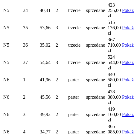
423
N5
34
40,31
2
trzecie
sprzedane
255,00
Pokaż
zł
515
N5
35
53,66
3
trzecie
sprzedane
136,00
Pokaż
zł
367
N5
36
35,02
2
trzecie
sprzedane
710,00
Pokaż
zł
524
N5
37
54,64
3
trzecie
sprzedane
544,00
Pokaż
zł
440
N6
1
41,96
2
parter
sprzedane
580,00
Pokaż
zł
478
N6
2
45,56
2
parter
sprzedane
380,00
Pokaż
zł
419
N6
3
39,92
2
parter
sprzedane
160,00
Pokaż
zł
365
N6
4
34,77
2
parter
sprzedane
085,00
Pokaż