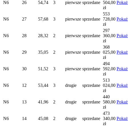
N6
26
54,74
3
pierwsze
sprzedane
504,00
Pokaż
zł
553
N6
27
57,68
3
pierwsze
sprzedane
728,00
Pokaż
zł
297
N6
28
28,32
2
pierwsze
sprzedane
360,00
Pokaż
zł
368
N6
29
35,05
2
pierwsze
sprzedane
025,00
Pokaż
zł
494
N6
30
51,52
3
pierwsze
sprzedane
592,00
Pokaż
zł
513
N6
12
53,44
3
drugie
sprzedane
024,00
Pokaż
zł
440
N6
13
41,96
2
drugie
sprzedane
580,00
Pokaż
zł
473
N6
14
45,08
2
drugie
sprzedane
340,00
Pokaż
zł