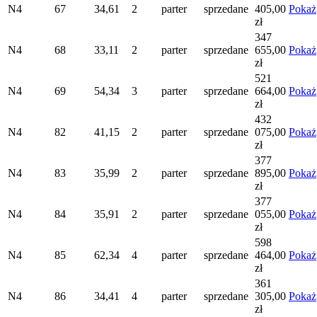
N4
67
34,61
2
parter
sprzedane
405,00
Pokaż
zł
347
N4
68
33,11
2
parter
sprzedane
655,00
Pokaż
zł
521
N4
69
54,34
3
parter
sprzedane
664,00
Pokaż
zł
432
N4
82
41,15
2
parter
sprzedane
075,00
Pokaż
zł
377
N4
83
35,99
2
parter
sprzedane
895,00
Pokaż
zł
377
N4
84
35,91
2
parter
sprzedane
055,00
Pokaż
zł
598
N4
85
62,34
4
parter
sprzedane
464,00
Pokaż
zł
361
N4
86
34,41
4
parter
sprzedane
305,00
Pokaż
zł