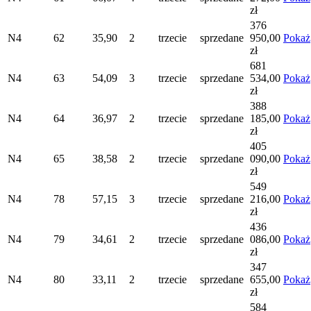
zł
376
N4
62
35,90
2
trzecie
sprzedane
950,00
Pokaż
zł
681
N4
63
54,09
3
trzecie
sprzedane
534,00
Pokaż
zł
388
N4
64
36,97
2
trzecie
sprzedane
185,00
Pokaż
zł
405
N4
65
38,58
2
trzecie
sprzedane
090,00
Pokaż
zł
549
N4
78
57,15
3
trzecie
sprzedane
216,00
Pokaż
zł
436
N4
79
34,61
2
trzecie
sprzedane
086,00
Pokaż
zł
347
N4
80
33,11
2
trzecie
sprzedane
655,00
Pokaż
zł
584