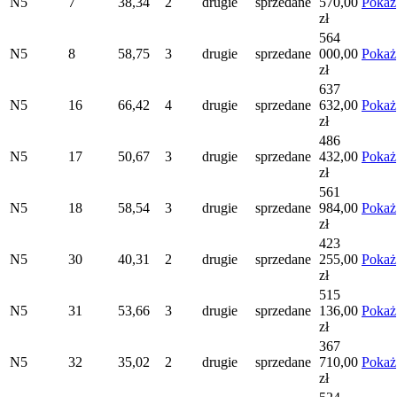
N5
7
38,34
2
drugie
sprzedane
570,00
Pokaż
zł
564
N5
8
58,75
3
drugie
sprzedane
000,00
Pokaż
zł
637
N5
16
66,42
4
drugie
sprzedane
632,00
Pokaż
zł
486
N5
17
50,67
3
drugie
sprzedane
432,00
Pokaż
zł
561
N5
18
58,54
3
drugie
sprzedane
984,00
Pokaż
zł
423
N5
30
40,31
2
drugie
sprzedane
255,00
Pokaż
zł
515
N5
31
53,66
3
drugie
sprzedane
136,00
Pokaż
zł
367
N5
32
35,02
2
drugie
sprzedane
710,00
Pokaż
zł