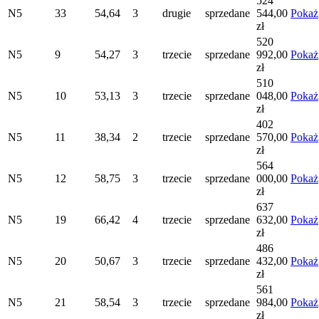
524
N5
33
54,64
3
drugie
sprzedane
544,00
Pokaż
zł
520
N5
9
54,27
3
trzecie
sprzedane
992,00
Pokaż
zł
510
N5
10
53,13
3
trzecie
sprzedane
048,00
Pokaż
zł
402
N5
11
38,34
2
trzecie
sprzedane
570,00
Pokaż
zł
564
N5
12
58,75
3
trzecie
sprzedane
000,00
Pokaż
zł
637
N5
19
66,42
4
trzecie
sprzedane
632,00
Pokaż
zł
486
N5
20
50,67
3
trzecie
sprzedane
432,00
Pokaż
zł
561
N5
21
58,54
3
trzecie
sprzedane
984,00
Pokaż
zł