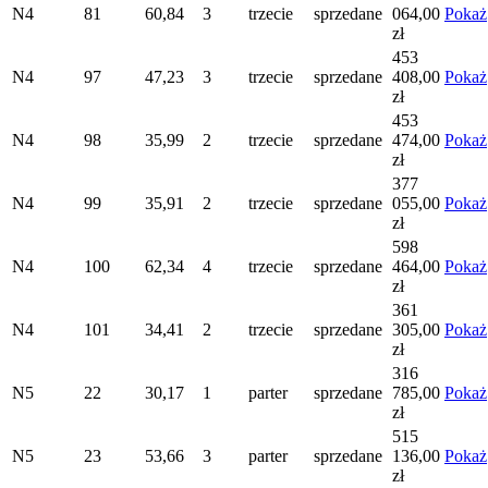
N4
81
60,84
3
trzecie
sprzedane
064,00
Pokaż
zł
453
N4
97
47,23
3
trzecie
sprzedane
408,00
Pokaż
zł
453
N4
98
35,99
2
trzecie
sprzedane
474,00
Pokaż
zł
377
N4
99
35,91
2
trzecie
sprzedane
055,00
Pokaż
zł
598
N4
100
62,34
4
trzecie
sprzedane
464,00
Pokaż
zł
361
N4
101
34,41
2
trzecie
sprzedane
305,00
Pokaż
zł
316
N5
22
30,17
1
parter
sprzedane
785,00
Pokaż
zł
515
N5
23
53,66
3
parter
sprzedane
136,00
Pokaż
zł