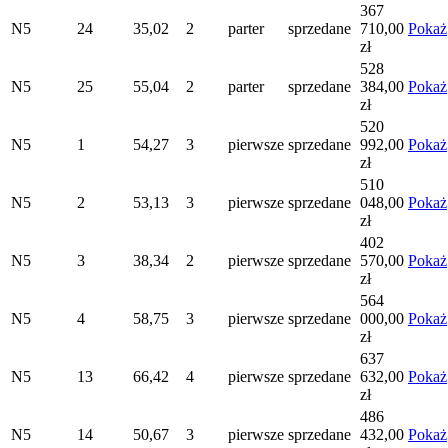
367
N5
24
35,02
2
parter
sprzedane
710,00
Pokaż
zł
528
N5
25
55,04
2
parter
sprzedane
384,00
Pokaż
zł
520
N5
1
54,27
3
pierwsze
sprzedane
992,00
Pokaż
zł
510
N5
2
53,13
3
pierwsze
sprzedane
048,00
Pokaż
zł
402
N5
3
38,34
2
pierwsze
sprzedane
570,00
Pokaż
zł
564
N5
4
58,75
3
pierwsze
sprzedane
000,00
Pokaż
zł
637
N5
13
66,42
4
pierwsze
sprzedane
632,00
Pokaż
zł
486
N5
14
50,67
3
pierwsze
sprzedane
432,00
Pokaż