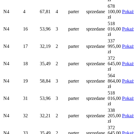
678
N4
4
67,81
4
parter
sprzedane
100,00
Pokaż
zł
518
N4
16
53,96
3
parter
sprzedane
016,00
Pokaż
zł
337
N4
17
32,19
2
parter
sprzedane
995,00
Pokaż
zł
372
N4
18
35,49
2
parter
sprzedane
645,00
Pokaż
zł
564
N4
19
58,84
3
parter
sprzedane
864,00
Pokaż
zł
518
N4
31
53,96
3
parter
sprzedane
016,00
Pokaż
zł
338
N4
32
32,21
2
parter
sprzedane
205,00
Pokaż
zł
372
N4
33
35,49
2
parter
sprzedane
645,00
Pokaż