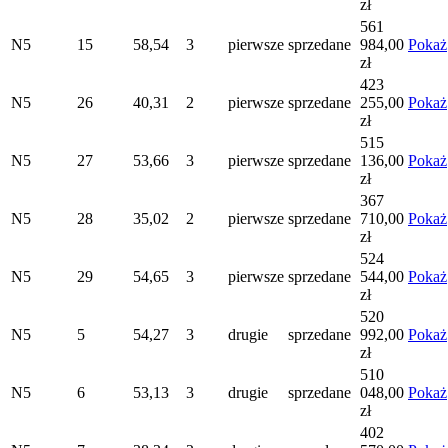
zł
561
N5
15
58,54
3
pierwsze
sprzedane
984,00
Pokaż
zł
423
N5
26
40,31
2
pierwsze
sprzedane
255,00
Pokaż
zł
515
N5
27
53,66
3
pierwsze
sprzedane
136,00
Pokaż
zł
367
N5
28
35,02
2
pierwsze
sprzedane
710,00
Pokaż
zł
524
N5
29
54,65
3
pierwsze
sprzedane
544,00
Pokaż
zł
520
N5
5
54,27
3
drugie
sprzedane
992,00
Pokaż
zł
510
N5
6
53,13
3
drugie
sprzedane
048,00
Pokaż
zł
402