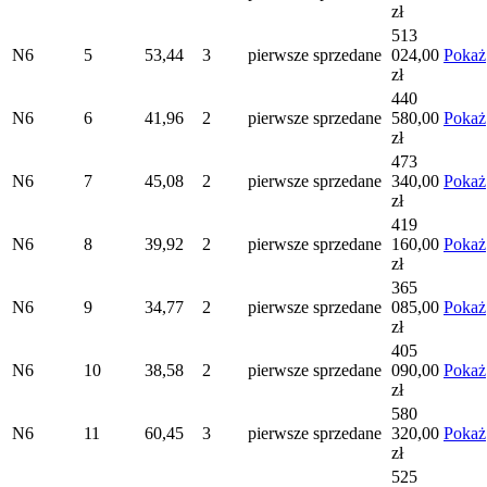
zł
513
N6
5
53,44
3
pierwsze
sprzedane
024,00
Pokaż
zł
440
N6
6
41,96
2
pierwsze
sprzedane
580,00
Pokaż
zł
473
N6
7
45,08
2
pierwsze
sprzedane
340,00
Pokaż
zł
419
N6
8
39,92
2
pierwsze
sprzedane
160,00
Pokaż
zł
365
N6
9
34,77
2
pierwsze
sprzedane
085,00
Pokaż
zł
405
N6
10
38,58
2
pierwsze
sprzedane
090,00
Pokaż
zł
580
N6
11
60,45
3
pierwsze
sprzedane
320,00
Pokaż
zł
525