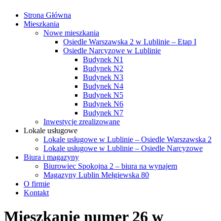
Strona Główna
Mieszkania
Nowe mieszkania
Osiedle Warszawska 2 w Lublinie – Etap I
Osiedle Narcyzowe w Lublinie
Budynek N1
Budynek N2
Budynek N3
Budynek N4
Budynek N5
Budynek N6
Budynek N7
Inwestycje zrealizowane
Lokale usługowe
Lokale usługowe w Lublinie – Osiedle Warszawska 2
Lokale usługowe w Lublinie – Osiedle Narcyzowe
Biura i magazyny
Biurowiec Spokojna 2 – biura na wynajem
Magazyny Lublin Mełgiewska 80
O firmie
Kontakt
Mieszkanie numer 26 w