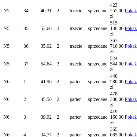
423
N5
34
40,31
2
trzecie
sprzedane
255,00
Pokaż
zł
515
N5
35
53,66
3
trzecie
sprzedane
136,00
Pokaż
zł
367
N5
36
35,02
2
trzecie
sprzedane
710,00
Pokaż
zł
524
N5
37
54,64
3
trzecie
sprzedane
544,00
Pokaż
zł
440
N6
1
41,96
2
parter
sprzedane
580,00
Pokaż
zł
478
N6
2
45,56
2
parter
sprzedane
380,00
Pokaż
zł
419
N6
3
39,92
2
parter
sprzedane
160,00
Pokaż
zł
365
N6
4
34,77
2
parter
sprzedane
085,00
Pokaż