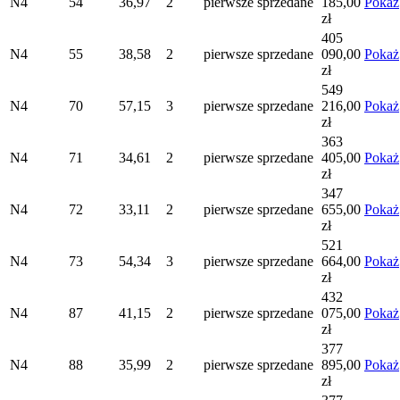
N4
54
36,97
2
pierwsze
sprzedane
185,00
Pokaż
zł
405
N4
55
38,58
2
pierwsze
sprzedane
090,00
Pokaż
zł
549
N4
70
57,15
3
pierwsze
sprzedane
216,00
Pokaż
zł
363
N4
71
34,61
2
pierwsze
sprzedane
405,00
Pokaż
zł
347
N4
72
33,11
2
pierwsze
sprzedane
655,00
Pokaż
zł
521
N4
73
54,34
3
pierwsze
sprzedane
664,00
Pokaż
zł
432
N4
87
41,15
2
pierwsze
sprzedane
075,00
Pokaż
zł
377
N4
88
35,99
2
pierwsze
sprzedane
895,00
Pokaż
zł