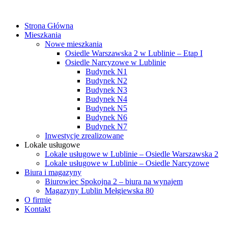
Strona Główna
Mieszkania
Nowe mieszkania
Osiedle Warszawska 2 w Lublinie – Etap I
Osiedle Narcyzowe w Lublinie
Budynek N1
Budynek N2
Budynek N3
Budynek N4
Budynek N5
Budynek N6
Budynek N7
Inwestycje zrealizowane
Lokale usługowe
Lokale usługowe w Lublinie – Osiedle Warszawska 2
Lokale usługowe w Lublinie – Osiedle Narcyzowe
Biura i magazyny
Biurowiec Spokojna 2 – biura na wynajem
Magazyny Lublin Mełgiewska 80
O firmie
Kontakt