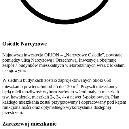
Osiedle Narcyzowe
Najnowsza inwestycja ORION – „Narcyzowe Osiedle”, powstaje
pomiędzy ulicą Narcyzową i Orzechową. Inwestycja obejmuje
zespół 7 budynków mieszkalnych wielorodzinnych wraz z lokalami
usługowymi.
W siedmiu budynkach zostało zaprojektowanych około 650
2
mieszkań o powierzchni od 25 do 120 m
. Przyszli mieszkańcy
będą mieli możliwość wyboru zarówno wśród małych mieszkań
tzw. kawalerek, mieszkań 2-, 3-, 4- a nawet 5-pokojowych. Plan
każdego mieszkania został przygotowany i dopracowany pod kątem
funkcjonalności oraz optymalnego wykorzystania dostępnej
przestrzeni.
Zarezerwuj mieszkanie