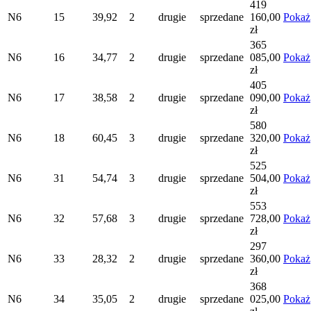
419
N6
15
39,92
2
drugie
sprzedane
160,00
Pokaż
zł
365
N6
16
34,77
2
drugie
sprzedane
085,00
Pokaż
zł
405
N6
17
38,58
2
drugie
sprzedane
090,00
Pokaż
zł
580
N6
18
60,45
3
drugie
sprzedane
320,00
Pokaż
zł
525
N6
31
54,74
3
drugie
sprzedane
504,00
Pokaż
zł
553
N6
32
57,68
3
drugie
sprzedane
728,00
Pokaż
zł
297
N6
33
28,32
2
drugie
sprzedane
360,00
Pokaż
zł
368
N6
34
35,05
2
drugie
sprzedane
025,00
Pokaż