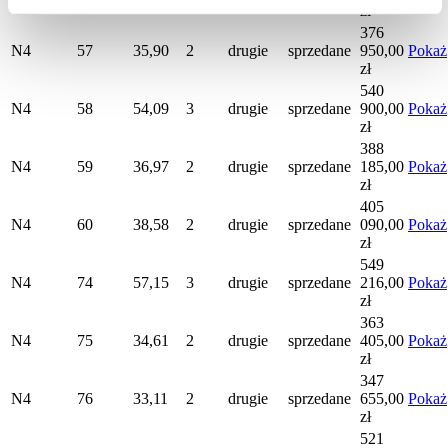
zł
376
N4
57
35,90
2
drugie
sprzedane
950,00
Pokaż
zł
540
N4
58
54,09
3
drugie
sprzedane
900,00
Pokaż
zł
388
N4
59
36,97
2
drugie
sprzedane
185,00
Pokaż
zł
405
N4
60
38,58
2
drugie
sprzedane
090,00
Pokaż
zł
549
N4
74
57,15
3
drugie
sprzedane
216,00
Pokaż
zł
363
N4
75
34,61
2
drugie
sprzedane
405,00
Pokaż
zł
347
N4
76
33,11
2
drugie
sprzedane
655,00
Pokaż
zł
521