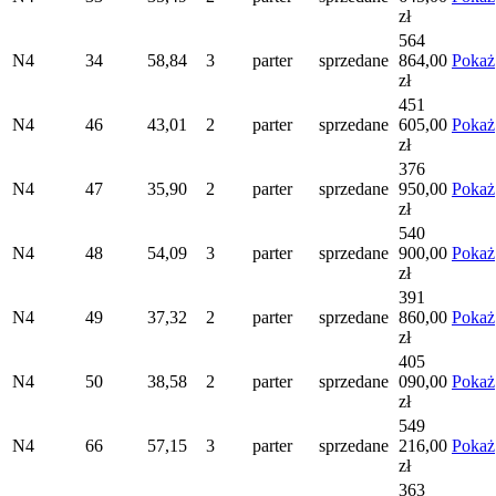
zł
564
N4
34
58,84
3
parter
sprzedane
864,00
Pokaż
zł
451
N4
46
43,01
2
parter
sprzedane
605,00
Pokaż
zł
376
N4
47
35,90
2
parter
sprzedane
950,00
Pokaż
zł
540
N4
48
54,09
3
parter
sprzedane
900,00
Pokaż
zł
391
N4
49
37,32
2
parter
sprzedane
860,00
Pokaż
zł
405
N4
50
38,58
2
parter
sprzedane
090,00
Pokaż
zł
549
N4
66
57,15
3
parter
sprzedane
216,00
Pokaż
zł
363