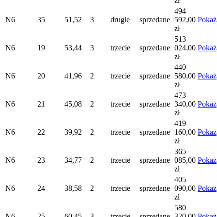
zł
494
N6
35
51,52
3
drugie
sprzedane
592,00
Pokaż
zł
513
N6
19
53,44
3
trzecie
sprzedane
024,00
Pokaż
zł
440
N6
20
41,96
2
trzecie
sprzedane
580,00
Pokaż
zł
473
N6
21
45,08
2
trzecie
sprzedane
340,00
Pokaż
zł
419
N6
22
39,92
2
trzecie
sprzedane
160,00
Pokaż
zł
365
N6
23
34,77
2
trzecie
sprzedane
085,00
Pokaż
zł
405
N6
24
38,58
2
trzecie
sprzedane
090,00
Pokaż
zł
580
N6
25
60,45
3
trzecie
sprzedane
320,00
Pokaż