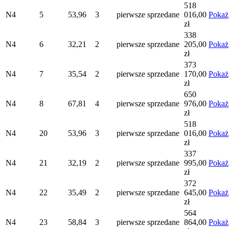
518
N4
5
53,96
3
pierwsze
sprzedane
016,00
Pokaż
zł
338
N4
6
32,21
2
pierwsze
sprzedane
205,00
Pokaż
zł
373
N4
7
35,54
2
pierwsze
sprzedane
170,00
Pokaż
zł
650
N4
8
67,81
4
pierwsze
sprzedane
976,00
Pokaż
zł
518
N4
20
53,96
3
pierwsze
sprzedane
016,00
Pokaż
zł
337
N4
21
32,19
2
pierwsze
sprzedane
995,00
Pokaż
zł
372
N4
22
35,49
2
pierwsze
sprzedane
645,00
Pokaż
zł
564
N4
23
58,84
3
pierwsze
sprzedane
864,00
Pokaż