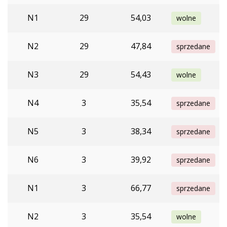
N1
29
54,03
wolne
N2
29
47,84
sprzedane
N3
29
54,43
wolne
N4
3
35,54
sprzedane
N5
3
38,34
sprzedane
N6
3
39,92
sprzedane
N1
3
66,77
sprzedane
N2
3
35,54
wolne