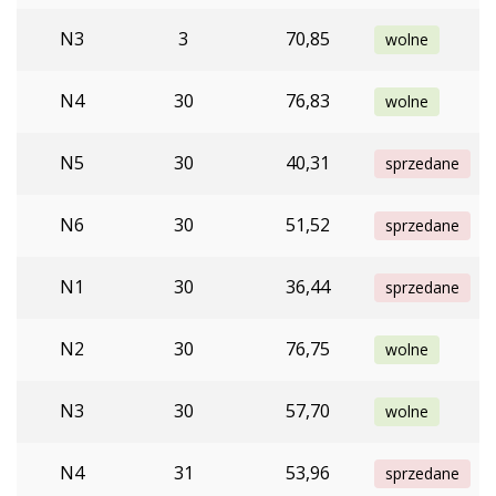
N3
3
70,85
wolne
N4
30
76,83
wolne
N5
30
40,31
sprzedane
N6
30
51,52
sprzedane
N1
30
36,44
sprzedane
N2
30
76,75
wolne
N3
30
57,70
wolne
N4
31
53,96
sprzedane