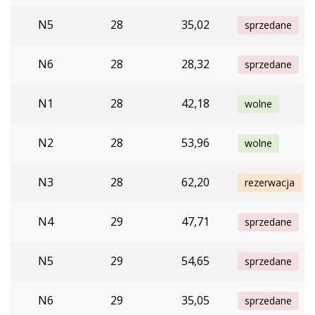
N5
28
35,02
sprzedane
N6
28
28,32
sprzedane
N1
28
42,18
wolne
N2
28
53,96
wolne
N3
28
62,20
rezerwacja
N4
29
47,71
sprzedane
N5
29
54,65
sprzedane
N6
29
35,05
sprzedane