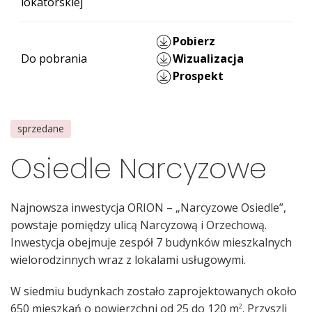
lokatorskiej
Pobierz
Do pobrania
Wizualizacja
Prospekt
sprzedane
Osiedle Narcyzowe
Najnowsza inwestycja ORION – „Narcyzowe Osiedle”,
powstaje pomiędzy ulicą Narcyzową i Orzechową.
Inwestycja obejmuje zespół 7 budynków mieszkalnych
wielorodzinnych wraz z lokalami usługowymi.
W siedmiu budynkach zostało zaprojektowanych około
650 mieszkań o powierzchni od 25 do 120 m
. Przyszli
2