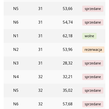
N5
31
53,66
sprzedane
N6
31
54,74
sprzedane
N1
31
62,18
wolne
N2
31
53,96
rezerwacja
N3
31
28,32
sprzedane
N4
32
32,21
sprzedane
N5
32
35,02
sprzedane
N6
32
57,68
sprzedane