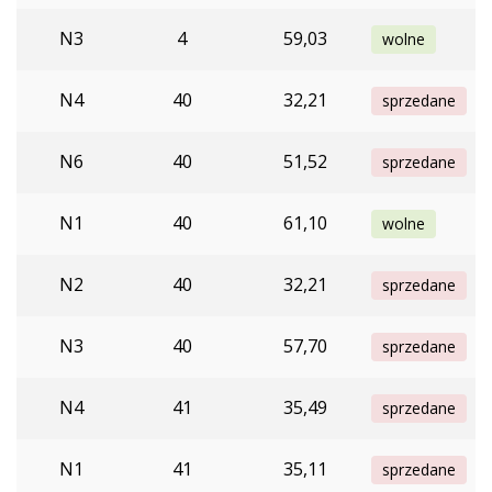
N3
4
59,03
wolne
N4
40
32,21
sprzedane
N6
40
51,52
sprzedane
N1
40
61,10
wolne
N2
40
32,21
sprzedane
N3
40
57,70
sprzedane
N4
41
35,49
sprzedane
N1
41
35,11
sprzedane