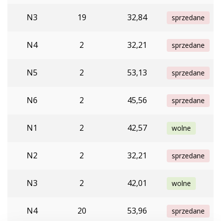
N3
19
32,84
sprzedane
N4
2
32,21
sprzedane
N5
2
53,13
sprzedane
N6
2
45,56
sprzedane
N1
2
42,57
wolne
N2
2
32,21
sprzedane
N3
2
42,01
wolne
N4
20
53,96
sprzedane