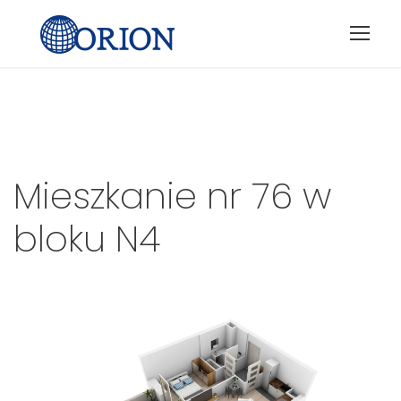
Mieszkanie nr
76
w
bloku
N4