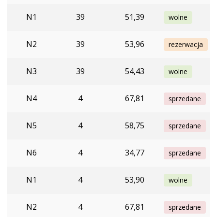
N1
39
51,39
wolne
N2
39
53,96
rezerwacja
N3
39
54,43
wolne
N4
4
67,81
sprzedane
N5
4
58,75
sprzedane
N6
4
34,77
sprzedane
N1
4
53,90
wolne
N2
4
67,81
sprzedane