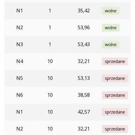
N1
1
35,42
wolne
N2
1
53,96
wolne
N3
1
53,43
wolne
N4
10
32,21
sprzedane
N5
10
53,13
sprzedane
N6
10
38,58
sprzedane
N1
10
42,57
sprzedane
N2
10
32,21
sprzedane