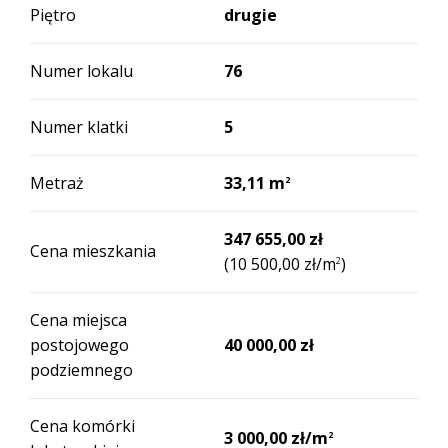
Piętro
drugie
Numer lokalu
76
Numer klatki
5
Metraż
33,11 m
2
347 655,00 zł
Cena mieszkania
(10 500,00 zł/m
)
2
Cena miejsca
postojowego
40 000,00 zł
podziemnego
Cena komórki
3 000,00 zł/m
2