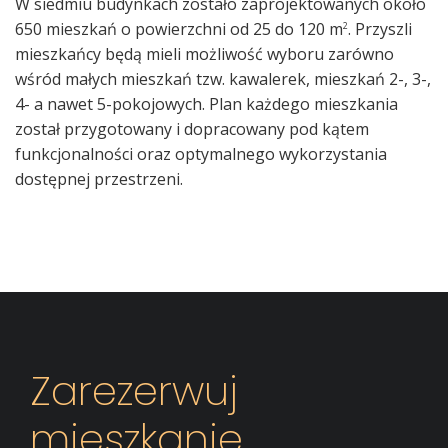
W siedmiu budynkach zostało zaprojektowanych około
650 mieszkań o powierzchni od 25 do 120 m
. Przyszli
2
mieszkańcy będą mieli możliwość wyboru zarówno
wśród małych mieszkań tzw. kawalerek, mieszkań 2-, 3-,
4- a nawet 5-pokojowych. Plan każdego mieszkania
został przygotowany i dopracowany pod kątem
funkcjonalności oraz optymalnego wykorzystania
dostępnej przestrzeni.
Zarezerwuj
mieszkanie