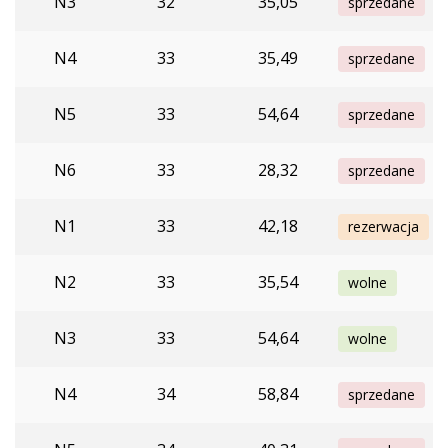
N3
32
35,05
sprzedane
N4
33
35,49
sprzedane
N5
33
54,64
sprzedane
N6
33
28,32
sprzedane
N1
33
42,18
rezerwacja
N2
33
35,54
wolne
N3
33
54,64
wolne
N4
34
58,84
sprzedane