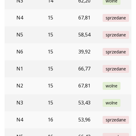
N3
14
62,20
wolne
N4
15
67,81
sprzedane
N5
15
58,54
sprzedane
N6
15
39,92
sprzedane
N1
15
66,77
sprzedane
N2
15
67,81
wolne
N3
15
53,43
wolne
N4
16
53,96
sprzedane