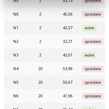
N5
2
53,13
sprzedane
N6
2
45,56
sprzedane
N1
2
42,57
wolne
N2
2
32,21
sprzedane
N3
2
42,01
wolne
N4
20
53,96
sprzedane
N5
20
50,67
sprzedane
N6
20
41,96
sprzedane