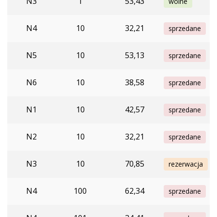
N3
1
53,43
wolne
N4
10
32,21
sprzedane
N5
10
53,13
sprzedane
N6
10
38,58
sprzedane
N1
10
42,57
sprzedane
N2
10
32,21
sprzedane
N3
10
70,85
rezerwacja
N4
100
62,34
sprzedane