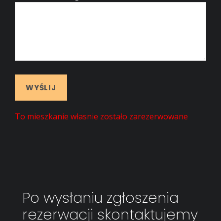
To mieszkanie własnie zostało zarezerwowane
Po wysłaniu zgłoszenia
rezerwacji skontaktujemy