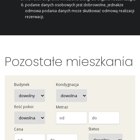
podanie danych osobowych jest dobrowolne, jednakże
odmowa podania danych może skutkować odmową realizacji
rezerwacji.
Pozostałe mieszkania
Budynek
Kondygnacja
Ilość pokoi
Metraż
Status
Cena