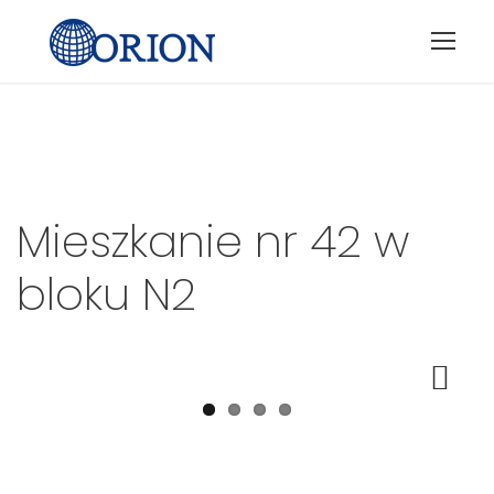
Mieszkanie nr
42
w
bloku
N2
Next