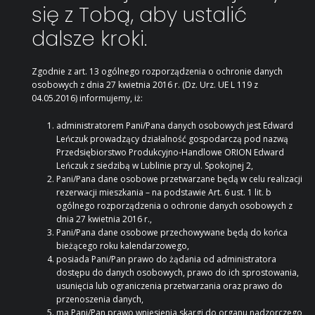
się z Tobą, aby ustalić
dalsze kroki.
Zgodnie z art. 13 ogólnego rozporządzenia o ochronie danych
osobowych z dnia 27 kwietnia 2016 r. (Dz. Urz. UE L 119 z
04.05.2016) informujemy, iż:
administratorem Pani/Pana danych osobowych jest Edward
Leńczuk prowadzący działalność gospodarczą pod nazwą
Przedsiębiorstwo Produkcyjno-Handlowe ORION Edward
Leńczuk z siedzibą w Lublinie przy ul. Spokojnej 2,
Pani/Pana dane osobowe przetwarzane będą w celu realizacji
rezerwacji mieszkania – na podstawie Art. 6 ust. 1 lit. b
ogólnego rozporządzenia o ochronie danych osobowych z
dnia 27 kwietnia 2016 r.,
Pani/Pana dane osobowe przechowywane będą do końca
bieżącego roku kalendarzowego,
posiada Pani/Pan prawo do żądania od administratora
dostępu do danych osobowych, prawo do ich sprostowania,
usunięcia lub ograniczenia przetwarzania oraz prawo do
przenoszenia danych,
ma Pani/Pan prawo wniesienia skargi do organu nadzorczego,