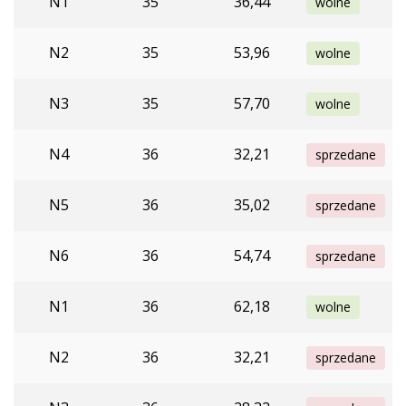
N1
35
36,44
wolne
N2
35
53,96
wolne
N3
35
57,70
wolne
N4
36
32,21
sprzedane
N5
36
35,02
sprzedane
N6
36
54,74
sprzedane
N1
36
62,18
wolne
N2
36
32,21
sprzedane