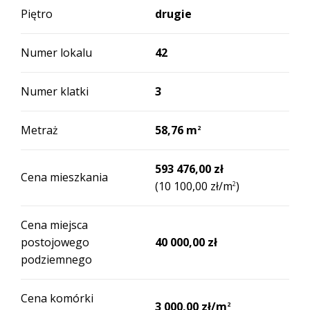
Piętro
drugie
Numer lokalu
42
Numer klatki
3
Metraż
58,76 m
2
593 476,00 zł
Cena mieszkania
(10 100,00 zł/m
)
2
Cena miejsca
postojowego
40 000,00 zł
podziemnego
Cena komórki
3 000,00 zł/m
2