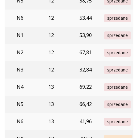
N5
12
58,75
sprzedane
N6
12
53,44
sprzedane
N1
12
53,90
sprzedane
N2
12
67,81
sprzedane
N3
12
32,84
sprzedane
N4
13
69,22
sprzedane
N5
13
66,42
sprzedane
N6
13
41,96
sprzedane