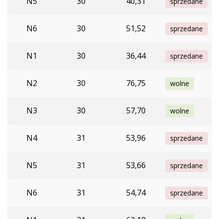
N5
30
40,31
sprzedane
N6
30
51,52
sprzedane
N1
30
36,44
sprzedane
N2
30
76,75
wolne
N3
30
57,70
wolne
N4
31
53,96
sprzedane
N5
31
53,66
sprzedane
N6
31
54,74
sprzedane