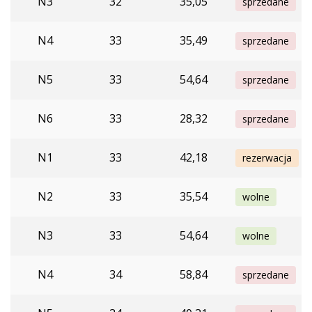
N3
32
35,05
sprzedane
N4
33
35,49
sprzedane
N5
33
54,64
sprzedane
N6
33
28,32
sprzedane
N1
33
42,18
rezerwacja
N2
33
35,54
wolne
N3
33
54,64
wolne
N4
34
58,84
sprzedane