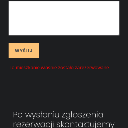
To mieszkanie własnie zostało zarezerwowane
Po wysłaniu zgłoszenia
rezerwacji skontaktujemy