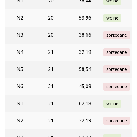
N1
20
36,44
wolne
N2
20
53,96
wolne
N3
20
38,66
sprzedane
N4
21
32,19
sprzedane
N5
21
58,54
sprzedane
N6
21
45,08
sprzedane
N1
21
62,18
wolne
N2
21
32,19
sprzedane