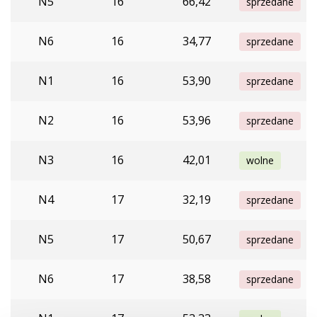
N5
16
66,42
sprzedane
N6
16
34,77
sprzedane
N1
16
53,90
sprzedane
N2
16
53,96
sprzedane
N3
16
42,01
wolne
N4
17
32,19
sprzedane
N5
17
50,67
sprzedane
N6
17
38,58
sprzedane