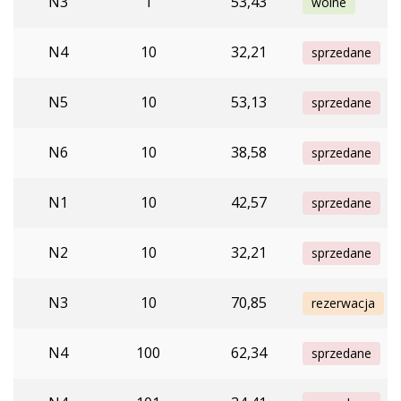
N3
1
53,43
wolne
N4
10
32,21
sprzedane
N5
10
53,13
sprzedane
N6
10
38,58
sprzedane
N1
10
42,57
sprzedane
N2
10
32,21
sprzedane
N3
10
70,85
rezerwacja
N4
100
62,34
sprzedane