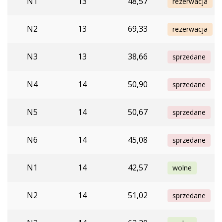
N1
13
48,57
rezerwacja
N2
13
69,33
rezerwacja
N3
13
38,66
sprzedane
N4
14
50,90
sprzedane
N5
14
50,67
sprzedane
N6
14
45,08
sprzedane
N1
14
42,57
wolne
N2
14
51,02
sprzedane