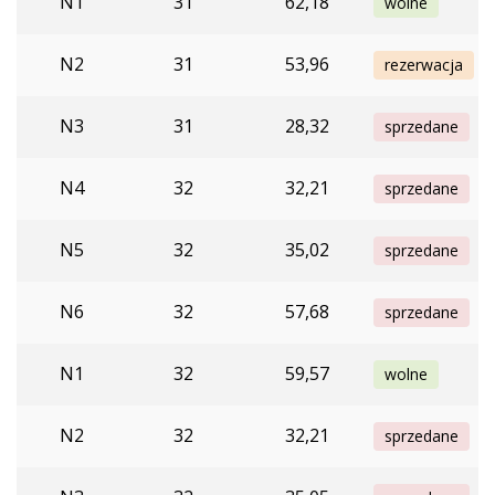
N1
31
62,18
wolne
N2
31
53,96
rezerwacja
N3
31
28,32
sprzedane
N4
32
32,21
sprzedane
N5
32
35,02
sprzedane
N6
32
57,68
sprzedane
N1
32
59,57
wolne
N2
32
32,21
sprzedane