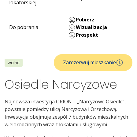
lokatorskiej
Pobierz
Do pobrania
Wizualizacja
Prospekt
Zarezerwuj mieszkanie
wolne
Osiedle Narcyzowe
Najnowsza inwestycja ORION – „Narcyzowe Osiedle”,
powstaje pomiędzy ulicą Narcyzową i Orzechową.
Inwestycja obejmuje zespół 7 budynków mieszkalnych
wielorodzinnych wraz z lokalami usługowymi.