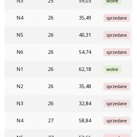
N3
25
59,03
wolne
N4
26
35,49
sprzedane
N5
26
40,31
sprzedane
N6
26
54,74
sprzedane
N1
26
62,18
wolne
N2
26
35,48
sprzedane
N3
26
32,84
sprzedane
N4
27
58,84
sprzedane