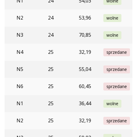
N1
24
54,03
wolne
N2
24
53,96
wolne
N3
24
70,85
wolne
N4
25
32,19
sprzedane
N5
25
55,04
sprzedane
N6
25
60,45
sprzedane
N1
25
36,44
wolne
N2
25
32,19
sprzedane