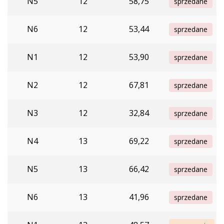
N5
12
58,75
sprzedane
N6
12
53,44
sprzedane
N1
12
53,90
sprzedane
N2
12
67,81
sprzedane
N3
12
32,84
sprzedane
N4
13
69,22
sprzedane
N5
13
66,42
sprzedane
N6
13
41,96
sprzedane