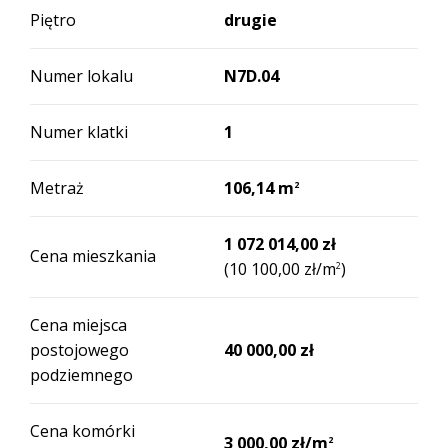
Piętro
drugie
Numer lokalu
N7D.04
Numer klatki
1
Metraż
106,14 m
2
1 072 014,00 zł
Cena mieszkania
(10 100,00 zł/m
)
2
Cena miejsca
postojowego
40 000,00 zł
podziemnego
Cena komórki
3 000,00 zł/m
2