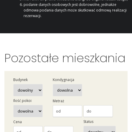
podanie danych osobowych jest dobrowolne, jednakże
odmowa podania danych może skutkować odmową realizacji
rezerwacji.
Pozostałe mieszkania
Budynek
Kondygnacja
Ilość pokoi
Metraż
Status
Cena