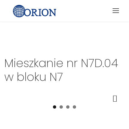
Mieszkanie nr
N7D.04
w bloku
N7
Next