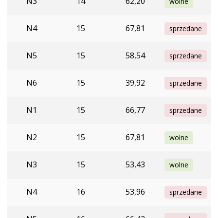
N3
14
62,20
wolne
N4
15
67,81
sprzedane
N5
15
58,54
sprzedane
N6
15
39,92
sprzedane
N1
15
66,77
sprzedane
N2
15
67,81
wolne
N3
15
53,43
wolne
N4
16
53,96
sprzedane