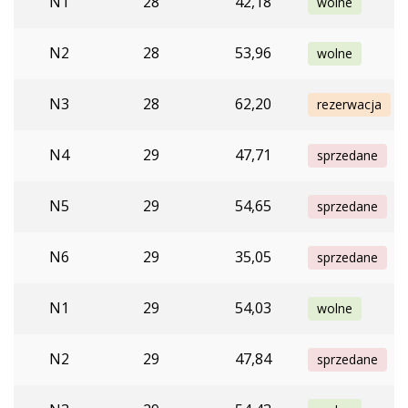
N1
28
42,18
wolne
N2
28
53,96
wolne
N3
28
62,20
rezerwacja
N4
29
47,71
sprzedane
N5
29
54,65
sprzedane
N6
29
35,05
sprzedane
N1
29
54,03
wolne
N2
29
47,84
sprzedane