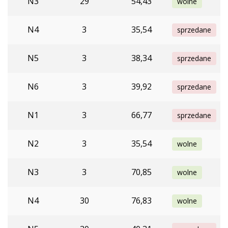
N3
29
54,43
wolne
N4
3
35,54
sprzedane
N5
3
38,34
sprzedane
N6
3
39,92
sprzedane
N1
3
66,77
sprzedane
N2
3
35,54
wolne
N3
3
70,85
wolne
N4
30
76,83
wolne