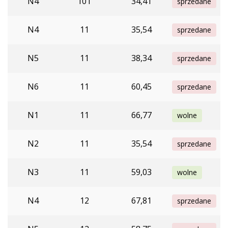
N4
101
34,41
sprzedane
N4
11
35,54
sprzedane
N5
11
38,34
sprzedane
N6
11
60,45
sprzedane
N1
11
66,77
wolne
N2
11
35,54
sprzedane
N3
11
59,03
wolne
N4
12
67,81
sprzedane