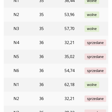
N1
35
36,44
wolne
N2
35
53,96
wolne
N3
35
57,70
wolne
N4
36
32,21
sprzedane
N5
36
35,02
sprzedane
N6
36
54,74
sprzedane
N1
36
62,18
wolne
N2
36
32,21
sprzedane