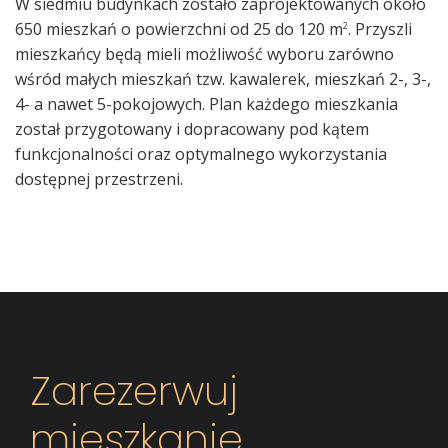
W siedmiu budynkach zostało zaprojektowanych około
650 mieszkań o powierzchni od 25 do 120 m
. Przyszli
2
mieszkańcy będą mieli możliwość wyboru zarówno
wśród małych mieszkań tzw. kawalerek, mieszkań 2-, 3-,
4- a nawet 5-pokojowych. Plan każdego mieszkania
został przygotowany i dopracowany pod kątem
funkcjonalności oraz optymalnego wykorzystania
dostępnej przestrzeni.
Zarezerwuj
mieszkanie