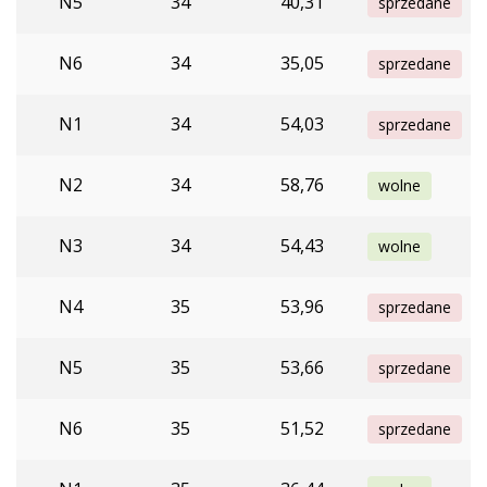
N5
34
40,31
sprzedane
N6
34
35,05
sprzedane
N1
34
54,03
sprzedane
N2
34
58,76
wolne
N3
34
54,43
wolne
N4
35
53,96
sprzedane
N5
35
53,66
sprzedane
N6
35
51,52
sprzedane