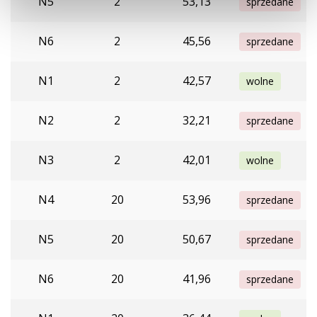
N5
2
53,13
sprzedane
N6
2
45,56
sprzedane
N1
2
42,57
wolne
N2
2
32,21
sprzedane
N3
2
42,01
wolne
N4
20
53,96
sprzedane
N5
20
50,67
sprzedane
N6
20
41,96
sprzedane