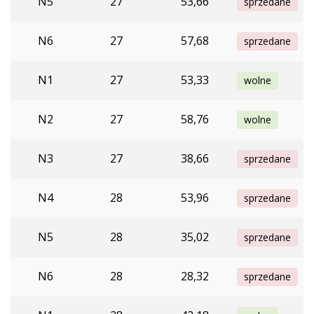
N5
27
53,66
sprzedane
N6
27
57,68
sprzedane
N1
27
53,33
wolne
N2
27
58,76
wolne
N3
27
38,66
sprzedane
N4
28
53,96
sprzedane
N5
28
35,02
sprzedane
N6
28
28,32
sprzedane