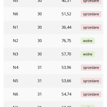
N5
30
40,31
sprzedane
N6
30
51,52
sprzedane
N1
30
36,44
sprzedane
N2
30
76,75
wolne
N3
30
57,70
wolne
N4
31
53,96
sprzedane
N5
31
53,66
sprzedane
N6
31
54,74
sprzedane