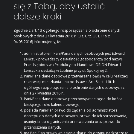
się z Tobą, aby ustalić
dalsze kroki.
Zgodnie z art. 13 ogólnego rozporządzenia o ochronie danych
osobowych z dnia 27 kwietnia 2016 r. (Dz. Urz. UE L 119 z
04.05.2016) informujemy, iż:
administratorem Pani/Pana danych osobowych jest Edward
Leńczuk prowadzący działalność gospodarczą pod nazwą
Przedsiębiorstwo Produkcyjno-Handlowe ORION Edward
Leńczuk z siedzibą w Lublinie przy ul. Spokojnej 2,
Pani/Pana dane osobowe przetwarzane będą w celu realizacji
rezerwacji mieszkania – na podstawie Art. 6 ust. 1 lit. b
ogólnego rozporządzenia o ochronie danych osobowych z
dnia 27 kwietnia 2016 r.,
Pani/Pana dane osobowe przechowywane będą do końca
bieżącego roku kalendarzowego,
posiada Pani/Pan prawo do żądania od administratora
dostępu do danych osobowych, prawo do ich sprostowania,
usunięcia lub ograniczenia przetwarzania oraz prawo do
przenoszenia danych,
ma Pani/Pan prawo wniesienia skargi do organu nadzorczego,