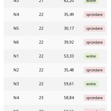
N3
21
62,20
wolne
N4
22
35,49
sprzedane
N5
22
30,17
sprzedane
N6
22
39,92
sprzedane
N1
22
53,33
wolne
N2
22
35,48
sprzedane
N3
22
59,61
wolne
N4
23
58,84
sprzedane