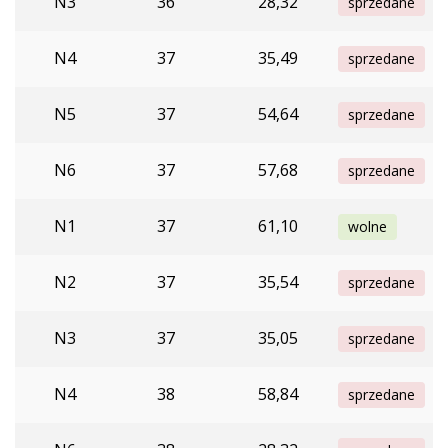
N3
36
28,32
sprzedane
N4
37
35,49
sprzedane
N5
37
54,64
sprzedane
N6
37
57,68
sprzedane
N1
37
61,10
wolne
N2
37
35,54
sprzedane
N3
37
35,05
sprzedane
N4
38
58,84
sprzedane