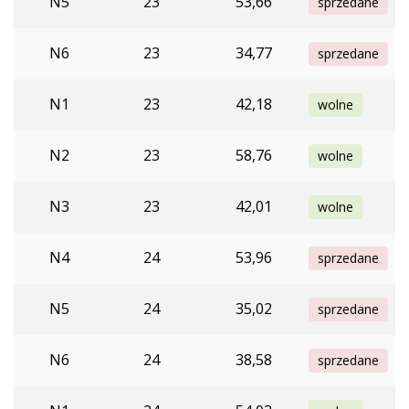
N5
23
53,66
sprzedane
N6
23
34,77
sprzedane
N1
23
42,18
wolne
N2
23
58,76
wolne
N3
23
42,01
wolne
N4
24
53,96
sprzedane
N5
24
35,02
sprzedane
N6
24
38,58
sprzedane